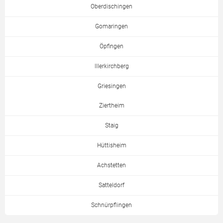
Oberdischingen
Gomaringen
Öpfingen
Illerkirchberg
Griesingen
Ziertheim
Staig
Hüttisheim
Achstetten
Satteldorf
Schnürpflingen