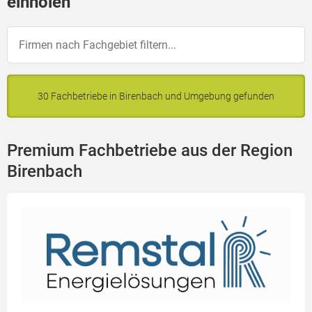
einholen
30 Fachbetriebe in Birenbach und Umgebung gefunden
Premium Fachbetriebe aus der Region
Birenbach