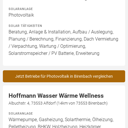
SOLARANLAGE
Photovoltaik
SOLAR TÄTIGKEITEN
Beratung, Anlage & Installation, Aufbau / Auslegung,
Planung / Berechnung, Finanzierung, Dach Vermietung
/ Verpachtung, Wartung / Optimierung,
Solarstromspeicher / PV Batterie, Erweiterung
Jetzt Betriebe für Photovoltaik in Birenbach vergleichen
Hoffmann Wasser Wärme Wellness
Albuchstr. 4, 73553 Alfdorf (14km von 73553 Birenbach)
SOLARANLAGE
Wärmepumpe, Gasheizung, Solarthermie, Ölheizung,
Pelletheizung, BHKW, Holzheizung, Heizkörper,