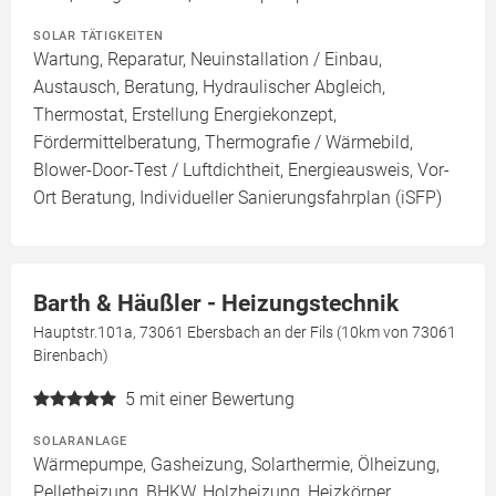
SOLAR TÄTIGKEITEN
Wartung, Reparatur, Neuinstallation / Einbau,
Austausch, Beratung, Hydraulischer Abgleich,
Thermostat, Erstellung Energiekonzept,
Fördermittelberatung, Thermografie / Wärmebild,
Blower-Door-Test / Luftdichtheit, Energieausweis, Vor-
Ort Beratung, Individueller Sanierungsfahrplan (iSFP)
Barth & Häußler - Heizungstechnik
Hauptstr.101a, 73061 Ebersbach an der Fils (10km von 73061
Birenbach)
5
mit einer Bewertung
SOLARANLAGE
Wärmepumpe, Gasheizung, Solarthermie, Ölheizung,
Pelletheizung, BHKW, Holzheizung, Heizkörper,