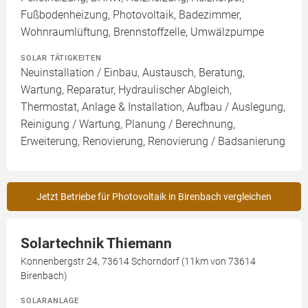
Fußbodenheizung, Photovoltaik, Badezimmer,
Wohnraumlüftung, Brennstoffzelle, Umwälzpumpe
SOLAR TÄTIGKEITEN
Neuinstallation / Einbau, Austausch, Beratung,
Wartung, Reparatur, Hydraulischer Abgleich,
Thermostat, Anlage & Installation, Aufbau / Auslegung,
Reinigung / Wartung, Planung / Berechnung,
Erweiterung, Renovierung, Renovierung / Badsanierung
Jetzt Betriebe für Photovoltaik in Birenbach vergleichen
Solartechnik Thiemann
Konnenbergstr 24, 73614 Schorndorf (11km von 73614
Birenbach)
SOLARANLAGE