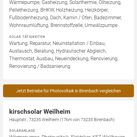
Wärmepumpe, Gasheizung, Solarthermie, Ölheizung,
Pelletheizung, BHKW, Holzheizung, Heizkörper,
Fußbodenheizung, Dach, Kamin / Ofen, Badezimmer,
Wohnraumlüftung, Brennstoffzelle, Umwälzpumpe
SOLAR TÄTIGKEITEN
Wartung, Reparatur, Neuinstallation / Einbau,
Austausch, Beratung, Hydraulischer Abgleich,
Thermostat, Ausbau, Neueindeckung, Renovierung,
Renovierung / Badsanierung
Jetzt Betriebe für Photovoltaik in Birenbach vergleichen
kirschsolar Weilheim
Hauptstr., 73235 Weilheim (17km von 73235 Birenbach)
SOLARANLAGE