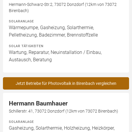
Hermann-Schwarz-Str.2, 73072 Donzdorf (12km von 73072
Birenbach)
SOLARANLAGE
Wärmepumpe, Gasheizung, Solarthermie,
Pelletheizung, Badezimmer, Brennstoffzelle
SOLAR TÄTIGKEITEN
Wartung, Reparatur, Neuinstallation / Einbau,
Austausch, Beratung
Jetzt Betriebe für Photovoltaik in Birenbach vergleichen
Hermann Baumhauer
Schillerstr. 41, 73072 Donzdorf (12km von 73072 Birenbach)
SOLARANLAGE
Gasheizung, Solarthermie, Holzheizung, Heizkörper,