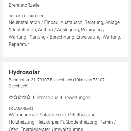
Brennstoffzelle
SOLAR TÄTIGKEITEN
Neuinstallation / Einbau, Austausch, Beratung, Anlage
& Installation, Aufbau / Auslegung, Reinigung /
Wartung, Planung / Berechnung, Erweiterung, Wartung,
Reparatur
Hydrosolar
Bahnhofstr. 31, 73107 Eschenbach (10km von 73107
Birenbach)
0
Sterne aus 4 Bewertungen
SOLARANLAGE
Wärmepumpe, Solarthermie, Pelletheizung,
Holzheizung, Heizkörper, Fußbodenheizung, Kamin /
Ofen, Energieberater, Umwälzpumpe