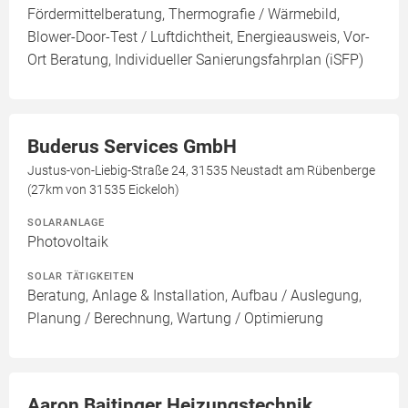
Fördermittelberatung, Thermografie / Wärmebild,
Blower-Door-Test / Luftdichtheit, Energieausweis, Vor-
Ort Beratung, Individueller Sanierungsfahrplan (iSFP)
Buderus Services GmbH
Justus-von-Liebig-Straße 24, 31535 Neustadt am Rübenberge
(27km von 31535 Eickeloh)
SOLARANLAGE
Photovoltaik
SOLAR TÄTIGKEITEN
Beratung, Anlage & Installation, Aufbau / Auslegung,
Planung / Berechnung, Wartung / Optimierung
Aaron Baitinger Heizungstechnik