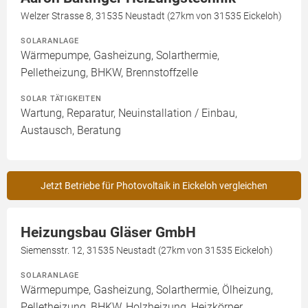
Welzer Strasse 8, 31535 Neustadt (27km von 31535 Eickeloh)
SOLARANLAGE
Wärmepumpe, Gasheizung, Solarthermie,
Pelletheizung, BHKW, Brennstoffzelle
SOLAR TÄTIGKEITEN
Wartung, Reparatur, Neuinstallation / Einbau,
Austausch, Beratung
Jetzt Betriebe für Photovoltaik in Eickeloh vergleichen
Heizungsbau Gläser GmbH
Siemensstr. 12, 31535 Neustadt (27km von 31535 Eickeloh)
SOLARANLAGE
Wärmepumpe, Gasheizung, Solarthermie, Ölheizung,
Pelletheizung, BHKW, Holzheizung, Heizkörper,