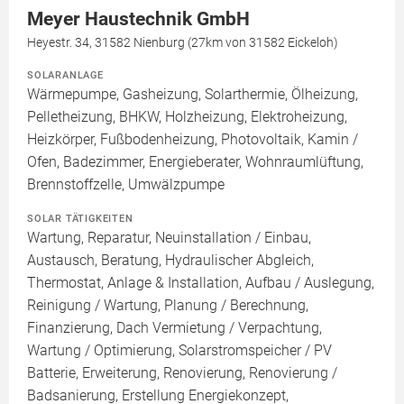
Meyer Haustechnik GmbH
Heyestr. 34, 31582 Nienburg (27km von 31582 Eickeloh)
SOLARANLAGE
Wärmepumpe, Gasheizung, Solarthermie, Ölheizung,
Pelletheizung, BHKW, Holzheizung, Elektroheizung,
Heizkörper, Fußbodenheizung, Photovoltaik, Kamin /
Ofen, Badezimmer, Energieberater, Wohnraumlüftung,
Brennstoffzelle, Umwälzpumpe
SOLAR TÄTIGKEITEN
Wartung, Reparatur, Neuinstallation / Einbau,
Austausch, Beratung, Hydraulischer Abgleich,
Thermostat, Anlage & Installation, Aufbau / Auslegung,
Reinigung / Wartung, Planung / Berechnung,
Finanzierung, Dach Vermietung / Verpachtung,
Wartung / Optimierung, Solarstromspeicher / PV
Batterie, Erweiterung, Renovierung, Renovierung /
Badsanierung, Erstellung Energiekonzept,