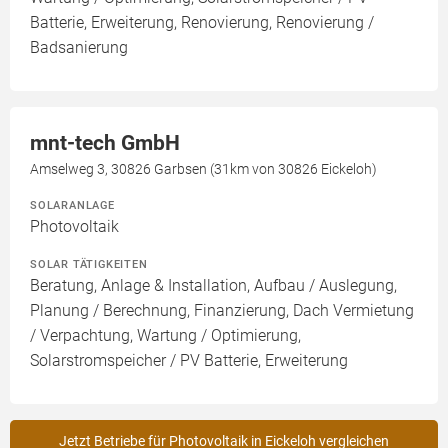
Batterie, Erweiterung, Renovierung, Renovierung /
Badsanierung
mnt-tech GmbH
Amselweg 3, 30826 Garbsen (31km von 30826 Eickeloh)
SOLARANLAGE
Photovoltaik
SOLAR TÄTIGKEITEN
Beratung, Anlage & Installation, Aufbau / Auslegung,
Planung / Berechnung, Finanzierung, Dach Vermietung
/ Verpachtung, Wartung / Optimierung,
Solarstromspeicher / PV Batterie, Erweiterung
Jetzt Betriebe für Photovoltaik in Eickeloh vergleichen