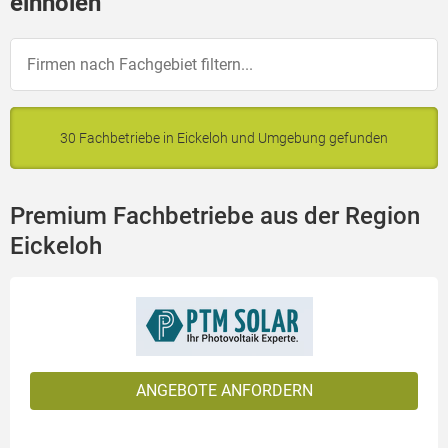
einholen
30 Fachbetriebe in Eickeloh und Umgebung gefunden
Premium Fachbetriebe aus der Region
Eickeloh
ANGEBOTE ANFORDERN