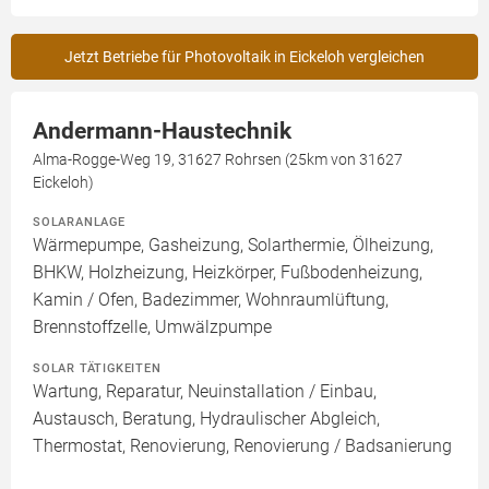
Jetzt Betriebe für Photovoltaik in Eickeloh vergleichen
Andermann-Haustechnik
Alma-Rogge-Weg 19, 31627 Rohrsen (25km von 31627
Eickeloh)
SOLARANLAGE
Wärmepumpe, Gasheizung, Solarthermie, Ölheizung,
BHKW, Holzheizung, Heizkörper, Fußbodenheizung,
Kamin / Ofen, Badezimmer, Wohnraumlüftung,
Brennstoffzelle, Umwälzpumpe
SOLAR TÄTIGKEITEN
Wartung, Reparatur, Neuinstallation / Einbau,
Austausch, Beratung, Hydraulischer Abgleich,
Thermostat, Renovierung, Renovierung / Badsanierung