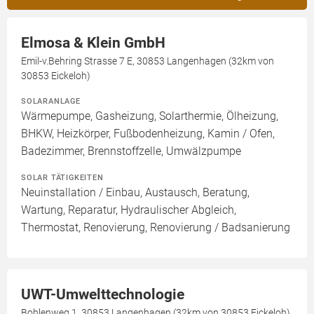
Elmosa & Klein GmbH
Emil-v.Behring Strasse 7 E, 30853 Langenhagen (32km von
30853 Eickeloh)
SOLARANLAGE
Wärmepumpe, Gasheizung, Solarthermie, Ölheizung,
BHKW, Heizkörper, Fußbodenheizung, Kamin / Ofen,
Badezimmer, Brennstoffzelle, Umwälzpumpe
SOLAR TÄTIGKEITEN
Neuinstallation / Einbau, Austausch, Beratung,
Wartung, Reparatur, Hydraulischer Abgleich,
Thermostat, Renovierung, Renovierung / Badsanierung
UWT-Umwelttechnologie
Bohlenweg 1, 30853 Langenhagen (32km von 30853 Eickeloh)