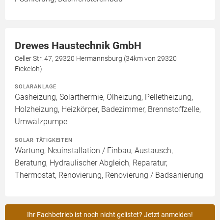
Drewes Haustechnik GmbH
Celler Str. 47, 29320 Hermannsburg (34km von 29320
Eickeloh)
SOLARANLAGE
Gasheizung, Solarthermie, Ölheizung, Pelletheizung,
Holzheizung, Heizkörper, Badezimmer, Brennstoffzelle,
Umwälzpumpe
SOLAR TÄTIGKEITEN
Wartung, Neuinstallation / Einbau, Austausch,
Beratung, Hydraulischer Abgleich, Reparatur,
Thermostat, Renovierung, Renovierung / Badsanierung
Ihr Fachbetrieb ist noch nicht gelistet? Jetzt anmelden!