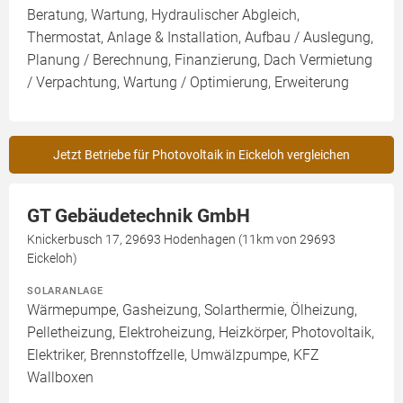
Beratung, Wartung, Hydraulischer Abgleich,
Thermostat, Anlage & Installation, Aufbau / Auslegung,
Planung / Berechnung, Finanzierung, Dach Vermietung
/ Verpachtung, Wartung / Optimierung, Erweiterung
Jetzt Betriebe für Photovoltaik in Eickeloh vergleichen
GT Gebäudetechnik GmbH
Knickerbusch 17, 29693 Hodenhagen (11km von 29693
Eickeloh)
SOLARANLAGE
Wärmepumpe, Gasheizung, Solarthermie, Ölheizung,
Pelletheizung, Elektroheizung, Heizkörper, Photovoltaik,
Elektriker, Brennstoffzelle, Umwälzpumpe, KFZ
Wallboxen