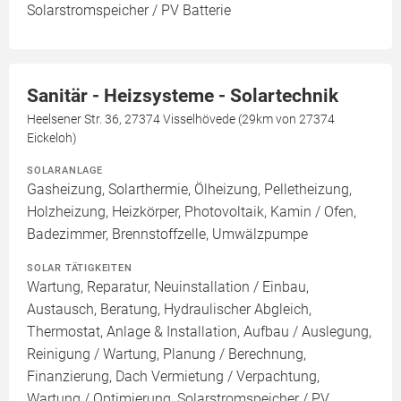
Solarstromspeicher / PV Batterie
Sanitär - Heizsysteme - Solartechnik
Heelsener Str. 36, 27374 Visselhövede (29km von 27374
Eickeloh)
SOLARANLAGE
Gasheizung, Solarthermie, Ölheizung, Pelletheizung,
Holzheizung, Heizkörper, Photovoltaik, Kamin / Ofen,
Badezimmer, Brennstoffzelle, Umwälzpumpe
SOLAR TÄTIGKEITEN
Wartung, Reparatur, Neuinstallation / Einbau,
Austausch, Beratung, Hydraulischer Abgleich,
Thermostat, Anlage & Installation, Aufbau / Auslegung,
Reinigung / Wartung, Planung / Berechnung,
Finanzierung, Dach Vermietung / Verpachtung,
Wartung / Optimierung, Solarstromspeicher / PV