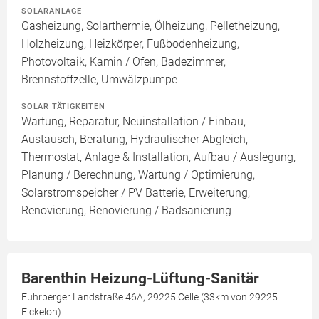
SOLARANLAGE
Gasheizung, Solarthermie, Ölheizung, Pelletheizung,
Holzheizung, Heizkörper, Fußbodenheizung,
Photovoltaik, Kamin / Ofen, Badezimmer,
Brennstoffzelle, Umwälzpumpe
SOLAR TÄTIGKEITEN
Wartung, Reparatur, Neuinstallation / Einbau,
Austausch, Beratung, Hydraulischer Abgleich,
Thermostat, Anlage & Installation, Aufbau / Auslegung,
Planung / Berechnung, Wartung / Optimierung,
Solarstromspeicher / PV Batterie, Erweiterung,
Renovierung, Renovierung / Badsanierung
Barenthin Heizung-Lüftung-Sanitär
Fuhrberger Landstraße 46A, 29225 Celle (33km von 29225
Eickeloh)