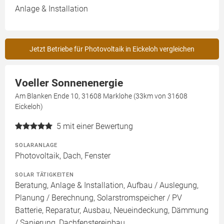
Anlage & Installation
Jetzt Betriebe für Photovoltaik in Eickeloh vergleichen
Voeller Sonnenenergie
Am Blanken Ende 10, 31608 Marklohe (33km von 31608
Eickeloh)
5
mit einer Bewertung
SOLARANLAGE
Photovoltaik, Dach, Fenster
SOLAR TÄTIGKEITEN
Beratung, Anlage & Installation, Aufbau / Auslegung,
Planung / Berechnung, Solarstromspeicher / PV
Batterie, Reparatur, Ausbau, Neueindeckung, Dämmung
/ Sanierung, Dachfenstereinbau