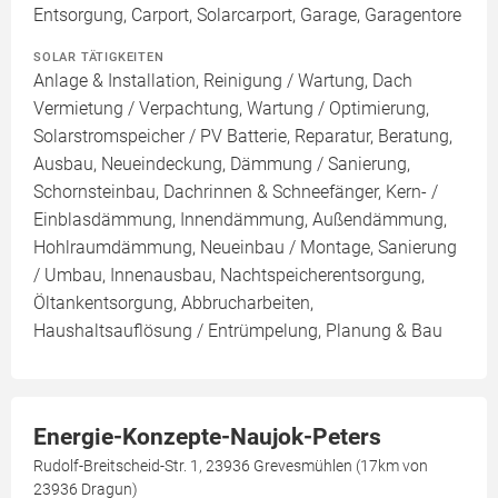
Entsorgung, Carport, Solarcarport, Garage, Garagentore
SOLAR TÄTIGKEITEN
Anlage & Installation, Reinigung / Wartung, Dach
Vermietung / Verpachtung, Wartung / Optimierung,
Solarstromspeicher / PV Batterie, Reparatur, Beratung,
Ausbau, Neueindeckung, Dämmung / Sanierung,
Schornsteinbau, Dachrinnen & Schneefänger, Kern- /
Einblasdämmung, Innendämmung, Außendämmung,
Hohlraumdämmung, Neueinbau / Montage, Sanierung
/ Umbau, Innenausbau, Nachtspeicherentsorgung,
Öltankentsorgung, Abbrucharbeiten,
Haushaltsauflösung / Entrümpelung, Planung & Bau
Energie-Konzepte-Naujok-Peters
Rudolf-Breitscheid-Str. 1, 23936 Grevesmühlen (17km von
23936 Dragun)