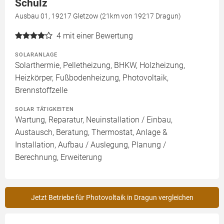
Schulz
Ausbau 01, 19217 Gletzow (21km von 19217 Dragun)
4
mit einer Bewertung
SOLARANLAGE
Solarthermie, Pelletheizung, BHKW, Holzheizung,
Heizkörper, Fußbodenheizung, Photovoltaik,
Brennstoffzelle
SOLAR TÄTIGKEITEN
Wartung, Reparatur, Neuinstallation / Einbau,
Austausch, Beratung, Thermostat, Anlage &
Installation, Aufbau / Auslegung, Planung /
Berechnung, Erweiterung
Jetzt Betriebe für Photovoltaik in Dragun vergleichen