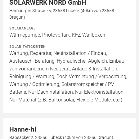
SOLARWERK NORD GmbH
Hamburger Straße 75, 23558 Lübeck (40km von 23558
Dragun)
SOLARANLAGE
Wärmepumpe, Photovoltaik, KFZ Wallboxen
SOLAR TÄTIGKEITEN
Wartung, Reparatur, Neuinstallation / Einbau,
Austausch, Beratung, Hydraulischer Abgleich, Einbau
von vorhandenem Neugerät, Anlage & Installation,
Reinigung / Wartung, Dach Vermietung / Verpachtung,
Wartung / Optimierung, Solarstromspeicher / PV
Batterie, Nur Dachinstallation, Nur Elektroinstallation,
Nur Material (z.B. Balkonsolar, Flexible Module, etc.)
Hanne-hl
Rapsacker 2, 23556 Lübeck (40km von 23556 Dragun)