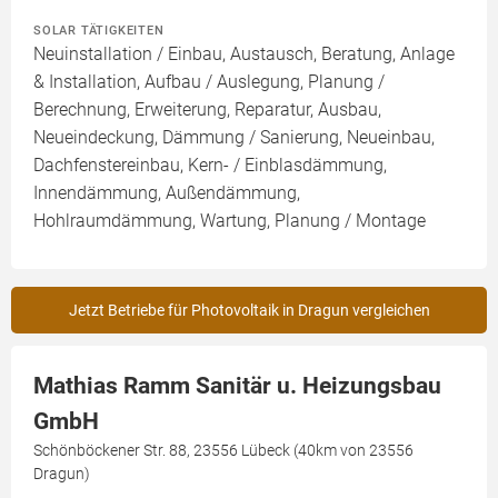
SOLAR TÄTIGKEITEN
Neuinstallation / Einbau, Austausch, Beratung, Anlage
& Installation, Aufbau / Auslegung, Planung /
Berechnung, Erweiterung, Reparatur, Ausbau,
Neueindeckung, Dämmung / Sanierung, Neueinbau,
Dachfenstereinbau, Kern- / Einblasdämmung,
Innendämmung, Außendämmung,
Hohlraumdämmung, Wartung, Planung / Montage
Jetzt Betriebe für Photovoltaik in Dragun vergleichen
Mathias Ramm Sanitär u. Heizungsbau
GmbH
Schönböckener Str. 88, 23556 Lübeck (40km von 23556
Dragun)