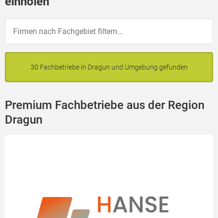
einholen
30 Fachbetriebe in Dragun und Umgebung gefunden
Premium Fachbetriebe aus der Region
Dragun