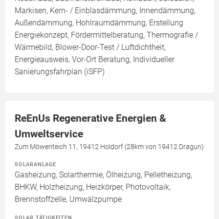
Markisen, Kern- / Einblasdämmung, Innendämmung,
Außendämmung, Hohlraumdämmung, Erstellung
Energiekonzept, Fördermittelberatung, Thermografie /
Wärmebild, Blower-Door-Test / Luftdichtheit,
Energieausweis, Vor-Ort Beratung, Individueller
Sanierungsfahrplan (iSFP)
ReEnUs Regenerative Energien &
Umweltservice
Zum Möwenteich 11, 19412 Holdorf (28km von 19412 Dragun)
SOLARANLAGE
Gasheizung, Solarthermie, Ölheizung, Pelletheizung,
BHKW, Holzheizung, Heizkörper, Photovoltaik,
Brennstoffzelle, Umwälzpumpe
SOLAR TÄTIGKEITEN