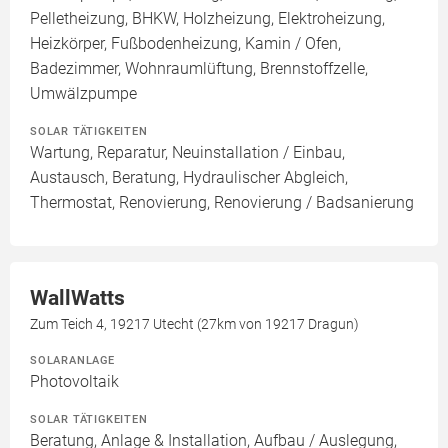
Pelletheizung, BHKW, Holzheizung, Elektroheizung,
Heizkörper, Fußbodenheizung, Kamin / Ofen,
Badezimmer, Wohnraumlüftung, Brennstoffzelle,
Umwälzpumpe
SOLAR TÄTIGKEITEN
Wartung, Reparatur, Neuinstallation / Einbau,
Austausch, Beratung, Hydraulischer Abgleich,
Thermostat, Renovierung, Renovierung / Badsanierung
WallWatts
Zum Teich 4, 19217 Utecht (27km von 19217 Dragun)
SOLARANLAGE
Photovoltaik
SOLAR TÄTIGKEITEN
Beratung, Anlage & Installation, Aufbau / Auslegung,