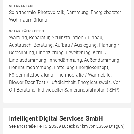
SOLARANLAGE
Solarthermie, Photovoltaik, Dämmung, Energieberater,
Wohnraumlüftung
SOLAR TÄTIGKEITEN
Wartung, Reparatur, Neuinstallation / Einbau,
Austausch, Beratung, Aufbau / Auslegung, Planung /
Berechnung, Finanzierung, Erweiterung, Kern- /
Einblasdämmung, Innendämmung, Außendämmung,
Hohlraumdämmung, Erstellung Energiekonzept,
Fördermittelberatung, Thermografie / Wärmebild,
Blower-Door-Test / Luftdichtheit, Energieausweis, Vor-
Ort Beratung, Individueller Sanierungsfahrplan (iSFP)
Intelligent Digital Services GmbH
Seelandstraße 14-16, 23569 Lübeck (34km von 23569 Dragun)