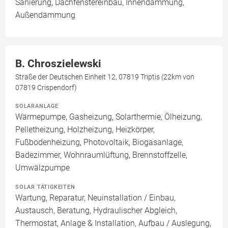
Sanierung, Dachfenstereinbau, Innendämmung,
Außendämmung
B. Chroszielewski
Straße der Deutschen Einheit 12, 07819 Triptis (22km von
07819 Crispendorf)
SOLARANLAGE
Wärmepumpe, Gasheizung, Solarthermie, Ölheizung,
Pelletheizung, Holzheizung, Heizkörper,
Fußbodenheizung, Photovoltaik, Biogasanlage,
Badezimmer, Wohnraumlüftung, Brennstoffzelle,
Umwälzpumpe
SOLAR TÄTIGKEITEN
Wartung, Reparatur, Neuinstallation / Einbau,
Austausch, Beratung, Hydraulischer Abgleich,
Thermostat, Anlage & Installation, Aufbau / Auslegung,