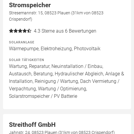
Stromspeicher
Stresemannstr. 15, 08523 Plauen (31km von 08523
Crispendorf)
4.3
Sterne aus 6 Bewertungen
SOLARANLAGE
Wärmepumpe, Elektroheizung, Photovoltaik
SOLAR TÄTIGKEITEN
Wartung, Reparatur, Neuinstallation / Einbau,
Austausch, Beratung, Hydraulischer Abgleich, Anlage &
Installation, Reinigung / Wartung, Dach Vermietung /
Verpachtung, Wartung / Optimierung,
Solarstromspeicher / PV Batterie
Streithoff GmbH
Jahnstr. 24, 08523 Plauen (31km von 08523 Crispendorf)