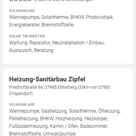
SOLARANLAGE
Wärmepumpe, Solarthermie, BHKW, Photovoltaik,
Energieberater, Brennstoffzelle
SOLAR TÄTIGKEITEN
Wartung, Reparatur, Neuinstallation / Einbau,
Austausch, Beratung
Heizung-Sanitärbau Zipfel
Friedhofstraße 9a, 07985 Elsterberg (33km von 07985
Crispendorf)
SOLARANLAGE
Wärmepumpe, Gasheizung, Solarthermie, Ölheizung,
Pelletheizung, BHKW, Holzheizung, Heizkörper,
Fußbodenheizung, Kamin / Ofen, Badezimmer,
Brennstoffzelle, Umwälzpumpe