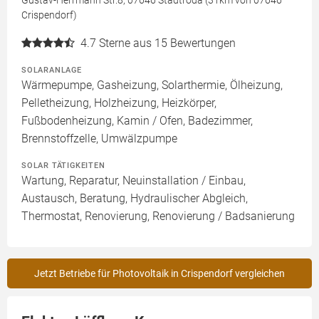
Gustav-Herrmann Str.8, 07646 Stadtroda (31km von 07646
Crispendorf)
4.7
Sterne aus 15 Bewertungen
SOLARANLAGE
Wärmepumpe, Gasheizung, Solarthermie, Ölheizung,
Pelletheizung, Holzheizung, Heizkörper,
Fußbodenheizung, Kamin / Ofen, Badezimmer,
Brennstoffzelle, Umwälzpumpe
SOLAR TÄTIGKEITEN
Wartung, Reparatur, Neuinstallation / Einbau,
Austausch, Beratung, Hydraulischer Abgleich,
Thermostat, Renovierung, Renovierung / Badsanierung
Jetzt Betriebe für Photovoltaik in Crispendorf vergleichen