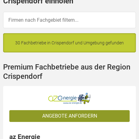
Crispendorf einholen
30 Fachbetriebe in Crispendorf und Umgebung gefunden
Premium Fachbetriebe aus der Region
Crispendorf
ANGEBOTE ANFORDERN
az Energie