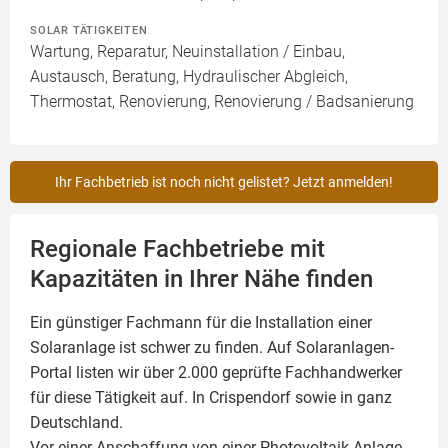
SOLAR TÄTIGKEITEN
Wartung, Reparatur, Neuinstallation / Einbau,
Austausch, Beratung, Hydraulischer Abgleich,
Thermostat, Renovierung, Renovierung / Badsanierung
Ihr Fachbetrieb ist noch nicht gelistet? Jetzt anmelden!
Regionale Fachbetriebe mit
Kapazitäten in Ihrer Nähe finden
Ein günstiger Fachmann für die Installation einer
Solaranlage
ist schwer zu finden. Auf Solaranlagen-
Portal listen wir über 2.000 geprüfte Fachhandwerker
für diese Tätigkeit auf. In Crispendorf sowie in ganz
Deutschland.
Vor einer Anschaffung von einer Photovoltaik Anlage