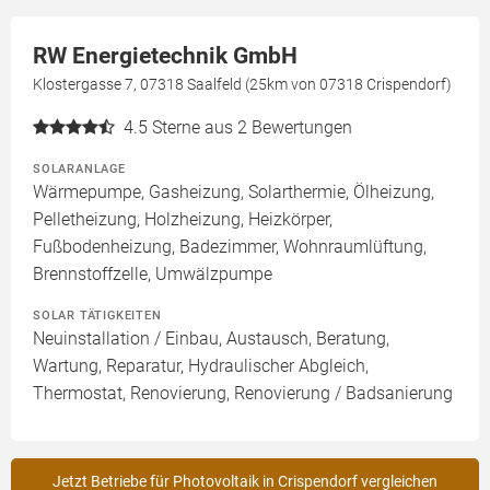
RW Energietechnik GmbH
Klostergasse 7, 07318 Saalfeld (25km von 07318 Crispendorf)
4.5
Sterne aus 2 Bewertungen
SOLARANLAGE
Wärmepumpe, Gasheizung, Solarthermie, Ölheizung,
Pelletheizung, Holzheizung, Heizkörper,
Fußbodenheizung, Badezimmer, Wohnraumlüftung,
Brennstoffzelle, Umwälzpumpe
SOLAR TÄTIGKEITEN
Neuinstallation / Einbau, Austausch, Beratung,
Wartung, Reparatur, Hydraulischer Abgleich,
Thermostat, Renovierung, Renovierung / Badsanierung
Jetzt Betriebe für Photovoltaik in Crispendorf vergleichen