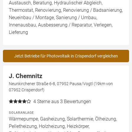
Austausch, Beratung, Hydraulischer Abgleich,
Thermostat, Renovierung, Renovierung / Badsanierung,
Neueinbau / Montage, Sanierung / Umbau,
Innenausbau, Ausbesserung / Reparatur, Verlegen,
Lieferung
Jetzt Betriebe für Photovoltaik in Crispendorf vergleichen
J. Chemnitz
Neunkirchener Straße 6-8, 07952 Pausa/Vogtl (19km von
07952 Crispendorf)
4
Sterne aus 3 Bewertungen
SOLARANLAGE
Wärmepumpe, Gasheizung, Solarthermie, Ölheizung,
Pelletheizung, Holzheizung, Heizkörper,