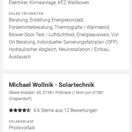
Elektriker, Klimaanlage, KFZ Wallboxen
SOLAR TÄTIGKEITEN
Beratung, Erstellung Energiekonzept,
Fördermittelberatung, Thermografie / Wärmebild,
Blower-Door-Test / Luftdichtheit, Energieausweis, Vor-
Ort Beratung, Individueller Sanierungsfahrplan (iSFP),
Hydraulischer Abgleich, Neuinstallation / Einbau,
Austausch
Michael Wollnik - Solartechnik
Obere Waldstr. 45, 07381 Pößneck (15km von 07381
Crispendorf)
4.6
Sterne aus 12 Bewertungen
SOLARANLAGE
Photovoltaik