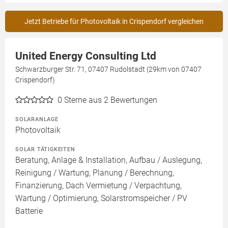
Jetzt Betriebe für Photovoltaik in Crispendorf vergleichen
United Energy Consulting Ltd
Schwarzburger Str. 71, 07407 Rudolstadt (29km von 07407
Crispendorf)
0
Sterne aus 2 Bewertungen
SOLARANLAGE
Photovoltaik
SOLAR TÄTIGKEITEN
Beratung, Anlage & Installation, Aufbau / Auslegung,
Reinigung / Wartung, Planung / Berechnung,
Finanzierung, Dach Vermietung / Verpachtung,
Wartung / Optimierung, Solarstromspeicher / PV
Batterie