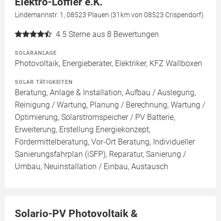
Elektro-Löffler e.K.
Lindemannstr. 1, 08523 Plauen (31km von 08523 Crispendorf)
4.5
Sterne aus 8 Bewertungen
SOLARANLAGE
Photovoltaik, Energieberater, Elektriker, KFZ Wallboxen
SOLAR TÄTIGKEITEN
Beratung, Anlage & Installation, Aufbau / Auslegung,
Reinigung / Wartung, Planung / Berechnung, Wartung /
Optimierung, Solarstromspeicher / PV Batterie,
Erweiterung, Erstellung Energiekonzept,
Fördermittelberatung, Vor-Ort Beratung, Individueller
Sanierungsfahrplan (iSFP), Reparatur, Sanierung /
Umbau, Neuinstallation / Einbau, Austausch
Solario-PV Photovoltaik &