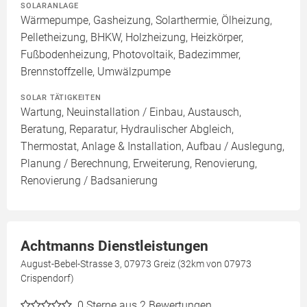
SOLARANLAGE
Wärmepumpe, Gasheizung, Solarthermie, Ölheizung,
Pelletheizung, BHKW, Holzheizung, Heizkörper,
Fußbodenheizung, Photovoltaik, Badezimmer,
Brennstoffzelle, Umwälzpumpe
SOLAR TÄTIGKEITEN
Wartung, Neuinstallation / Einbau, Austausch,
Beratung, Reparatur, Hydraulischer Abgleich,
Thermostat, Anlage & Installation, Aufbau / Auslegung,
Planung / Berechnung, Erweiterung, Renovierung,
Renovierung / Badsanierung
Achtmanns Dienstleistungen
August-Bebel-Strasse 3, 07973 Greiz (32km von 07973
Crispendorf)
0
Sterne aus 2 Bewertungen