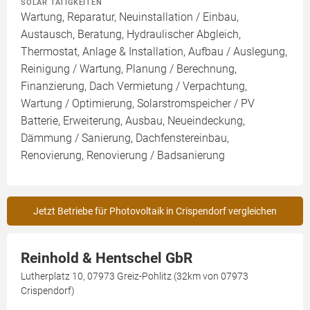
SOLAR TÄTIGKEITEN
Wartung, Reparatur, Neuinstallation / Einbau,
Austausch, Beratung, Hydraulischer Abgleich,
Thermostat, Anlage & Installation, Aufbau / Auslegung,
Reinigung / Wartung, Planung / Berechnung,
Finanzierung, Dach Vermietung / Verpachtung,
Wartung / Optimierung, Solarstromspeicher / PV
Batterie, Erweiterung, Ausbau, Neueindeckung,
Dämmung / Sanierung, Dachfenstereinbau,
Renovierung, Renovierung / Badsanierung
Jetzt Betriebe für Photovoltaik in Crispendorf vergleichen
Reinhold & Hentschel GbR
Lutherplatz 10, 07973 Greiz-Pohlitz (32km von 07973
Crispendorf)