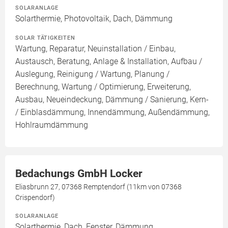
SOLARANLAGE
Solarthermie, Photovoltaik, Dach, Dämmung
SOLAR TÄTIGKEITEN
Wartung, Reparatur, Neuinstallation / Einbau,
Austausch, Beratung, Anlage & Installation, Aufbau /
Auslegung, Reinigung / Wartung, Planung /
Berechnung, Wartung / Optimierung, Erweiterung,
Ausbau, Neueindeckung, Dämmung / Sanierung, Kern-
/ Einblasdämmung, Innendämmung, Außendämmung,
Hohlraumdämmung
Bedachungs GmbH Locker
Eliasbrunn 27, 07368 Remptendorf (11km von 07368
Crispendorf)
SOLARANLAGE
Solarthermie, Dach, Fenster, Dämmung