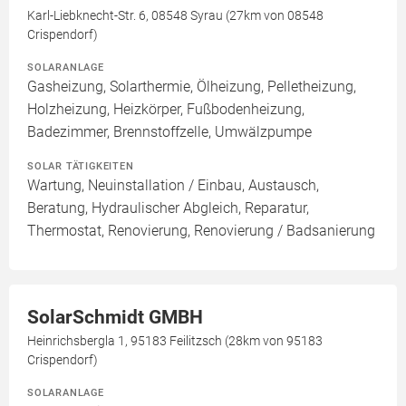
Karl-Liebknecht-Str. 6, 08548 Syrau (27km von 08548
Crispendorf)
SOLARANLAGE
Gasheizung, Solarthermie, Ölheizung, Pelletheizung,
Holzheizung, Heizkörper, Fußbodenheizung,
Badezimmer, Brennstoffzelle, Umwälzpumpe
SOLAR TÄTIGKEITEN
Wartung, Neuinstallation / Einbau, Austausch,
Beratung, Hydraulischer Abgleich, Reparatur,
Thermostat, Renovierung, Renovierung / Badsanierung
SolarSchmidt GMBH
Heinrichsbergla 1, 95183 Feilitzsch (28km von 95183
Crispendorf)
SOLARANLAGE