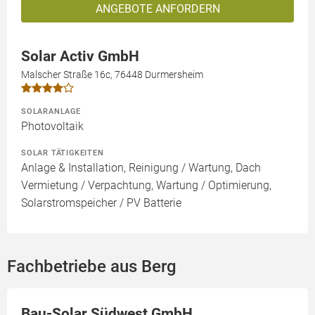
ANGEBOTE ANFORDERN
Solar Activ GmbH
Malscher Straße 16c, 76448 Durmersheim
SOLARANLAGE
Photovoltaik
SOLAR TÄTIGKEITEN
Anlage & Installation, Reinigung / Wartung, Dach
Vermietung / Verpachtung, Wartung / Optimierung,
Solarstromspeicher / PV Batterie
Fachbetriebe aus Berg
Bau-Solar Südwest GmbH