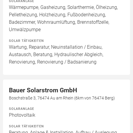
SOLARANLAGE
Wärmepumpe, Gasheizung, Solarthermie, Ölheizung,
Pelletheizung, Holzheizung, Fußbodenheizung,
Badezimmer, Wohnraumlüftung, Brennstoffzelle,
Umwälzpumpe
SOLAR TÄTIGKEITEN
Wartung, Reparatur, Neuinstallation / Einbau,
Austausch, Beratung, Hydraulischer Abgleich,
Renovierung, Renovierung / Badsanierung
Bauer Solarstrom GmbH
Boschstraße 3, 76474 Au am Rhein (6km von 76474 Berg)
SOLARANLAGE
Photovoltaik
SOLAR TÄTIGKEITEN
Beratung, Anlage & Installation, Aufbau / Auslegung,