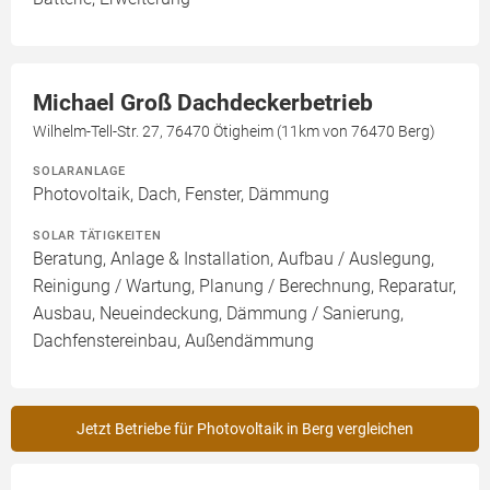
Michael Groß Dachdeckerbetrieb
Wilhelm-Tell-Str. 27, 76470 Ötigheim (11km von 76470 Berg)
SOLARANLAGE
Photovoltaik, Dach, Fenster, Dämmung
SOLAR TÄTIGKEITEN
Beratung, Anlage & Installation, Aufbau / Auslegung,
Reinigung / Wartung, Planung / Berechnung, Reparatur,
Ausbau, Neueindeckung, Dämmung / Sanierung,
Dachfenstereinbau, Außendämmung
Jetzt Betriebe für Photovoltaik in Berg vergleichen