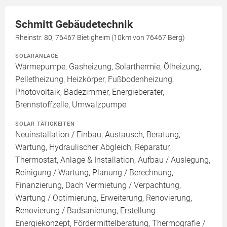
Schmitt Gebäudetechnik
Rheinstr. 80, 76467 Bietigheim (10km von 76467 Berg)
SOLARANLAGE
Wärmepumpe, Gasheizung, Solarthermie, Ölheizung,
Pelletheizung, Heizkörper, Fußbodenheizung,
Photovoltaik, Badezimmer, Energieberater,
Brennstoffzelle, Umwälzpumpe
SOLAR TÄTIGKEITEN
Neuinstallation / Einbau, Austausch, Beratung,
Wartung, Hydraulischer Abgleich, Reparatur,
Thermostat, Anlage & Installation, Aufbau / Auslegung,
Reinigung / Wartung, Planung / Berechnung,
Finanzierung, Dach Vermietung / Verpachtung,
Wartung / Optimierung, Erweiterung, Renovierung,
Renovierung / Badsanierung, Erstellung
Energiekonzept, Fördermittelberatung, Thermografie /