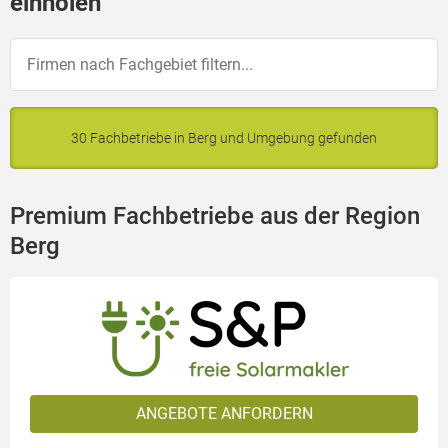
einholen
30 Fachbetriebe in Berg und Umgebung gefunden
Premium Fachbetriebe aus der Region
Berg
ANGEBOTE ANFORDERN