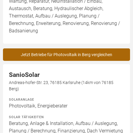
Wartung, Reparatur, Neuinstallation / Einbau,
Austausch, Beratung, Hydraulischer Abgleich,
Thermostat, Aufbau / Auslegung, Planung /
Berechnung, Erweiterung, Renovierung, Renovierung /
Badsanierung
Jetzt Betriebe für Photovoltaik in Berg vergleichen
SanioSolar
Andreas-hofer-Str. 23, 76185 Karlsruhe (14km von 76185
Berg)
SOLARANLAGE
Photovoltaik, Energieberater
SOLAR TÄTIGKEITEN
Beratung, Anlage & Installation, Aufbau / Auslegung,
Planung / Berechnung, Finanzierung, Dach Vermietung