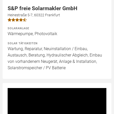
S&P freie Solarmakler GmbH
Heinestraße 5-7, 60322 Frankfurt
SOLARANLAGE
Wärmepumpe, Photovoltaik
SOLAR TÄTIGKEITEN
Wartung, Reparatur, Neuinstallation / Einbau,
Austausch, Beratung, Hydraulischer Abgleich, Einbau
von vorhandenem Neugerät, Anlage & Installation,
Solarstromspeicher / PV Batterie