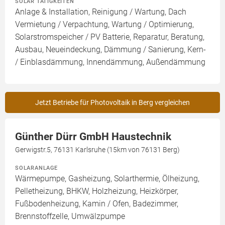
SOLAR TÄTIGKEITEN
Anlage & Installation, Reinigung / Wartung, Dach
Vermietung / Verpachtung, Wartung / Optimierung,
Solarstromspeicher / PV Batterie, Reparatur, Beratung,
Ausbau, Neueindeckung, Dämmung / Sanierung, Kern-
/ Einblasdämmung, Innendämmung, Außendämmung
Jetzt Betriebe für Photovoltaik in Berg vergleichen
Günther Dürr GmbH Haustechnik
Gerwigstr.5, 76131 Karlsruhe (15km von 76131 Berg)
SOLARANLAGE
Wärmepumpe, Gasheizung, Solarthermie, Ölheizung,
Pelletheizung, BHKW, Holzheizung, Heizkörper,
Fußbodenheizung, Kamin / Ofen, Badezimmer,
Brennstoffzelle, Umwälzpumpe