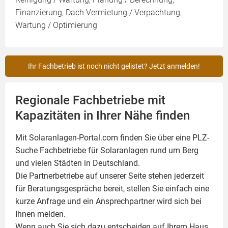
Finanzierung, Dach Vermietung / Verpachtung,
Wartung / Optimierung
Ihr Fachbetrieb ist noch nicht gelistet? Jetzt anmelden!
Regionale Fachbetriebe mit
Kapazitäten in Ihrer Nähe finden
Mit Solaranlagen-Portal.com finden Sie über eine PLZ-
Suche Fachbetriebe für
Solaranlagen
rund um Berg
und vielen Städten in Deutschland.
Die Partnerbetriebe auf unserer Seite stehen jederzeit
für Beratungsgespräche bereit, stellen Sie einfach eine
kurze Anfrage und ein Ansprechpartner wird sich bei
Ihnen melden.
Wenn auch Sie sich dazu entscheiden auf Ihrem Haus