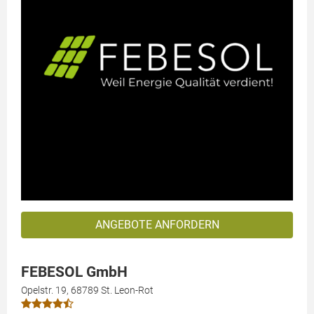
ANGEBOTE ANFORDERN
FEBESOL GmbH
Opelstr. 19, 68789 St. Leon-Rot