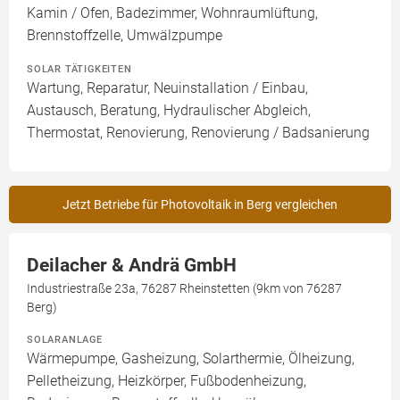
Kamin / Ofen, Badezimmer, Wohnraumlüftung,
Brennstoffzelle, Umwälzpumpe
SOLAR TÄTIGKEITEN
Wartung, Reparatur, Neuinstallation / Einbau,
Austausch, Beratung, Hydraulischer Abgleich,
Thermostat, Renovierung, Renovierung / Badsanierung
Jetzt Betriebe für Photovoltaik in Berg vergleichen
Deilacher & Andrä GmbH
Industriestraße 23a, 76287 Rheinstetten (9km von 76287
Berg)
SOLARANLAGE
Wärmepumpe, Gasheizung, Solarthermie, Ölheizung,
Pelletheizung, Heizkörper, Fußbodenheizung,