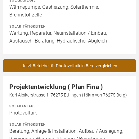
SOLARANLAGE
Wärmepumpe, Gasheizung, Solarthermie,
Brennstoffzelle
SOLAR TÄTIGKEITEN
Wartung, Reparatur, Neuinstallation / Einbau,
Austausch, Beratung, Hydraulischer Abgleich
Jetzt Betriebe für Photovoltaik in Berg vergleichen
Projektentwicklung ( Plan Fina )
Karl Albikerstrasse 1, 76275 Ettlingen (16km von 76275 Berg)
SOLARANLAGE
Photovoltaik
SOLAR TÄTIGKEITEN
Beratung, Anlage & Installation, Aufbau / Auslegung,
Reinigung / Wartung, Planung / Berechnung,