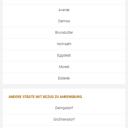
Averlak
Damlos
Brunsbüttel
Hollnseth
Eggstedt
Morest
Eddelak
ANDERE STÄDTE MIT BEZUG ZU AHRENSBURG
Delingsdorf
Großhansdorf