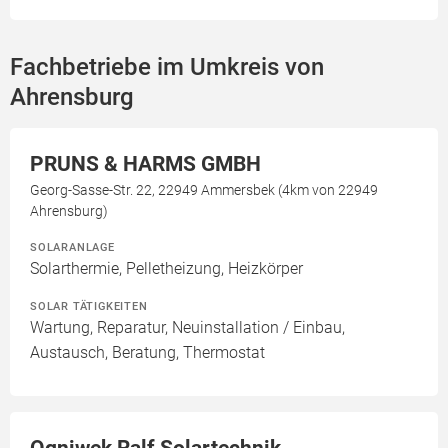
Fachbetriebe im Umkreis von
Ahrensburg
PRUNS & HARMS GMBH
Georg-Sasse-Str. 22, 22949 Ammersbek (4km von 22949
Ahrensburg)
SOLARANLAGE
Solarthermie, Pelletheizung, Heizkörper
SOLAR TÄTIGKEITEN
Wartung, Reparatur, Neuinstallation / Einbau,
Austausch, Beratung, Thermostat
Ogniwek Ralf Solartechnik