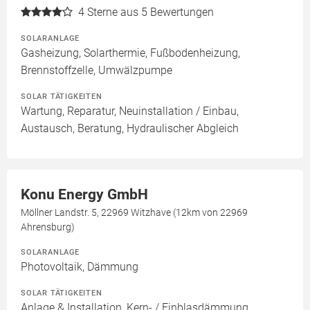
4
Sterne aus 5 Bewertungen
SOLARANLAGE
Gasheizung, Solarthermie, Fußbodenheizung,
Brennstoffzelle, Umwälzpumpe
SOLAR TÄTIGKEITEN
Wartung, Reparatur, Neuinstallation / Einbau,
Austausch, Beratung, Hydraulischer Abgleich
Konu Energy GmbH
Möllner Landstr. 5, 22969 Witzhave (12km von 22969
Ahrensburg)
SOLARANLAGE
Photovoltaik, Dämmung
SOLAR TÄTIGKEITEN
Anlage & Installation, Kern- / Einblasdämmung