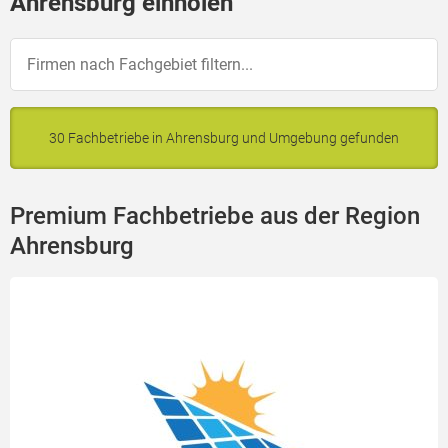
Ahrensburg einholen
30 Fachbetriebe in Ahrensburg und Umgebung gefunden
Premium Fachbetriebe aus der Region
Ahrensburg