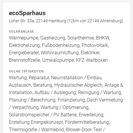
ecoSparhaus
Loher Str. 33a, 22149 Hamburg (12km von 22149 Ahrensburg)
SOLARANLAGE
Wärmepumpe, Gasheizung, Solarthermie, BHKW,
Elektroheizung, Fußbodenheizung, Photovoltaik,
Energieberater, Wohnraumlüftung, Elektriker,
Brennstoffzelle, Umwälzpumpe, KFZ Wallboxen
SOLAR TÄTIGKEITEN
Wartung, Reparatur, Neuinstallation / Einbau,
Austausch, Beratung, Hydraulischer Abgleich, Anlage &
Installation, Aufbau / Auslegung, Reinigung / Wartung,
Planung / Berechnung, Finanzierung, Dach Vermietung
/ Verpachtung, Wartung / Optimierung,
Solarstromspeicher / PV Batterie, Erweiterung,
Erstellung Energiekonzept, Fördermittelberatung,
Thermografie / Wärmebild, Blower-Door-Test /