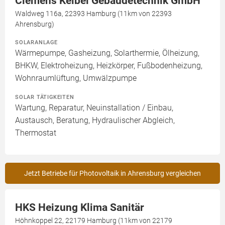
Clemens Keibel Gebäudetechnik GmbH
Waldweg 116a, 22393 Hamburg (11km von 22393
Ahrensburg)
SOLARANLAGE
Wärmepumpe, Gasheizung, Solarthermie, Ölheizung,
BHKW, Elektroheizung, Heizkörper, Fußbodenheizung,
Wohnraumlüftung, Umwälzpumpe
SOLAR TÄTIGKEITEN
Wartung, Reparatur, Neuinstallation / Einbau,
Austausch, Beratung, Hydraulischer Abgleich,
Thermostat
Jetzt Betriebe für Photovoltaik in Ahrensburg vergleichen
HKS Heizung Klima Sanitär
Höhnkoppel 22, 22179 Hamburg (11km von 22179