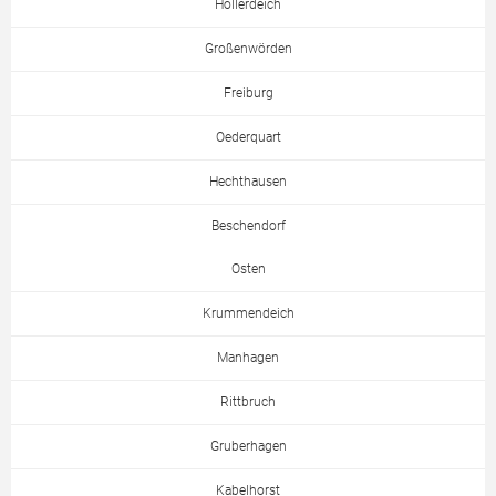
Hollerdeich
Großenwörden
Freiburg
Oederquart
Hechthausen
Beschendorf
Osten
Krummendeich
Manhagen
Rittbruch
Gruberhagen
Kabelhorst