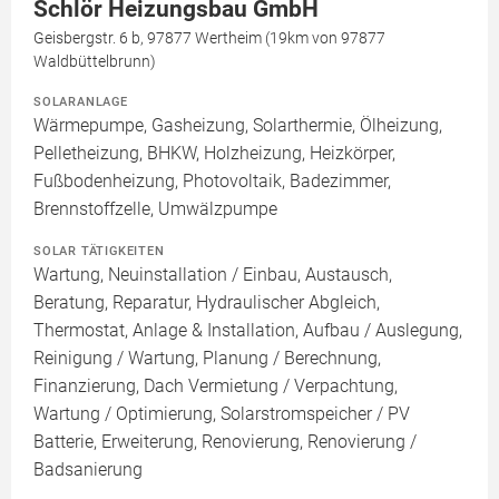
Schlör Heizungsbau GmbH
Geisbergstr. 6 b, 97877 Wertheim (19km von 97877
Waldbüttelbrunn)
SOLARANLAGE
Wärmepumpe, Gasheizung, Solarthermie, Ölheizung,
Pelletheizung, BHKW, Holzheizung, Heizkörper,
Fußbodenheizung, Photovoltaik, Badezimmer,
Brennstoffzelle, Umwälzpumpe
SOLAR TÄTIGKEITEN
Wartung, Neuinstallation / Einbau, Austausch,
Beratung, Reparatur, Hydraulischer Abgleich,
Thermostat, Anlage & Installation, Aufbau / Auslegung,
Reinigung / Wartung, Planung / Berechnung,
Finanzierung, Dach Vermietung / Verpachtung,
Wartung / Optimierung, Solarstromspeicher / PV
Batterie, Erweiterung, Renovierung, Renovierung /
Badsanierung