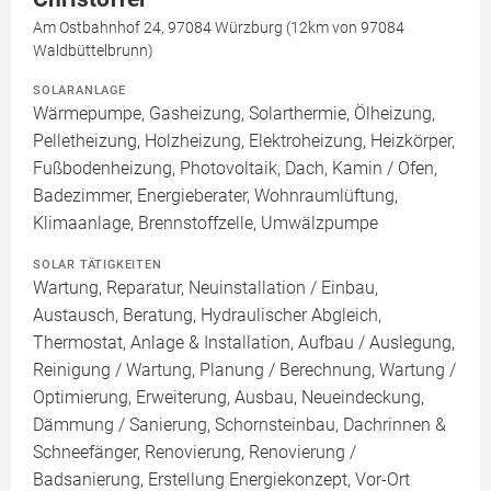
Am Ostbahnhof 24, 97084 Würzburg (12km von 97084
Waldbüttelbrunn)
SOLARANLAGE
Wärmepumpe, Gasheizung, Solarthermie, Ölheizung,
Pelletheizung, Holzheizung, Elektroheizung, Heizkörper,
Fußbodenheizung, Photovoltaik, Dach, Kamin / Ofen,
Badezimmer, Energieberater, Wohnraumlüftung,
Klimaanlage, Brennstoffzelle, Umwälzpumpe
SOLAR TÄTIGKEITEN
Wartung, Reparatur, Neuinstallation / Einbau,
Austausch, Beratung, Hydraulischer Abgleich,
Thermostat, Anlage & Installation, Aufbau / Auslegung,
Reinigung / Wartung, Planung / Berechnung, Wartung /
Optimierung, Erweiterung, Ausbau, Neueindeckung,
Dämmung / Sanierung, Schornsteinbau, Dachrinnen &
Schneefänger, Renovierung, Renovierung /
Badsanierung, Erstellung Energiekonzept, Vor-Ort