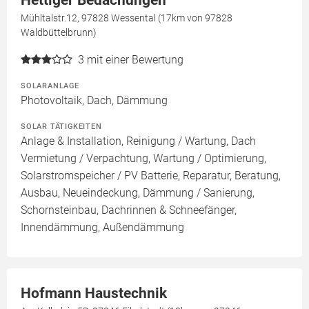
Hettiger Bedachungen
Mühltalstr.12, 97828 Wessental (17km von 97828
Waldbüttelbrunn)
3
mit einer Bewertung
SOLARANLAGE
Photovoltaik, Dach, Dämmung
SOLAR TÄTIGKEITEN
Anlage & Installation, Reinigung / Wartung, Dach
Vermietung / Verpachtung, Wartung / Optimierung,
Solarstromspeicher / PV Batterie, Reparatur, Beratung,
Ausbau, Neueindeckung, Dämmung / Sanierung,
Schornsteinbau, Dachrinnen & Schneefänger,
Innendämmung, Außendämmung
Hofmann Haustechnik