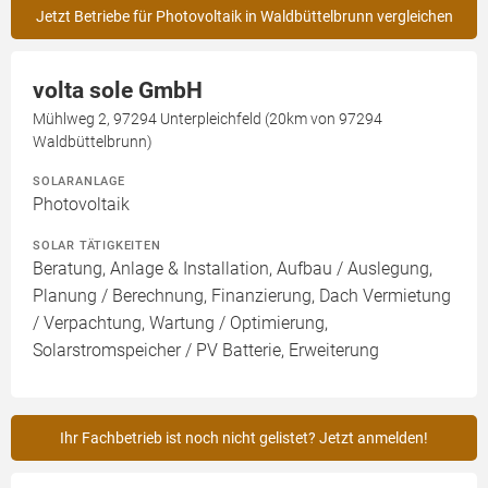
Jetzt Betriebe für Photovoltaik in Waldbüttelbrunn vergleichen
volta sole GmbH
Mühlweg 2, 97294 Unterpleichfeld (20km von 97294
Waldbüttelbrunn)
SOLARANLAGE
Photovoltaik
SOLAR TÄTIGKEITEN
Beratung, Anlage & Installation, Aufbau / Auslegung,
Planung / Berechnung, Finanzierung, Dach Vermietung
/ Verpachtung, Wartung / Optimierung,
Solarstromspeicher / PV Batterie, Erweiterung
Ihr Fachbetrieb ist noch nicht gelistet? Jetzt anmelden!