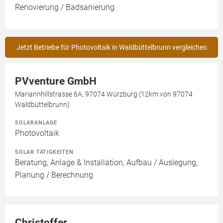
Renovierung / Badsanierung
Jetzt Betriebe für Photovoltaik in Waldbüttelbrunn vergleichen
PVventure GmbH
Mariannhillstrasse 6A, 97074 Würzburg (12km von 97074
Waldbüttelbrunn)
SOLARANLAGE
Photovoltaik
SOLAR TÄTIGKEITEN
Beratung, Anlage & Installation, Aufbau / Auslegung,
Planung / Berechnung
Christoffer