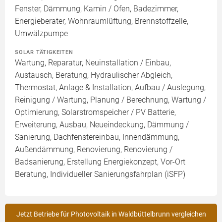
Fenster, Dämmung, Kamin / Ofen, Badezimmer,
Energieberater, Wohnraumlüftung, Brennstoffzelle,
Umwälzpumpe
SOLAR TÄTIGKEITEN
Wartung, Reparatur, Neuinstallation / Einbau,
Austausch, Beratung, Hydraulischer Abgleich,
Thermostat, Anlage & Installation, Aufbau / Auslegung,
Reinigung / Wartung, Planung / Berechnung, Wartung /
Optimierung, Solarstromspeicher / PV Batterie,
Erweiterung, Ausbau, Neueindeckung, Dämmung /
Sanierung, Dachfenstereinbau, Innendämmung,
Außendämmung, Renovierung, Renovierung /
Badsanierung, Erstellung Energiekonzept, Vor-Ort
Beratung, Individueller Sanierungsfahrplan (iSFP)
Jetzt Betriebe für Photovoltaik in Waldbüttelbrunn vergleichen