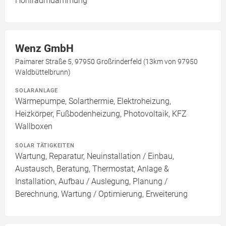
Hohlraumdämmung
Wenz GmbH
Paimarer Straße 5, 97950 Großrinderfeld (13km von 97950
Waldbüttelbrunn)
SOLARANLAGE
Wärmepumpe, Solarthermie, Elektroheizung,
Heizkörper, Fußbodenheizung, Photovoltaik, KFZ
Wallboxen
SOLAR TÄTIGKEITEN
Wartung, Reparatur, Neuinstallation / Einbau,
Austausch, Beratung, Thermostat, Anlage &
Installation, Aufbau / Auslegung, Planung /
Berechnung, Wartung / Optimierung, Erweiterung