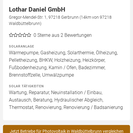
Lothar Daniel GmbH
Gregor-Mendel-Str. 1, 97218 Gerbrunn (14km von 97218
Waldbüttelbrunn)
0
Sterne aus 2 Bewertungen
SOLARANLAGE
Wärmepumpe, Gasheizung, Solarthermie, Ölheizung,
Pelletheizung, BHKW, Holzheizung, Heizkörper,
Fußbodenheizung, Kamin / Ofen, Badezimmer,
Brennstoffzelle, Umwälzpumpe
SOLAR TÄTIGKEITEN
Wartung, Reparatur, Neuinstallation / Einbau,
Austausch, Beratung, Hydraulischer Abgleich,
Thermostat, Renovierung, Renovierung / Badsanierung
Jetzt Betriebe für Photovoltaik in Waldbüttelbrunn vergleichen