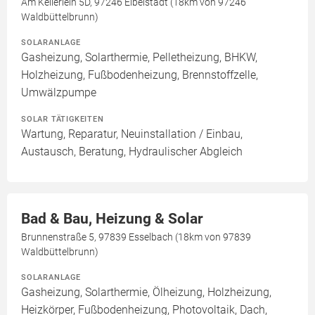
Am Kellerlein 5D, 97246 Eibelstadt (18km von 97246
Waldbüttelbrunn)
SOLARANLAGE
Gasheizung, Solarthermie, Pelletheizung, BHKW,
Holzheizung, Fußbodenheizung, Brennstoffzelle,
Umwälzpumpe
SOLAR TÄTIGKEITEN
Wartung, Reparatur, Neuinstallation / Einbau,
Austausch, Beratung, Hydraulischer Abgleich
Bad & Bau, Heizung & Solar
Brunnenstraße 5, 97839 Esselbach (18km von 97839
Waldbüttelbrunn)
SOLARANLAGE
Gasheizung, Solarthermie, Ölheizung, Holzheizung,
Heizkörper, Fußbodenheizung, Photovoltaik, Dach,