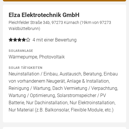
Elza Elektrotechnik GmbH
Pleichfelder Straße 34b, 97273 Kürnach (19km von 97273
Waldbüttelbrunn)
4
mit einer Bewertung
SOLARANLAGE
Wärmepumpe, Photovoltaik
SOLAR TÄTIGKEITEN
Neuinstallation / Einbau, Austausch, Beratung, Einbau
von vorhandenem Neugerät, Anlage & Installation,
Reinigung / Wartung, Dach Vermietung / Verpachtung,
Wartung / Optimierung, Solarstromspeicher / PV
Batterie, Nur Dachinstallation, Nur Elektroinstallation,
Nur Material (z.B. Balkonsolar, Flexible Module, etc.)