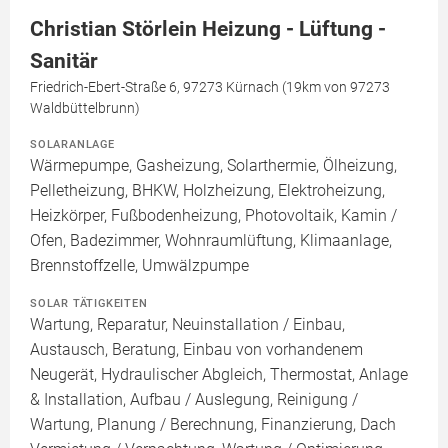
Christian Störlein Heizung - Lüftung -
Sanitär
Friedrich-Ebert-Straße 6, 97273 Kürnach (19km von 97273
Waldbüttelbrunn)
SOLARANLAGE
Wärmepumpe, Gasheizung, Solarthermie, Ölheizung,
Pelletheizung, BHKW, Holzheizung, Elektroheizung,
Heizkörper, Fußbodenheizung, Photovoltaik, Kamin /
Ofen, Badezimmer, Wohnraumlüftung, Klimaanlage,
Brennstoffzelle, Umwälzpumpe
SOLAR TÄTIGKEITEN
Wartung, Reparatur, Neuinstallation / Einbau,
Austausch, Beratung, Einbau von vorhandenem
Neugerät, Hydraulischer Abgleich, Thermostat, Anlage
& Installation, Aufbau / Auslegung, Reinigung /
Wartung, Planung / Berechnung, Finanzierung, Dach