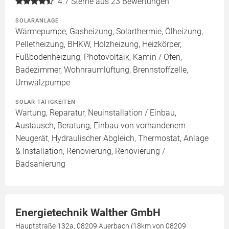
4.7
Sterne aus 23 Bewertungen
SOLARANLAGE
Wärmepumpe, Gasheizung, Solarthermie, Ölheizung,
Pelletheizung, BHKW, Holzheizung, Heizkörper,
Fußbodenheizung, Photovoltaik, Kamin / Ofen,
Badezimmer, Wohnraumlüftung, Brennstoffzelle,
Umwälzpumpe
SOLAR TÄTIGKEITEN
Wartung, Reparatur, Neuinstallation / Einbau,
Austausch, Beratung, Einbau von vorhandenem
Neugerät, Hydraulischer Abgleich, Thermostat, Anlage
& Installation, Renovierung, Renovierung /
Badsanierung
Energietechnik Walther GmbH
Hauptstraße 132a, 08209 Auerbach (18km von 08209