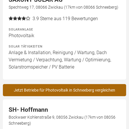
Spechtweg 17, 08066 Zwickau (17km von 08066 Schneeberg)
3.9
Sterne aus 119 Bewertungen
SOLARANLAGE
Photovoltaik
SOLAR TÄTIGKEITEN
Anlage & Installation, Reinigung / Wartung, Dach
Vermietung / Verpachtung, Wartung / Optimierung,
Solarstromspeicher / PV Batterie
Jetzt Betriebe für Photovoltaik in Schneeberg vergleichen
SH- Hoffmann
Bockwaer Kohlenstraße 9, 08056 Zwickau (17km von 08056
Schneeberg)