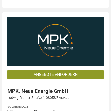
ANGEBOTE ANFORDERN
MPK. Neue Energie GmbH
Ludwig-Richter-Straße 4, 08058 Zwickau
SOLARANLAGE