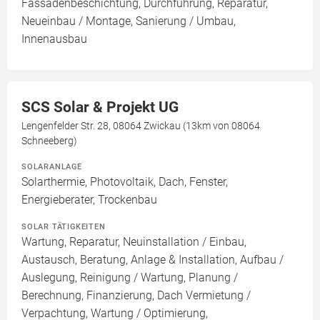
Fassadenbeschichtung, Durchführung, Reparatur,
Neueinbau / Montage, Sanierung / Umbau,
Innenausbau
SCS Solar & Projekt UG
Lengenfelder Str. 28, 08064 Zwickau (13km von 08064
Schneeberg)
SOLARANLAGE
Solarthermie, Photovoltaik, Dach, Fenster,
Energieberater, Trockenbau
SOLAR TÄTIGKEITEN
Wartung, Reparatur, Neuinstallation / Einbau,
Austausch, Beratung, Anlage & Installation, Aufbau /
Auslegung, Reinigung / Wartung, Planung /
Berechnung, Finanzierung, Dach Vermietung /
Verpachtung, Wartung / Optimierung,