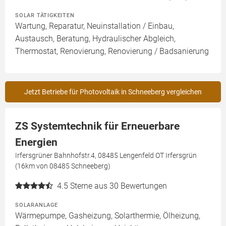
SOLAR TÄTIGKEITEN
Wartung, Reparatur, Neuinstallation / Einbau,
Austausch, Beratung, Hydraulischer Abgleich,
Thermostat, Renovierung, Renovierung / Badsanierung
Jetzt Betriebe für Photovoltaik in Schneeberg vergleichen
ZS Systemtechnik für Erneuerbare
Energien
Irfersgrüner Bahnhofstr.4, 08485 Lengenfeld OT Irfersgrün
(16km von 08485 Schneeberg)
4.5
Sterne aus 30 Bewertungen
SOLARANLAGE
Wärmepumpe, Gasheizung, Solarthermie, Ölheizung,