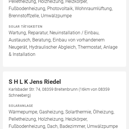
Pelletheizung, Holzheizung, Heizkörper,
Fußbodenheizung, Photovoltaik, Wohnraumlüftung,
Brennstoffzelle, Umwälzpumpe
SOLAR TÄTIGKEITEN
Wartung, Reparatur, Neuinstallation / Einbau,
Austausch, Beratung, Einbau von vorhandenem
Neugerät, Hydraulischer Abgleich, Thermostat, Anlage
& Installation
S H L K Jens Riedel
Karlsbader Str. 74, 08359 Breitenbrunn (16km von 08359
Schneeberg)
SOLARANLAGE
Wärmepumpe, Gasheizung, Solarthermie, Ölheizung,
Pelletheizung, Holzheizung, Heizkörper,
Fußbodenheizung, Dach, Badezimmer, Umwälzpumpe