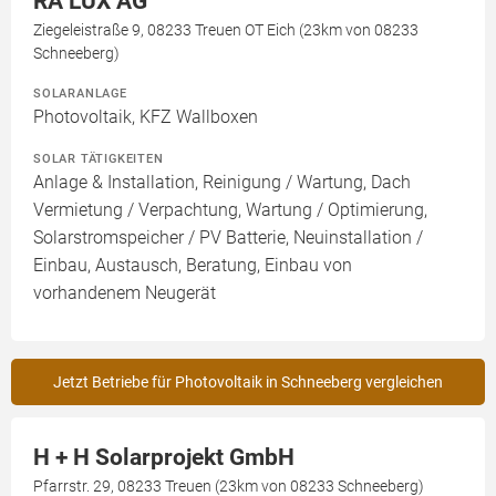
RA LUX AG
Ziegeleistraße 9, 08233 Treuen OT Eich (23km von 08233
Schneeberg)
SOLARANLAGE
Photovoltaik, KFZ Wallboxen
SOLAR TÄTIGKEITEN
Anlage & Installation, Reinigung / Wartung, Dach
Vermietung / Verpachtung, Wartung / Optimierung,
Solarstromspeicher / PV Batterie, Neuinstallation /
Einbau, Austausch, Beratung, Einbau von
vorhandenem Neugerät
Jetzt Betriebe für Photovoltaik in Schneeberg vergleichen
H + H Solarprojekt GmbH
Pfarrstr. 29, 08233 Treuen (23km von 08233 Schneeberg)