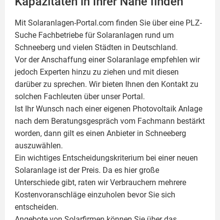
Kapazitäten in Ihrer Nähe finden
Mit Solaranlagen-Portal.com finden Sie über eine PLZ-
Suche Fachbetriebe für
Solaranlagen
rund um
Schneeberg und vielen Städten in Deutschland.
Vor der Anschaffung einer Solaranlage empfehlen wir
jedoch Experten hinzu zu ziehen und mit diesen
darüber zu sprechen. Wir bieten Ihnen den Kontakt zu
solchen Fachleuten über unser Portal.
Ist Ihr Wunsch nach einer eigenen
Photovoltaik
Anlage
nach dem Beratungsgespräch vom Fachmann bestärkt
worden, dann gilt es einen Anbieter in Schneeberg
auszuwählen.
Ein wichtiges Entscheidungskriterium bei einer neuen
Solaranlage ist der Preis. Da es hier große
Unterschiede gibt, raten wir Verbrauchern mehrere
Kostenvoranschläge einzuholen bevor Sie sich
entscheiden.
Angebote von Solarfirmen können Sie über das