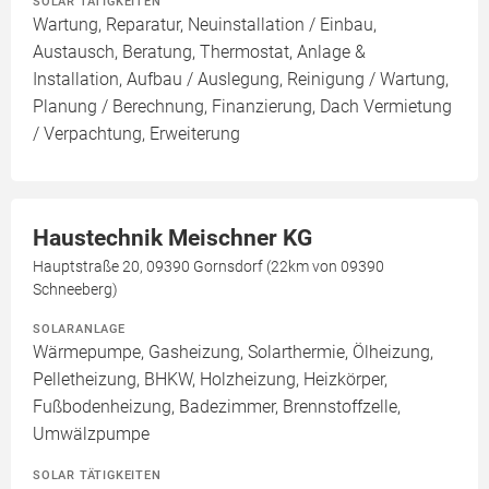
SOLAR TÄTIGKEITEN
Wartung, Reparatur, Neuinstallation / Einbau,
Austausch, Beratung, Thermostat, Anlage &
Installation, Aufbau / Auslegung, Reinigung / Wartung,
Planung / Berechnung, Finanzierung, Dach Vermietung
/ Verpachtung, Erweiterung
Haustechnik Meischner KG
Hauptstraße 20, 09390 Gornsdorf (22km von 09390
Schneeberg)
SOLARANLAGE
Wärmepumpe, Gasheizung, Solarthermie, Ölheizung,
Pelletheizung, BHKW, Holzheizung, Heizkörper,
Fußbodenheizung, Badezimmer, Brennstoffzelle,
Umwälzpumpe
SOLAR TÄTIGKEITEN