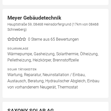
Meyer Gebäudetechnik
Hauptstraße 59, 08468 Heinsdorfergrund (17km von 08468
Schneeberg)
0
Sterne aus 65 Bewertungen
SOLARANLAGE
Wärmepumpe, Gasheizung, Solarthermie, Ölheizung,
Pelletheizung, Heizkörper, Brennstoffzelle
SOLAR TÄTIGKEITEN
Wartung, Reparatur, Neuinstallation / Einbau,
Austausch, Beratung, Hydraulischer Abgleich, Einbau
von vorhandenem Neugerät, Thermostat
SAXONY SOLAR AG