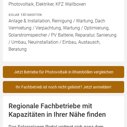
Photovoltaik, Elektriker, KFZ Wallboxen
SOLAR TÄTIGKEITEN
Anlage & Installation, Reinigung / Wartung, Dach
Vermietung / Verpachtung, Wartung / Optimierung,
Solarstromspeicher / PV Batterie, Reparatur, Sanierung
/ Umbau, Neuinstallation / Einbau, Austausch,
Beratung
Jetzt Betriebe für Photovoltaik in Rheinböllen vergleichen
Ihr Fachbetrieb ist noch nicht gelistet? Jetzt anmelden!
Regionale Fachbetriebe mit
Kapazitäten in Ihrer Nähe finden
Das Solaranlagen-Portal widmet sich ganz dem