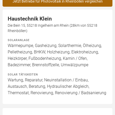
Jetzt Betriebe für Photovoltaik in Rheinböllen vergleichen
Haustechnik Klein
Die Bein 15, 55218 Ingelheim am Rhein (28km von 55218
Rheinböllen)
SOLARANLAGE
Wärmepumpe, Gasheizung, Solarthermie, Ölheizung,
Pelletheizung, BHKW, Holzheizung, Elektroheizung,
Heizkörper, Fußbodenheizung, Kamin / Ofen,
Badezimmer, Brennstoffzelle, Umwälzpumpe
SOLAR TÄTIGKEITEN
Wartung, Reparatur, Neuinstallation / Einbau,
Austausch, Beratung, Hydraulischer Abgleich,
Thermostat, Renovierung, Renovierung / Badsanierung