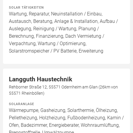
SOLAR TÄTIGKEITEN
Wartung, Reparatur, Neuinstallation / Einbau,
Austausch, Beratung, Anlage & Installation, Aufbau /
Auslegung, Reinigung / Wartung, Planung /
Berechnung, Finanzierung, Dach Vermietung /
Verpachtung, Wartung / Optimierung,
Solarstromspeicher / PV Batterie, Erweiterung
Langguth Haustechnik
Rehborner Straße 12, 55571 Odernheim am Glan (26km von
55571 Rheinböllen)
SOLARANLAGE
Wärmepumpe, Gasheizung, Solarthermie, Ölheizung,
Pelletheizung, Holzheizung, Fußbodenheizung, Kamin /
Ofen, Badezimmer, Energieberater, Wohnraumlüftung,
Brennstoffzelle, Umwälzpumpe