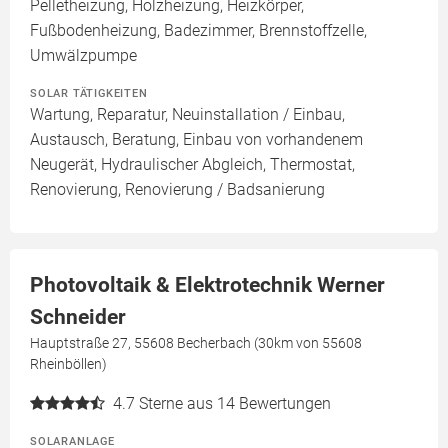
Pelletheizung, Holzheizung, Heizkörper,
Fußbodenheizung, Badezimmer, Brennstoffzelle,
Umwälzpumpe
SOLAR TÄTIGKEITEN
Wartung, Reparatur, Neuinstallation / Einbau,
Austausch, Beratung, Einbau von vorhandenem
Neugerät, Hydraulischer Abgleich, Thermostat,
Renovierung, Renovierung / Badsanierung
Photovoltaik & Elektrotechnik Werner
Schneider
Hauptstraße 27, 55608 Becherbach (30km von 55608
Rheinböllen)
4.7
Sterne aus 14 Bewertungen
SOLARANLAGE