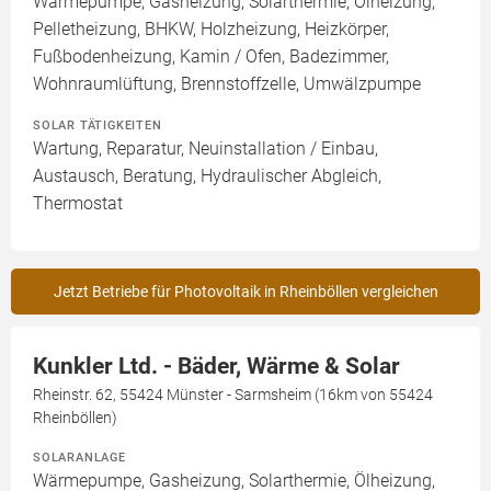
Wärmepumpe, Gasheizung, Solarthermie, Ölheizung,
Pelletheizung, BHKW, Holzheizung, Heizkörper,
Fußbodenheizung, Kamin / Ofen, Badezimmer,
Wohnraumlüftung, Brennstoffzelle, Umwälzpumpe
SOLAR TÄTIGKEITEN
Wartung, Reparatur, Neuinstallation / Einbau,
Austausch, Beratung, Hydraulischer Abgleich,
Thermostat
Jetzt Betriebe für Photovoltaik in Rheinböllen vergleichen
Kunkler Ltd. - Bäder, Wärme & Solar
Rheinstr. 62, 55424 Münster - Sarmsheim (16km von 55424
Rheinböllen)
SOLARANLAGE
Wärmepumpe, Gasheizung, Solarthermie, Ölheizung,