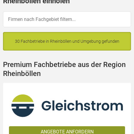
Rheinböllen einholen
30 Fachbetriebe in Rheinböllen und Umgebung gefunden
Premium Fachbetriebe aus der Region
Rheinböllen
ANGEBOTE ANFORDERN