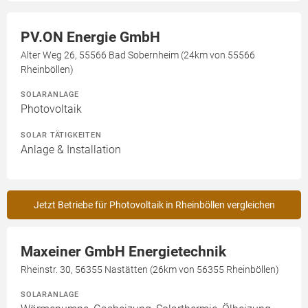
PV.ON Energie GmbH
Alter Weg 26, 55566 Bad Sobernheim (24km von 55566
Rheinböllen)
SOLARANLAGE
Photovoltaik
SOLAR TÄTIGKEITEN
Anlage & Installation
Jetzt Betriebe für Photovoltaik in Rheinböllen vergleichen
Maxeiner GmbH Energietechnik
Rheinstr. 30, 56355 Nastätten (26km von 56355 Rheinböllen)
SOLARANLAGE