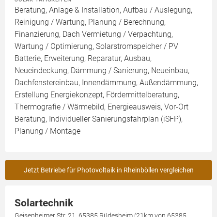
Beratung, Anlage & Installation, Aufbau / Auslegung,
Reinigung / Wartung, Planung / Berechnung,
Finanzierung, Dach Vermietung / Verpachtung,
Wartung / Optimierung, Solarstromspeicher / PV
Batterie, Erweiterung, Reparatur, Ausbau,
Neueindeckung, Dämmung / Sanierung, Neueinbau,
Dachfenstereinbau, Innendämmung, Außendämmung,
Erstellung Energiekonzept, Fördermittelberatung,
Thermografie / Wärmebild, Energieausweis, Vor-Ort
Beratung, Individueller Sanierungsfahrplan (iSFP),
Planung / Montage
Jetzt Betriebe für Photovoltaik in Rheinböllen vergleichen
Solartechnik
Geisenheimer Str. 21, 65385 Rüdesheim (21km von 65385