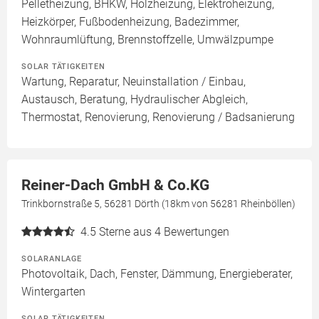
Pelletheizung, BHKW, Holzheizung, Elektroheizung,
Heizkörper, Fußbodenheizung, Badezimmer,
Wohnraumlüftung, Brennstoffzelle, Umwälzpumpe
SOLAR TÄTIGKEITEN
Wartung, Reparatur, Neuinstallation / Einbau,
Austausch, Beratung, Hydraulischer Abgleich,
Thermostat, Renovierung, Renovierung / Badsanierung
Reiner-Dach GmbH & Co.KG
Trinkbornstraße 5, 56281 Dörth (18km von 56281 Rheinböllen)
4.5
Sterne aus 4 Bewertungen
SOLARANLAGE
Photovoltaik, Dach, Fenster, Dämmung, Energieberater,
Wintergarten
SOLAR TÄTIGKEITEN