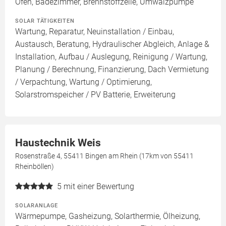
Ofen, Badezimmer, Brennstoffzelle, Umwälzpumpe
SOLAR TÄTIGKEITEN
Wartung, Reparatur, Neuinstallation / Einbau,
Austausch, Beratung, Hydraulischer Abgleich, Anlage &
Installation, Aufbau / Auslegung, Reinigung / Wartung,
Planung / Berechnung, Finanzierung, Dach Vermietung
/ Verpachtung, Wartung / Optimierung,
Solarstromspeicher / PV Batterie, Erweiterung
Haustechnik Weis
Rosenstraße 4, 55411 Bingen am Rhein (17km von 55411
Rheinböllen)
5
mit einer Bewertung
SOLARANLAGE
Wärmepumpe, Gasheizung, Solarthermie, Ölheizung,