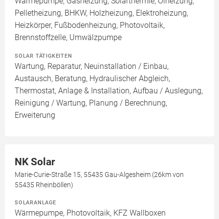
Wärmepumpe, Gasheizung, Solarthermie, Ölheizung,
Pelletheizung, BHKW, Holzheizung, Elektroheizung,
Heizkörper, Fußbodenheizung, Photovoltaik,
Brennstoffzelle, Umwälzpumpe
SOLAR TÄTIGKEITEN
Wartung, Reparatur, Neuinstallation / Einbau,
Austausch, Beratung, Hydraulischer Abgleich,
Thermostat, Anlage & Installation, Aufbau / Auslegung,
Reinigung / Wartung, Planung / Berechnung,
Erweiterung
NK Solar
Marie-Curie-Straße 15, 55435 Gau-Algesheim (26km von
55435 Rheinböllen)
SOLARANLAGE
Wärmepumpe, Photovoltaik, KFZ Wallboxen