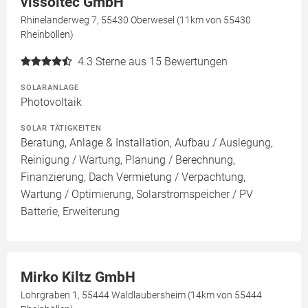
vissoltec GmbH
Rhinelanderweg 7, 55430 Oberwesel (11km von 55430
Rheinböllen)
4.3
Sterne aus 15 Bewertungen
SOLARANLAGE
Photovoltaik
SOLAR TÄTIGKEITEN
Beratung, Anlage & Installation, Aufbau / Auslegung,
Reinigung / Wartung, Planung / Berechnung,
Finanzierung, Dach Vermietung / Verpachtung,
Wartung / Optimierung, Solarstromspeicher / PV
Batterie, Erweiterung
Mirko Kiltz GmbH
Lohrgraben 1, 55444 Waldlaubersheim (14km von 55444