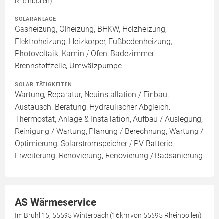
Rheinböllen)
SOLARANLAGE
Gasheizung, Ölheizung, BHKW, Holzheizung,
Elektroheizung, Heizkörper, Fußbodenheizung,
Photovoltaik, Kamin / Ofen, Badezimmer,
Brennstoffzelle, Umwälzpumpe
SOLAR TÄTIGKEITEN
Wartung, Reparatur, Neuinstallation / Einbau,
Austausch, Beratung, Hydraulischer Abgleich,
Thermostat, Anlage & Installation, Aufbau / Auslegung,
Reinigung / Wartung, Planung / Berechnung, Wartung /
Optimierung, Solarstromspeicher / PV Batterie,
Erweiterung, Renovierung, Renovierung / Badsanierung
AS Wärmeservice
Im Brühl 15, 55595 Winterbach (16km von 55595 Rheinböllen)