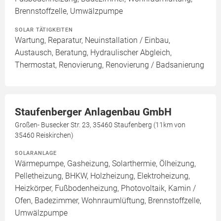
Brennstoffzelle, Umwälzpumpe
SOLAR TÄTIGKEITEN
Wartung, Reparatur, Neuinstallation / Einbau,
Austausch, Beratung, Hydraulischer Abgleich,
Thermostat, Renovierung, Renovierung / Badsanierung
Staufenberger Anlagenbau GmbH
Großen- Busecker Str. 23, 35460 Staufenberg (11km von
35460 Reiskirchen)
SOLARANLAGE
Wärmepumpe, Gasheizung, Solarthermie, Ölheizung,
Pelletheizung, BHKW, Holzheizung, Elektroheizung,
Heizkörper, Fußbodenheizung, Photovoltaik, Kamin /
Ofen, Badezimmer, Wohnraumlüftung, Brennstoffzelle,
Umwälzpumpe