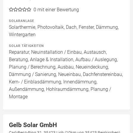
0
mit einer Bewertung
SOLARANLAGE
Solarthermie, Photovoltaik, Dach, Fenster, Dämmung,
Wintergarten
SOLAR TÄTIGKEITEN
Reparatur, Neuinstallation / Einbau, Austausch,
Beratung, Anlage & Installation, Aufbau / Auslegung,
Planung / Berechnung, Ausbau, Neueindeckung,
Dämmung / Sanierung, Neueinbau, Dachfenstereinbau,
Kern- / Einblasdämmung, Innendämmung,
Außendämmung, Hohlraumdämmung, Planung /
Montage
Gelb Solar GmbH
Carl-Benz-Ring 31, 35423 Lich (10km von 35423 Reiskirchen)