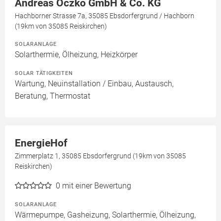
Andreas Oczko GmbH & Co. KG
Hachborner Strasse 7a, 35085 Ebsdorfergrund / Hachborn
(19km von 35085 Reiskirchen)
SOLARANLAGE
Solarthermie, Ölheizung, Heizkörper
SOLAR TÄTIGKEITEN
Wartung, Neuinstallation / Einbau, Austausch,
Beratung, Thermostat
EnergieHof
Zimmerplatz 1, 35085 Ebsdorfergrund (19km von 35085
Reiskirchen)
0
mit einer Bewertung
SOLARANLAGE
Wärmepumpe, Gasheizung, Solarthermie, Ölheizung,