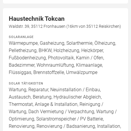
Haustechnik Tokcan
Waldstr. 39, 35112 Fronhausen (16km von 35112 Reiskirchen)
SOLARANLAGE
Wärmepumpe, Gasheizung, Solarthermie, Ölheizung,
Pelletheizung, BHKW, Holzheizung, Heizkörper,
Fußbodenheizung, Photovoltaik, Kamin / Ofen,
Badezimmer, Wohnraumlüftung, Klimaanlage,
Flüssiggas, Brennstoffzelle, Umwälzpumpe
SOLAR TÄTIGKEITEN
Wartung, Reparatur, Neuinstallation / Einbau,
Austausch, Beratung, Hydraulischer Abgleich,
Thermostat, Anlage & Installation, Reinigung /
Wartung, Dach Vermietung / Verpachtung, Wartung /
Optimierung, Solarstromspeicher / PV Batterie,
Renovierung, Renovierung / Badsanierung, Installation,