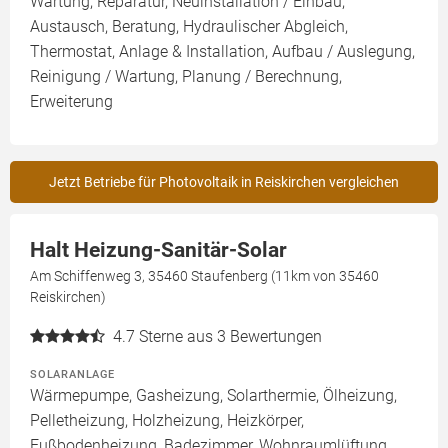
Wartung, Reparatur, Neuinstallation / Einbau,
Austausch, Beratung, Hydraulischer Abgleich,
Thermostat, Anlage & Installation, Aufbau / Auslegung,
Reinigung / Wartung, Planung / Berechnung,
Erweiterung
Jetzt Betriebe für Photovoltaik in Reiskirchen vergleichen
Halt Heizung-Sanitär-Solar
Am Schiffenweg 3, 35460 Staufenberg (11km von 35460
Reiskirchen)
4.7
Sterne aus 3 Bewertungen
SOLARANLAGE
Wärmepumpe, Gasheizung, Solarthermie, Ölheizung,
Pelletheizung, Holzheizung, Heizkörper,
Fußbodenheizung, Badezimmer, Wohnraumlüftung,