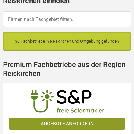
Reiskirchen einholen
30 Fachbetriebe in Reiskirchen und Umgebung gefunden
Premium Fachbetriebe aus der Region
Reiskirchen
ANGEBOTE ANFORDERN