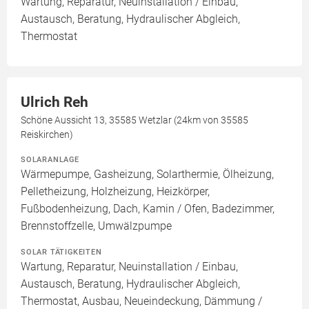
Wartung, Reparatur, Neuinstallation / Einbau,
Austausch, Beratung, Hydraulischer Abgleich,
Thermostat
Ulrich Reh
Schöne Aussicht 13, 35585 Wetzlar (24km von 35585
Reiskirchen)
SOLARANLAGE
Wärmepumpe, Gasheizung, Solarthermie, Ölheizung,
Pelletheizung, Holzheizung, Heizkörper,
Fußbodenheizung, Dach, Kamin / Ofen, Badezimmer,
Brennstoffzelle, Umwälzpumpe
SOLAR TÄTIGKEITEN
Wartung, Reparatur, Neuinstallation / Einbau,
Austausch, Beratung, Hydraulischer Abgleich,
Thermostat, Ausbau, Neueindeckung, Dämmung /