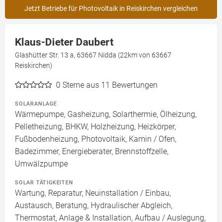
Jetzt Betriebe für Photovoltaik in Reiskirchen vergleichen
Klaus-Dieter Daubert
Glashütter Str. 13 a, 63667 Nidda (22km von 63667
Reiskirchen)
0
Sterne aus 11 Bewertungen
SOLARANLAGE
Wärmepumpe, Gasheizung, Solarthermie, Ölheizung,
Pelletheizung, BHKW, Holzheizung, Heizkörper,
Fußbodenheizung, Photovoltaik, Kamin / Ofen,
Badezimmer, Energieberater, Brennstoffzelle,
Umwälzpumpe
SOLAR TÄTIGKEITEN
Wartung, Reparatur, Neuinstallation / Einbau,
Austausch, Beratung, Hydraulischer Abgleich,
Thermostat, Anlage & Installation, Aufbau / Auslegung,