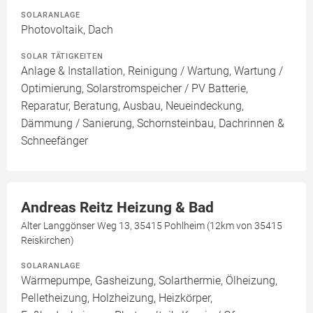
SOLARANLAGE
Photovoltaik, Dach
SOLAR TÄTIGKEITEN
Anlage & Installation, Reinigung / Wartung, Wartung /
Optimierung, Solarstromspeicher / PV Batterie,
Reparatur, Beratung, Ausbau, Neueindeckung,
Dämmung / Sanierung, Schornsteinbau, Dachrinnen &
Schneefänger
Andreas Reitz Heizung & Bad
Alter Langgönser Weg 13, 35415 Pohlheim (12km von 35415
Reiskirchen)
SOLARANLAGE
Wärmepumpe, Gasheizung, Solarthermie, Ölheizung,
Pelletheizung, Holzheizung, Heizkörper,