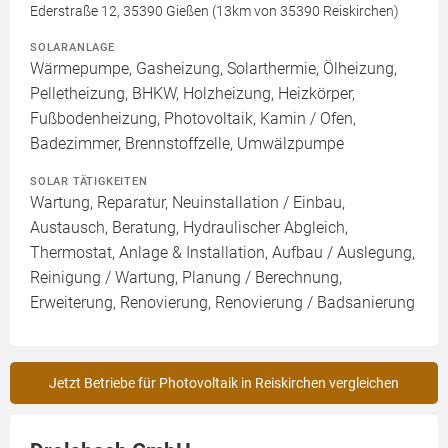
Ederstraße 12, 35390 Gießen (13km von 35390 Reiskirchen)
SOLARANLAGE
Wärmepumpe, Gasheizung, Solarthermie, Ölheizung,
Pelletheizung, BHKW, Holzheizung, Heizkörper,
Fußbodenheizung, Photovoltaik, Kamin / Ofen,
Badezimmer, Brennstoffzelle, Umwälzpumpe
SOLAR TÄTIGKEITEN
Wartung, Reparatur, Neuinstallation / Einbau,
Austausch, Beratung, Hydraulischer Abgleich,
Thermostat, Anlage & Installation, Aufbau / Auslegung,
Reinigung / Wartung, Planung / Berechnung,
Erweiterung, Renovierung, Renovierung / Badsanierung
Jetzt Betriebe für Photovoltaik in Reiskirchen vergleichen