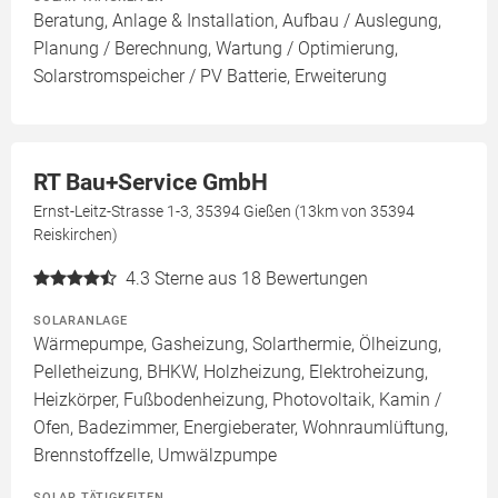
Beratung, Anlage & Installation, Aufbau / Auslegung,
Planung / Berechnung, Wartung / Optimierung,
Solarstromspeicher / PV Batterie, Erweiterung
RT Bau+Service GmbH
Ernst-Leitz-Strasse 1-3, 35394 Gießen (13km von 35394
Reiskirchen)
4.3
Sterne aus 18 Bewertungen
SOLARANLAGE
Wärmepumpe, Gasheizung, Solarthermie, Ölheizung,
Pelletheizung, BHKW, Holzheizung, Elektroheizung,
Heizkörper, Fußbodenheizung, Photovoltaik, Kamin /
Ofen, Badezimmer, Energieberater, Wohnraumlüftung,
Brennstoffzelle, Umwälzpumpe
SOLAR TÄTIGKEITEN