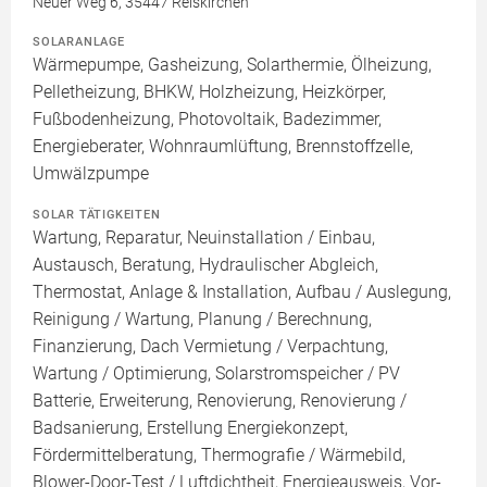
Neuer Weg 6, 35447 Reiskirchen
SOLARANLAGE
Wärmepumpe, Gasheizung, Solarthermie, Ölheizung,
Pelletheizung, BHKW, Holzheizung, Heizkörper,
Fußbodenheizung, Photovoltaik, Badezimmer,
Energieberater, Wohnraumlüftung, Brennstoffzelle,
Umwälzpumpe
SOLAR TÄTIGKEITEN
Wartung, Reparatur, Neuinstallation / Einbau,
Austausch, Beratung, Hydraulischer Abgleich,
Thermostat, Anlage & Installation, Aufbau / Auslegung,
Reinigung / Wartung, Planung / Berechnung,
Finanzierung, Dach Vermietung / Verpachtung,
Wartung / Optimierung, Solarstromspeicher / PV
Batterie, Erweiterung, Renovierung, Renovierung /
Badsanierung, Erstellung Energiekonzept,
Fördermittelberatung, Thermografie / Wärmebild,
Blower-Door-Test / Luftdichtheit, Energieausweis, Vor-