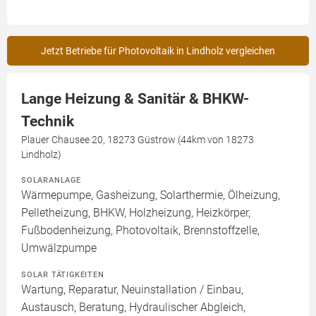
Jetzt Betriebe für Photovoltaik in Lindholz vergleichen
Lange Heizung & Sanitär & BHKW-
Technik
Plauer Chausee 20, 18273 Güstrow (44km von 18273
Lindholz)
SOLARANLAGE
Wärmepumpe, Gasheizung, Solarthermie, Ölheizung,
Pelletheizung, BHKW, Holzheizung, Heizkörper,
Fußbodenheizung, Photovoltaik, Brennstoffzelle,
Umwälzpumpe
SOLAR TÄTIGKEITEN
Wartung, Reparatur, Neuinstallation / Einbau,
Austausch, Beratung, Hydraulischer Abgleich,