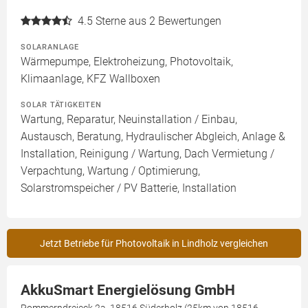
4.5
Sterne aus 2 Bewertungen
SOLARANLAGE
Wärmepumpe, Elektroheizung, Photovoltaik,
Klimaanlage, KFZ Wallboxen
SOLAR TÄTIGKEITEN
Wartung, Reparatur, Neuinstallation / Einbau,
Austausch, Beratung, Hydraulischer Abgleich, Anlage &
Installation, Reinigung / Wartung, Dach Vermietung /
Verpachtung, Wartung / Optimierung,
Solarstromspeicher / PV Batterie, Installation
Jetzt Betriebe für Photovoltaik in Lindholz vergleichen
AkkuSmart Energielösung GmbH