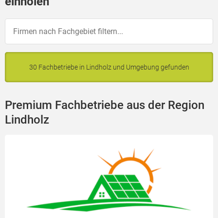
einholen
30 Fachbetriebe in Lindholz und Umgebung gefunden
Premium Fachbetriebe aus der Region
Lindholz