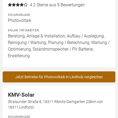
4.2
Sterne aus 9 Bewertungen
SOLARANLAGE
Photovoltaik
SOLAR TÄTIGKEITEN
Beratung, Anlage & Installation, Aufbau / Auslegung,
Reinigung / Wartung, Planung / Berechnung, Wartung /
Optimierung, Solarstromspeicher / PV Batterie,
Erweiterung
Jetzt Betriebe für Photovoltaik in Lindholz vergleichen
KMV-Solar
Stralsunder Straße 8, 18311 Ribnitz-Damgarten (28km von
18311 Lindholz)
SOLARANLAGE