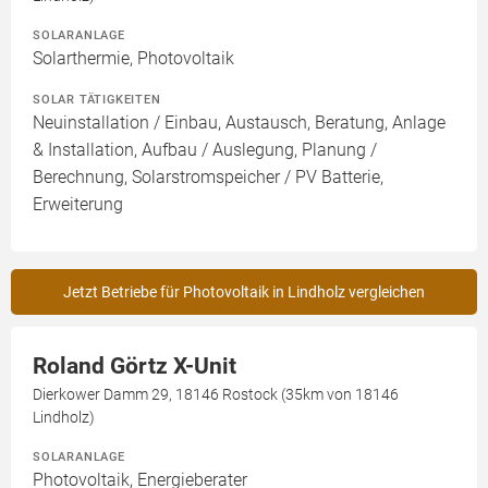
SOLARANLAGE
Solarthermie, Photovoltaik
SOLAR TÄTIGKEITEN
Neuinstallation / Einbau, Austausch, Beratung, Anlage
& Installation, Aufbau / Auslegung, Planung /
Berechnung, Solarstromspeicher / PV Batterie,
Erweiterung
Jetzt Betriebe für Photovoltaik in Lindholz vergleichen
Roland Görtz X-Unit
Dierkower Damm 29, 18146 Rostock (35km von 18146
Lindholz)
SOLARANLAGE
Photovoltaik, Energieberater