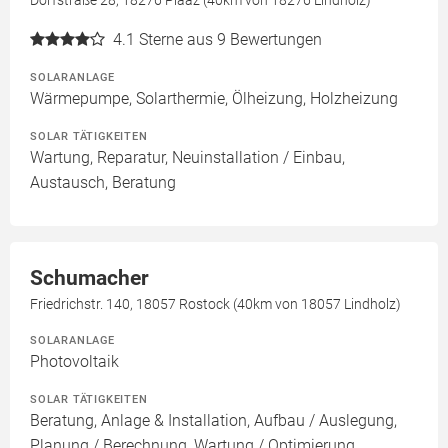
Dorfstraße 28, 18276 Plaaz (40km von 18276 Lindholz)
4.1
Sterne aus 9 Bewertungen
SOLARANLAGE
Wärmepumpe, Solarthermie, Ölheizung, Holzheizung
SOLAR TÄTIGKEITEN
Wartung, Reparatur, Neuinstallation / Einbau,
Austausch, Beratung
Schumacher
Friedrichstr. 140, 18057 Rostock (40km von 18057 Lindholz)
SOLARANLAGE
Photovoltaik
SOLAR TÄTIGKEITEN
Beratung, Anlage & Installation, Aufbau / Auslegung,
Planung / Berechnung, Wartung / Optimierung