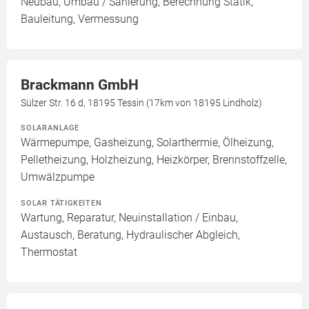
Neubau, Umbau / Sanierung, Berechnung Statik,
Bauleitung, Vermessung
Brackmann GmbH
Sülzer Str. 16 d, 18195 Tessin (17km von 18195 Lindholz)
SOLARANLAGE
Wärmepumpe, Gasheizung, Solarthermie, Ölheizung,
Pelletheizung, Holzheizung, Heizkörper, Brennstoffzelle,
Umwälzpumpe
SOLAR TÄTIGKEITEN
Wartung, Reparatur, Neuinstallation / Einbau,
Austausch, Beratung, Hydraulischer Abgleich,
Thermostat