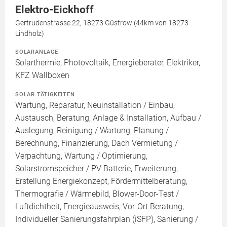
Elektro-Eickhoff
Gertrudenstrasse 22, 18273 Güstrow (44km von 18273
Lindholz)
SOLARANLAGE
Solarthermie, Photovoltaik, Energieberater, Elektriker,
KFZ Wallboxen
SOLAR TÄTIGKEITEN
Wartung, Reparatur, Neuinstallation / Einbau,
Austausch, Beratung, Anlage & Installation, Aufbau /
Auslegung, Reinigung / Wartung, Planung /
Berechnung, Finanzierung, Dach Vermietung /
Verpachtung, Wartung / Optimierung,
Solarstromspeicher / PV Batterie, Erweiterung,
Erstellung Energiekonzept, Fördermittelberatung,
Thermografie / Wärmebild, Blower-Door-Test /
Luftdichtheit, Energieausweis, Vor-Ort Beratung,
Individueller Sanierungsfahrplan (iSFP), Sanierung /