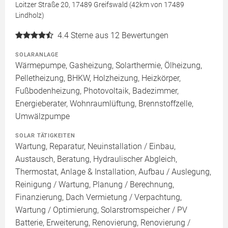
Loitzer Straße 20, 17489 Greifswald (42km von 17489
Lindholz)
4.4
Sterne aus 12 Bewertungen
SOLARANLAGE
Wärmepumpe, Gasheizung, Solarthermie, Ölheizung,
Pelletheizung, BHKW, Holzheizung, Heizkörper,
Fußbodenheizung, Photovoltaik, Badezimmer,
Energieberater, Wohnraumlüftung, Brennstoffzelle,
Umwälzpumpe
SOLAR TÄTIGKEITEN
Wartung, Reparatur, Neuinstallation / Einbau,
Austausch, Beratung, Hydraulischer Abgleich,
Thermostat, Anlage & Installation, Aufbau / Auslegung,
Reinigung / Wartung, Planung / Berechnung,
Finanzierung, Dach Vermietung / Verpachtung,
Wartung / Optimierung, Solarstromspeicher / PV
Batterie, Erweiterung, Renovierung, Renovierung /