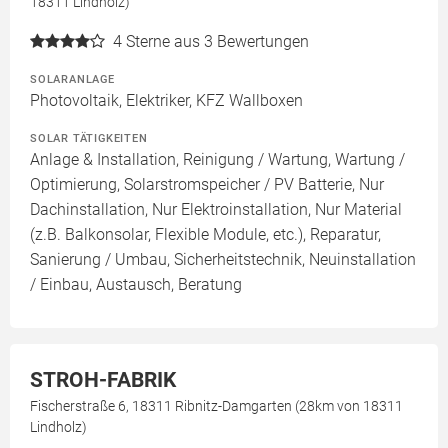
18311 Lindholz)
4
Sterne aus 3 Bewertungen
SOLARANLAGE
Photovoltaik, Elektriker, KFZ Wallboxen
SOLAR TÄTIGKEITEN
Anlage & Installation, Reinigung / Wartung, Wartung /
Optimierung, Solarstromspeicher / PV Batterie, Nur
Dachinstallation, Nur Elektroinstallation, Nur Material
(z.B. Balkonsolar, Flexible Module, etc.), Reparatur,
Sanierung / Umbau, Sicherheitstechnik, Neuinstallation
/ Einbau, Austausch, Beratung
STROH-FABRIK
Fischerstraße 6, 18311 Ribnitz-Damgarten (28km von 18311
Lindholz)