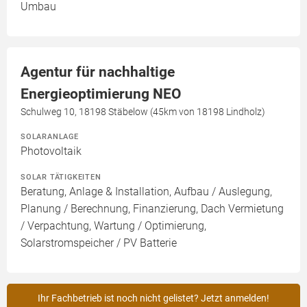
Umbau
Agentur für nachhaltige
Energieoptimierung NEO
Schulweg 10, 18198 Stäbelow (45km von 18198 Lindholz)
SOLARANLAGE
Photovoltaik
SOLAR TÄTIGKEITEN
Beratung, Anlage & Installation, Aufbau / Auslegung,
Planung / Berechnung, Finanzierung, Dach Vermietung
/ Verpachtung, Wartung / Optimierung,
Solarstromspeicher / PV Batterie
Ihr Fachbetrieb ist noch nicht gelistet? Jetzt anmelden!