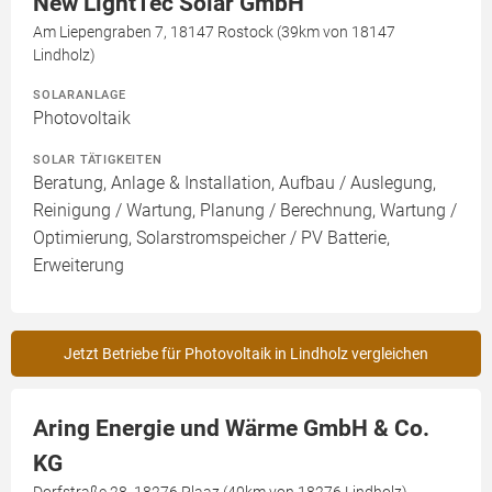
New LightTec Solar GmbH
Am Liepengraben 7, 18147 Rostock (39km von 18147
Lindholz)
SOLARANLAGE
Photovoltaik
SOLAR TÄTIGKEITEN
Beratung, Anlage & Installation, Aufbau / Auslegung,
Reinigung / Wartung, Planung / Berechnung, Wartung /
Optimierung, Solarstromspeicher / PV Batterie,
Erweiterung
Jetzt Betriebe für Photovoltaik in Lindholz vergleichen
Aring Energie und Wärme GmbH & Co.
KG