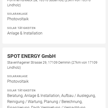
Pommerndreieck 2a, 18516 Süderholz (25km von 18516
Lindholz)
SOLARANLAGE
Photovoltaik
SOLAR TÄTIGKEITEN
Anlage & Installation
SPOT ENERGY GmbH
Stavenhagener Strasse 29, 17109 Demmin (27km von 17109
Lindholz)
SOLARANLAGE
Photovoltaik
SOLAR TÄTIGKEITEN
Beratung, Anlage & Installation, Aufbau / Auslegung,
Reinigung / Wartung, Planung / Berechnung,
Finanzierung, Dach Vermietung / Verpachtung