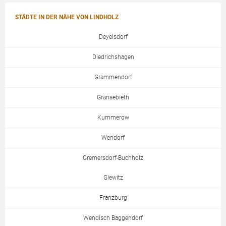
STÄDTE IN DER NÄHE VON LINDHOLZ
Deyelsdorf
Diedrichshagen
Grammendorf
Gransebieth
Kummerow
Wendorf
Gremersdorf-Buchholz
Glewitz
Franzburg
Wendisch Baggendorf