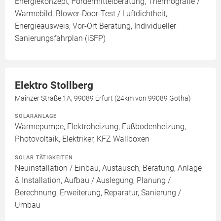
Energiekonzept, Fördermittelberatung, Thermografie /
Wärmebild, Blower-Door-Test / Luftdichtheit,
Energieausweis, Vor-Ort Beratung, Individueller
Sanierungsfahrplan (iSFP)
Elektro Stollberg
Mainzer Straße 1A, 99089 Erfurt (24km von 99089 Gotha)
SOLARANLAGE
Wärmepumpe, Elektroheizung, Fußbodenheizung,
Photovoltaik, Elektriker, KFZ Wallboxen
SOLAR TÄTIGKEITEN
Neuinstallation / Einbau, Austausch, Beratung, Anlage
& Installation, Aufbau / Auslegung, Planung /
Berechnung, Erweiterung, Reparatur, Sanierung /
Umbau