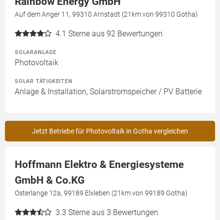
Rainbow Energy GmbH
Auf dem Anger 11, 99310 Arnstadt (21km von 99310 Gotha)
4.1
Sterne aus 92 Bewertungen
SOLARANLAGE
Photovoltaik
SOLAR TÄTIGKEITEN
Anlage & Installation, Solarstromspeicher / PV Batterie
Jetzt Betriebe für Photovoltaik in Gotha vergleichen
Hoffmann Elektro & Energiesysteme
GmbH & Co.KG
Osterlange 12a, 99189 Elxleben (21km von 99189 Gotha)
3.3
Sterne aus 3 Bewertungen