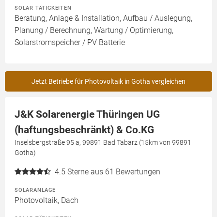
SOLAR TÄTIGKEITEN
Beratung, Anlage & Installation, Aufbau / Auslegung,
Planung / Berechnung, Wartung / Optimierung,
Solarstromspeicher / PV Batterie
Jetzt Betriebe für Photovoltaik in Gotha vergleichen
J&K Solarenergie Thüringen UG
(haftungsbeschränkt) & Co.KG
Inselsbergstraße 95 a, 99891 Bad Tabarz (15km von 99891
Gotha)
4.5
Sterne aus 61 Bewertungen
SOLARANLAGE
Photovoltaik, Dach