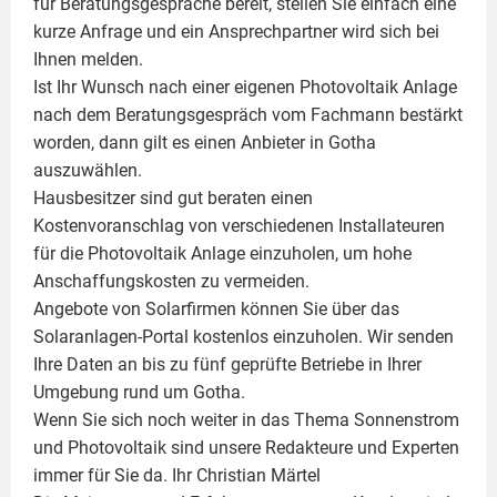
für Beratungsgespräche bereit, stellen Sie einfach eine
kurze Anfrage und ein Ansprechpartner wird sich bei
Ihnen melden.
Ist Ihr Wunsch nach einer eigenen
Photovoltaik
Anlage
nach dem Beratungsgespräch vom Fachmann bestärkt
worden, dann gilt es einen Anbieter in Gotha
auszuwählen.
Hausbesitzer sind gut beraten einen
Kostenvoranschlag von verschiedenen Installateuren
für die Photovoltaik Anlage einzuholen, um hohe
Anschaffungskosten zu vermeiden.
Angebote von Solarfirmen können Sie über das
Solaranlagen-Portal kostenlos einzuholen. Wir senden
Ihre Daten an bis zu fünf geprüfte Betriebe in Ihrer
Umgebung rund um Gotha.
Wenn Sie sich noch weiter in das Thema Sonnenstrom
und
Photovoltaik
sind unsere Redakteure und Experten
immer für Sie da. Ihr
Christian Märtel