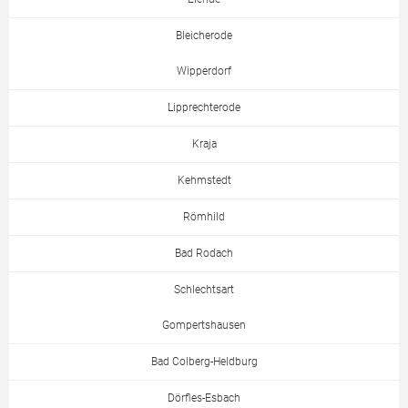
Bleicherode
Wipperdorf
Lipprechterode
Kraja
Kehmstedt
Römhild
Bad Rodach
Schlechtsart
Gompertshausen
Bad Colberg-Heldburg
Dörfles-Esbach