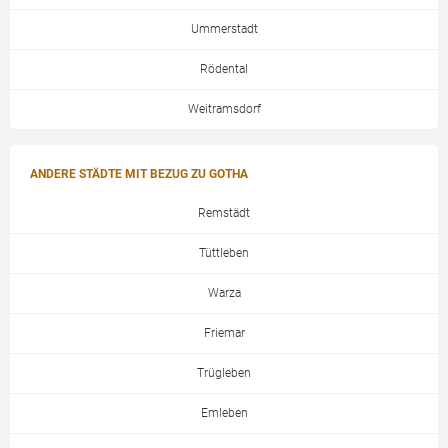
Ummerstadt
Rödental
Weitramsdorf
ANDERE STÄDTE MIT BEZUG ZU GOTHA
Remstädt
Tüttleben
Warza
Friemar
Trügleben
Emleben