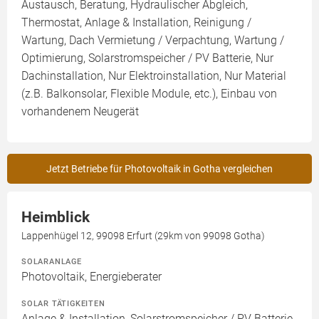
Austausch, Beratung, Hydraulischer Abgleich,
Thermostat, Anlage & Installation, Reinigung /
Wartung, Dach Vermietung / Verpachtung, Wartung /
Optimierung, Solarstromspeicher / PV Batterie, Nur
Dachinstallation, Nur Elektroinstallation, Nur Material
(z.B. Balkonsolar, Flexible Module, etc.), Einbau von
vorhandenem Neugerät
Jetzt Betriebe für Photovoltaik in Gotha vergleichen
Heimblick
Lappenhügel 12, 99098 Erfurt (29km von 99098 Gotha)
SOLARANLAGE
Photovoltaik, Energieberater
SOLAR TÄTIGKEITEN
Anlage & Installation, Solarstromspeicher / PV Batterie,