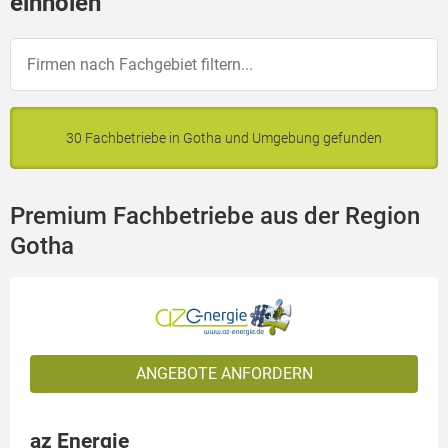
einholen
30 Fachbetriebe in Gotha und Umgebung gefunden
Premium Fachbetriebe aus der Region
Gotha
ANGEBOTE ANFORDERN
az Energie