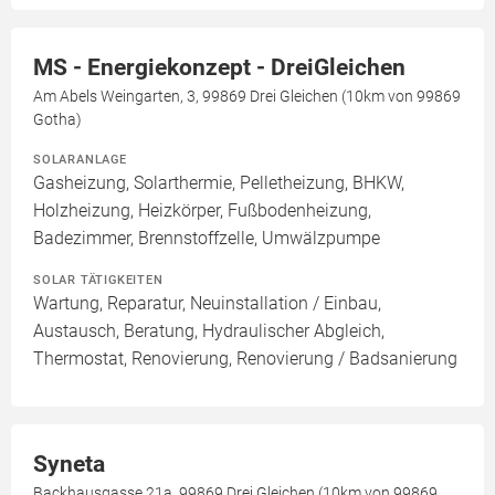
MS - Energiekonzept - DreiGleichen
Am Abels Weingarten, 3, 99869 Drei Gleichen (10km von 99869
Gotha)
SOLARANLAGE
Gasheizung, Solarthermie, Pelletheizung, BHKW,
Holzheizung, Heizkörper, Fußbodenheizung,
Badezimmer, Brennstoffzelle, Umwälzpumpe
SOLAR TÄTIGKEITEN
Wartung, Reparatur, Neuinstallation / Einbau,
Austausch, Beratung, Hydraulischer Abgleich,
Thermostat, Renovierung, Renovierung / Badsanierung
Syneta
Backhausgasse 21a, 99869 Drei Gleichen (10km von 99869