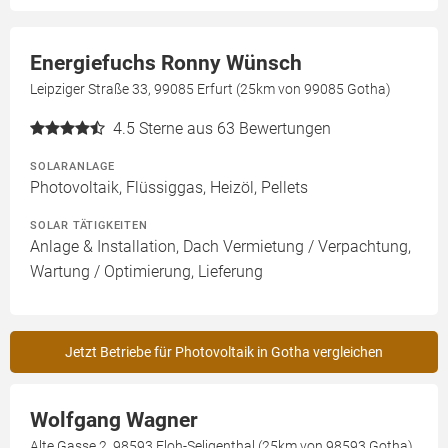
Energiefuchs Ronny Wünsch
Leipziger Straße 33, 99085 Erfurt (25km von 99085 Gotha)
4.5
Sterne aus 63 Bewertungen
SOLARANLAGE
Photovoltaik, Flüssiggas, Heizöl, Pellets
SOLAR TÄTIGKEITEN
Anlage & Installation, Dach Vermietung / Verpachtung,
Wartung / Optimierung, Lieferung
Jetzt Betriebe für Photovoltaik in Gotha vergleichen
Wolfgang Wagner
Alte Gasse 2, 98593 Floh-Seligenthal (25km von 98593 Gotha)