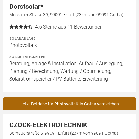
Dorstsolar*
Moskauer Straße 39, 99091 Erfurt (23km von 99091 Gotha)
4.5
Sterne aus 11 Bewertungen
SOLARANLAGE
Photovoltaik
SOLAR TÄTIGKEITEN
Beratung, Anlage & Installation, Aufbau / Auslegung,
Planung / Berechnung, Wartung / Optimierung,
Solarstromspeicher / PV Batterie, Erweiterung
Jetzt Betriebe für Photovoltaik in Gotha vergleichen
CZOCK-ELEKTROTECHNIK
Bernauerstraße 5, 99091 Erfurt (23km von 99091 Gotha)