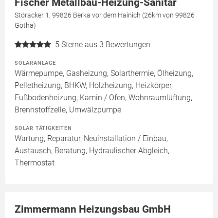
Fischer Metallbau-Heizung-Sanitär
Störacker 1, 99826 Berka vor dem Hainich (26km von 99826
Gotha)
5
Sterne aus 3 Bewertungen
SOLARANLAGE
Wärmepumpe, Gasheizung, Solarthermie, Ölheizung,
Pelletheizung, BHKW, Holzheizung, Heizkörper,
Fußbodenheizung, Kamin / Ofen, Wohnraumlüftung,
Brennstoffzelle, Umwälzpumpe
SOLAR TÄTIGKEITEN
Wartung, Reparatur, Neuinstallation / Einbau,
Austausch, Beratung, Hydraulischer Abgleich,
Thermostat
Zimmermann Heizungsbau GmbH