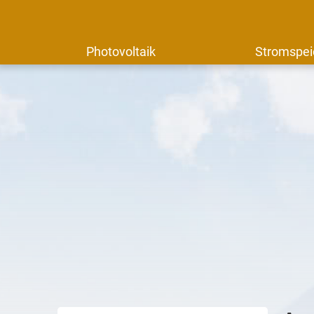
Photovoltaik
Stromspei