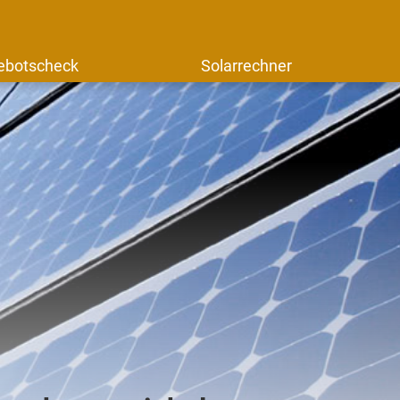
ebotscheck
Solarrechner