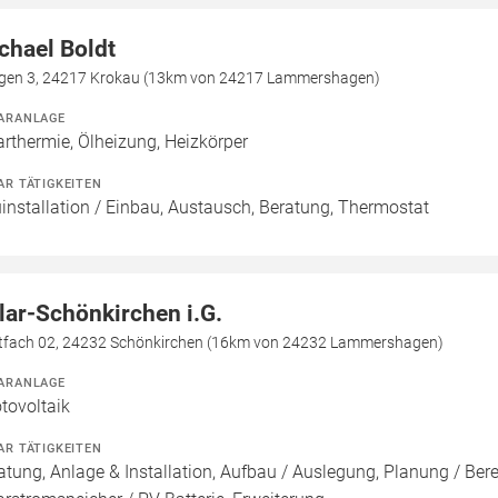
chael Boldt
gen 3, 24217 Krokau (13km von 24217 Lammershagen)
ARANLAGE
arthermie, Ölheizung, Heizkörper
AR TÄTIGKEITEN
installation / Einbau, Austausch, Beratung, Thermostat
lar-Schönkirchen i.G.
tfach 02, 24232 Schönkirchen (16km von 24232 Lammershagen)
ARANLAGE
tovoltaik
AR TÄTIGKEITEN
atung, Anlage & Installation, Aufbau / Auslegung, Planung / Be