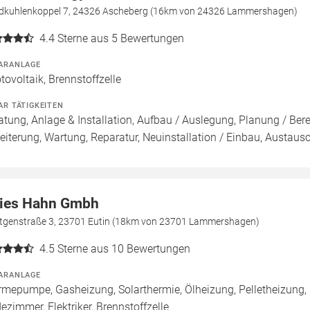
dkuhlenkoppel 7, 24326 Ascheberg (16km von 24326 Lammershagen)
4.4
Sterne aus 5 Bewertungen
ARANLAGE
tovoltaik, Brennstoffzelle
AR TÄTIGKEITEN
atung, Anlage & Installation, Aufbau / Auslegung, Planung / Ber
eiterung, Wartung, Reparatur, Neuinstallation / Einbau, Austaus
ies Hahn Gmbh
tgenstraße 3, 23701 Eutin (18km von 23701 Lammershagen)
4.5
Sterne aus 10 Bewertungen
ARANLAGE
mepumpe, Gasheizung, Solarthermie, Ölheizung, Pelletheizung,
ezimmer, Elektriker, Brennstoffzelle