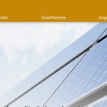
cher
Solarthermie
Ang