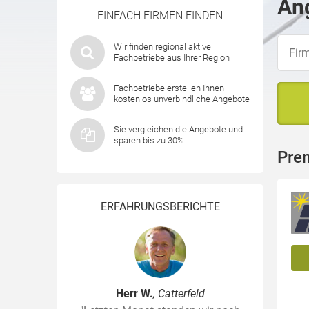
An
EINFACH FIRMEN FINDEN
Wir finden regional aktive
Fachbetriebe aus Ihrer Region
Fachbetriebe erstellen Ihnen
kostenlos unverbindliche Angebote
Sie vergleichen die Angebote und
sparen bis zu 30%
Pre
ERFAHRUNGSBERICHTE
Herr W.
, Catterfeld