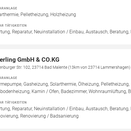
ARANLAGE
arthermie, Pelletheizung, Holzheizung
AR TÄTIGKEITEN
tung, Reparatur, Neuinstallation / Einbau, Austausch, Beratung,
erling GmbH & CO.KG
jenburger Str. 102, 23714 Bad Malente (13km von 23714 Lammershagen)
ARANLAGE
mepumpe, Gasheizung, Solarthermie, Ölheizung, Pelletheizung, 
bodenheizung, Kamin / Ofen, Badezimmer, Wohnraumlüftung, B
AR TÄTIGKEITEN
tung, Reparatur, Neuinstallation / Einbau, Austausch, Beratung,
ovierung, Renovierung / Badsanierung