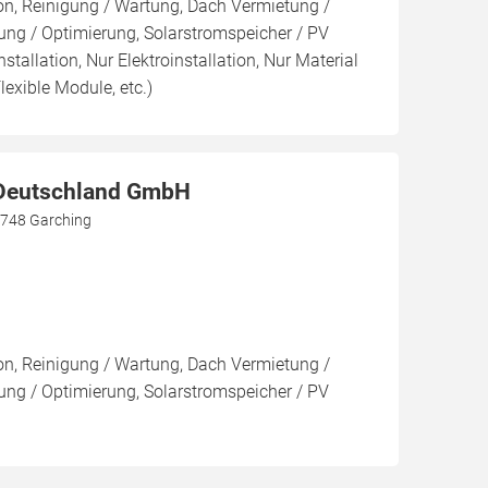
ion, Reinigung / Wartung, Dach Vermietung /
ng / Optimierung, Solarstromspeicher / PV
nstallation, Nur Elektroinstallation, Nur Material
lexible Module, etc.)
eutschland GmbH
5748 Garching
ion, Reinigung / Wartung, Dach Vermietung /
ng / Optimierung, Solarstromspeicher / PV