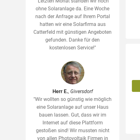
"Letzten Monat standen wir noch
ohne Solaranlage da. Eine Woche
nach der Anfrage auf Ihrem Portal
hatten wir eine Solarfirma aus
Catterfeld mit günstigen Angeboten
gefunden. Danke für den
kostenlosen Service!"
Herr E.
, Giversdorf
"Wir wollten so günstig wie möglich
eine Solaranlage auf unser Haus
bauen lassen. Gut, dass wir im
Internet auf diese Plattform
gestoßen sind! Wir mussten nicht
von allen Photovoltaik Firmen in