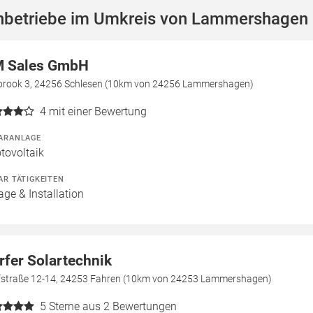
hbetriebe im Umkreis von Lammershagen
 Sales GmbH
brook 3, 24256 Schlesen (10km von 24256 Lammershagen)
4
mit einer Bewertung
ARANLAGE
tovoltaik
AR TÄTIGKEITEN
age & Installation
rfer Solartechnik
fstraße 12-14, 24253 Fahren (10km von 24253 Lammershagen)
5
Sterne aus 2 Bewertungen