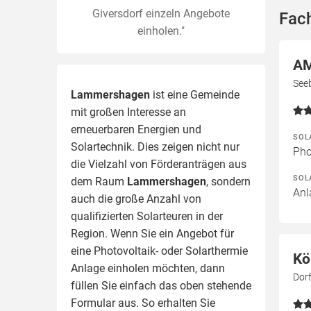
Giversdorf einzeln Angebote
Fac
einholen."
AM
See
Lammershagen
ist eine Gemeinde
mit großen Interesse an
erneuerbaren Energien und
SOL
Solartechnik. Dies zeigen nicht nur
Pho
die Vielzahl von Förderanträgen aus
SOL
dem Raum
Lammershagen
, sondern
Anl
auch die große Anzahl von
qualifizierten Solarteuren in der
Region.
Wenn Sie ein Angebot für
eine Photovoltaik- oder Solarthermie
Kö
Anlage einholen möchten, dann
Dor
füllen Sie einfach das oben stehende
Formular aus. So erhalten Sie