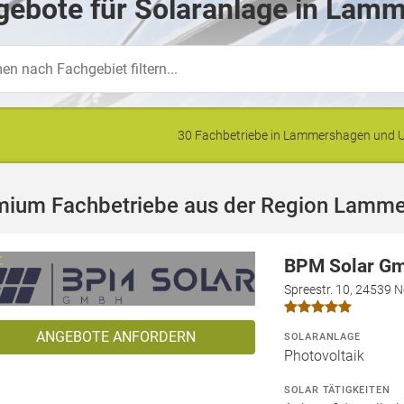
gebote für Solaranlage in Lam
30 Fachbetriebe in Lammershagen und
mium Fachbetriebe aus der Region Lamm
BPM Solar G
Spreestr. 10, 24539 
ANGEBOTE ANFORDERN
SOLARANLAGE
Photovoltaik
SOLAR TÄTIGKEITEN