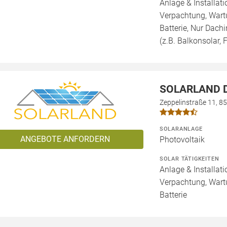
Anlage & Installat
Verpachtung, Wartu
Batterie, Nur Dachi
(z.B. Balkonsolar, F
SOLARLAND D
Zeppelinstraße 11, 8
SOLARANLAGE
ANGEBOTE ANFORDERN
Photovoltaik
SOLAR TÄTIGKEITEN
Anlage & Installat
Verpachtung, Wartu
Batterie