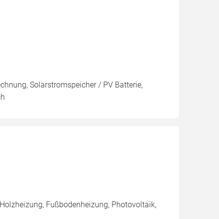
echnung, Solarstromspeicher / PV Batterie,
ch
 Holzheizung, Fußbodenheizung, Photovoltaik,