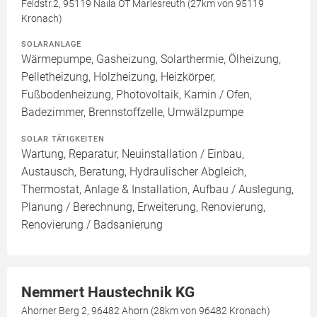
Feldstr.2, 95119 Naila OT Marlesreuth (27km von 95119
Kronach)
SOLARANLAGE
Wärmepumpe, Gasheizung, Solarthermie, Ölheizung,
Pelletheizung, Holzheizung, Heizkörper,
Fußbodenheizung, Photovoltaik, Kamin / Ofen,
Badezimmer, Brennstoffzelle, Umwälzpumpe
SOLAR TÄTIGKEITEN
Wartung, Reparatur, Neuinstallation / Einbau,
Austausch, Beratung, Hydraulischer Abgleich,
Thermostat, Anlage & Installation, Aufbau / Auslegung,
Planung / Berechnung, Erweiterung, Renovierung,
Renovierung / Badsanierung
Nemmert Haustechnik KG
Ahorner Berg 2, 96482 Ahorn (28km von 96482 Kronach)