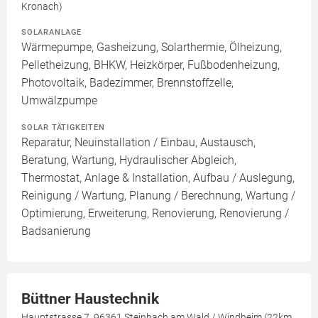
Kronach)
SOLARANLAGE
Wärmepumpe, Gasheizung, Solarthermie, Ölheizung,
Pelletheizung, BHKW, Heizkörper, Fußbodenheizung,
Photovoltaik, Badezimmer, Brennstoffzelle,
Umwälzpumpe
SOLAR TÄTIGKEITEN
Reparatur, Neuinstallation / Einbau, Austausch,
Beratung, Wartung, Hydraulischer Abgleich,
Thermostat, Anlage & Installation, Aufbau / Auslegung,
Reinigung / Wartung, Planung / Berechnung, Wartung /
Optimierung, Erweiterung, Renovierung, Renovierung /
Badsanierung
Büttner Haustechnik
Hauptstrasse 7, 96361 Steinbach am Wald / Windheim (22km