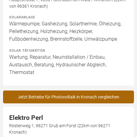
von 96361 Kronach)
SOLARANLAGE
Wärmepumpe, Gasheizung, Solarthermie, Ölheizung,
Pelletheizung, Holzheizung, Heizkörper,
Fußbodenheizung, Brennstoffzelle, Umwälzpumpe
SOLAR TÄTIGKEITEN
Wartung, Reparatur, Neuinstallation / Einbau,
Austausch, Beratung, Hydraulischer Abgleich,
Thermostat
Jetzt Betriebe für Photovoltaik in Kronach vergleichen
Elektro Perl
Röstenweg 1, 96271 Grub am Forst (22km von 96271
Kronach)