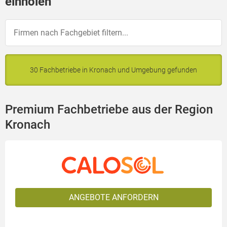
einholen
30 Fachbetriebe in Kronach und Umgebung gefunden
Premium Fachbetriebe aus der Region
Kronach
ANGEBOTE ANFORDERN