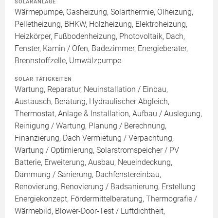
SOLARANLAGE
Wärmepumpe, Gasheizung, Solarthermie, Ölheizung,
Pelletheizung, BHKW, Holzheizung, Elektroheizung,
Heizkörper, Fußbodenheizung, Photovoltaik, Dach,
Fenster, Kamin / Ofen, Badezimmer, Energieberater,
Brennstoffzelle, Umwälzpumpe
SOLAR TÄTIGKEITEN
Wartung, Reparatur, Neuinstallation / Einbau,
Austausch, Beratung, Hydraulischer Abgleich,
Thermostat, Anlage & Installation, Aufbau / Auslegung,
Reinigung / Wartung, Planung / Berechnung,
Finanzierung, Dach Vermietung / Verpachtung,
Wartung / Optimierung, Solarstromspeicher / PV
Batterie, Erweiterung, Ausbau, Neueindeckung,
Dämmung / Sanierung, Dachfenstereinbau,
Renovierung, Renovierung / Badsanierung, Erstellung
Energiekonzept, Fördermittelberatung, Thermografie /
Wärmebild, Blower-Door-Test / Luftdichtheit,