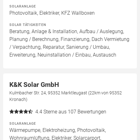
SOLARANLAGE
Photovoltaik, Elektriker, KFZ Wallboxen
SOLAR TÄTIGKEITEN
Beratung, Anlage & Installation, Aufbau / Auslegung,
Planung / Berechnung, Finanzierung, Dach Vermietung
/ Verpachtung, Reparatur, Sanierung / Umbau,
Erweiterung, Neuinstallation / Einbau, Austausch
K&K Solar GmbH
Kulmbacher Str. 24, 95352 Marktleugast (22km von 95352
Kronach)
4.4
Sterne aus 107 Bewertungen
SOLARANLAGE
Wärmepumpe, Elektroheizung, Photovoltaik,
Wohnraumlüftung, Elektriker, Solarcarport,