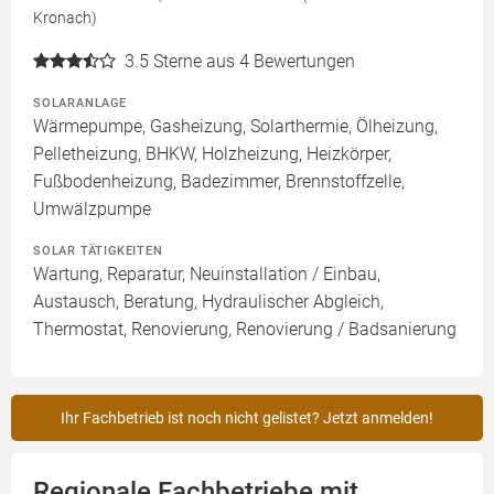
Kronach)
3.5
Sterne aus 4 Bewertungen
SOLARANLAGE
Wärmepumpe, Gasheizung, Solarthermie, Ölheizung,
Pelletheizung, BHKW, Holzheizung, Heizkörper,
Fußbodenheizung, Badezimmer, Brennstoffzelle,
Umwälzpumpe
SOLAR TÄTIGKEITEN
Wartung, Reparatur, Neuinstallation / Einbau,
Austausch, Beratung, Hydraulischer Abgleich,
Thermostat, Renovierung, Renovierung / Badsanierung
Ihr Fachbetrieb ist noch nicht gelistet? Jetzt anmelden!
Regionale Fachbetriebe mit