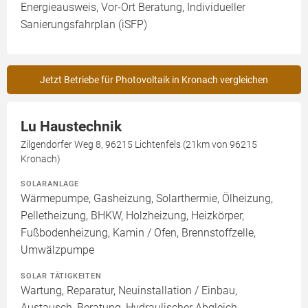
Energieausweis, Vor-Ort Beratung, Individueller
Sanierungsfahrplan (iSFP)
Jetzt Betriebe für Photovoltaik in Kronach vergleichen
Lu Haustechnik
Zilgendorfer Weg 8, 96215 Lichtenfels (21km von 96215
Kronach)
SOLARANLAGE
Wärmepumpe, Gasheizung, Solarthermie, Ölheizung,
Pelletheizung, BHKW, Holzheizung, Heizkörper,
Fußbodenheizung, Kamin / Ofen, Brennstoffzelle,
Umwälzpumpe
SOLAR TÄTIGKEITEN
Wartung, Reparatur, Neuinstallation / Einbau,
Austausch, Beratung, Hydraulischer Abgleich,