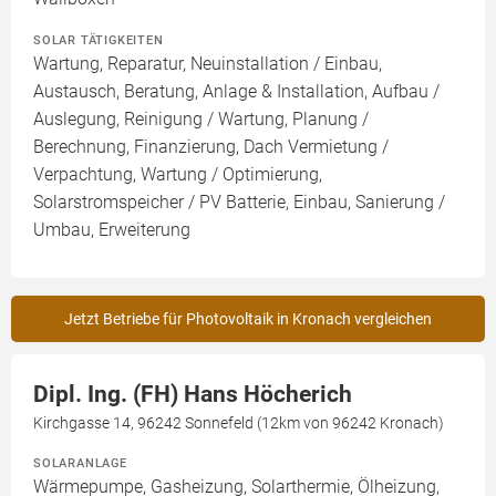
SOLAR TÄTIGKEITEN
Wartung, Reparatur, Neuinstallation / Einbau,
Austausch, Beratung, Anlage & Installation, Aufbau /
Auslegung, Reinigung / Wartung, Planung /
Berechnung, Finanzierung, Dach Vermietung /
Verpachtung, Wartung / Optimierung,
Solarstromspeicher / PV Batterie, Einbau, Sanierung /
Umbau, Erweiterung
Jetzt Betriebe für Photovoltaik in Kronach vergleichen
Dipl. Ing. (FH) Hans Höcherich
Kirchgasse 14, 96242 Sonnefeld (12km von 96242 Kronach)
SOLARANLAGE
Wärmepumpe, Gasheizung, Solarthermie, Ölheizung,