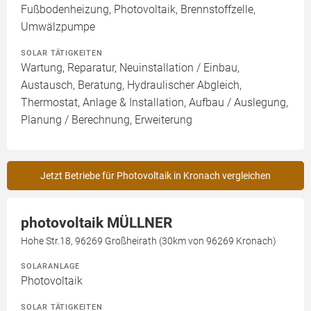
Fußbodenheizung, Photovoltaik, Brennstoffzelle,
Umwälzpumpe
SOLAR TÄTIGKEITEN
Wartung, Reparatur, Neuinstallation / Einbau,
Austausch, Beratung, Hydraulischer Abgleich,
Thermostat, Anlage & Installation, Aufbau / Auslegung,
Planung / Berechnung, Erweiterung
Jetzt Betriebe für Photovoltaik in Kronach vergleichen
photovoltaik MÜLLNER
Hohe Str.18, 96269 Großheirath (30km von 96269 Kronach)
SOLARANLAGE
Photovoltaik
SOLAR TÄTIGKEITEN