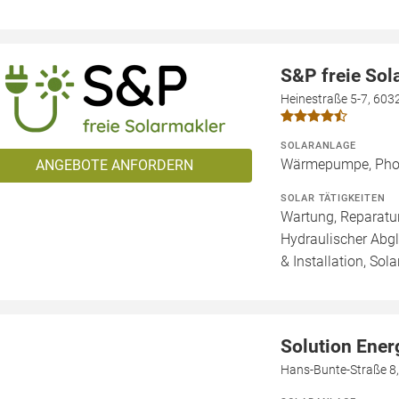
S&P freie So
Heinestraße 5-7, 603
SOLARANLAGE
Wärmepumpe, Phot
ANGEBOTE ANFORDERN
SOLAR TÄTIGKEITEN
Wartung, Reparatur
Hydraulischer Abg
& Installation, Sol
Solution Ene
Hans-Bunte-Straße 8,