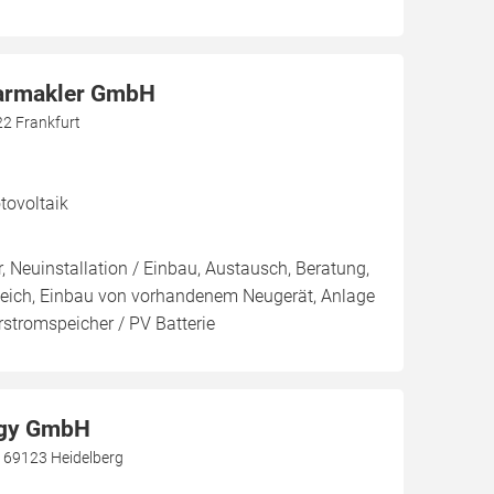
larmakler GmbH
22 Frankfurt
ovoltaik
, Neuinstallation / Einbau, Austausch, Beratung,
leich, Einbau von vorhandenem Neugerät, Anlage
arstromspeicher / PV Batterie
rgy GmbH
 69123 Heidelberg