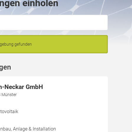
ingen einholen
Umgebung gefunden
ngen
n-Neckar GmbH
3 Münster
ovoltaik
inbau, Anlage & Installation