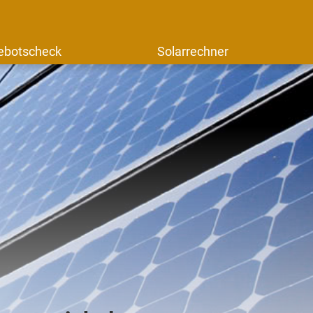
ebotscheck
Solarrechner