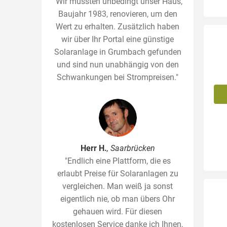
"Wir mussten unbedingt unser Haus,
Baujahr 1983, renovieren, um den
Wert zu erhalten. Zusätzlich haben
wir über Ihr Portal eine günstige
Solaranlage in Grumbach gefunden
und sind nun unabhängig von den
Schwankungen bei Strompreisen."
Herr H.
, Saarbrücken
"Endlich eine Plattform, die es
erlaubt Preise für Solaranlagen zu
vergleichen. Man weiß ja sonst
eigentlich nie, ob man übers Ohr
gehauen wird. Für diesen
kostenlosen Service danke ich Ihnen,