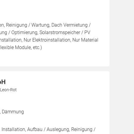
ion, Reinigung / Wartung, Dach Vermietung /
ng / Optimierung, Solarstromspeicher / PV
nstallation, Nur Elektroinstallation, Nur Material
lexible Module, etc.)
bH
. Leon-Rot
ch, Dämmung
 Installation, Aufbau / Auslegung, Reinigung /