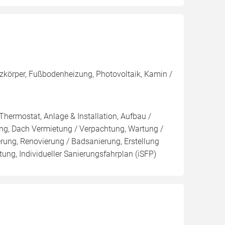
zkörper, Fußbodenheizung, Photovoltaik, Kamin /
Thermostat, Anlage & Installation, Aufbau /
ng, Dach Vermietung / Verpachtung, Wartung /
erung, Renovierung / Badsanierung, Erstellung
ung, Individueller Sanierungsfahrplan (iSFP)