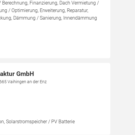
/ Berechnung, Finanzierung, Dach Vermietung /
ng / Optimierung, Erweiterung, Reparatur,
ckung, Dämmung / Sanierung, Innendämmung
aktur GmbH
665 Vaihingen an der Enz
on, Solarstromspeicher / PV Batterie