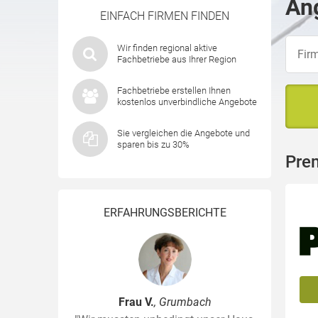
Ang
EINFACH FIRMEN FINDEN
Wir finden regional aktive
Fachbetriebe aus Ihrer Region
Fachbetriebe erstellen Ihnen
kostenlos unverbindliche Angebote
Sie vergleichen die Angebote und
sparen bis zu 30%
Prem
ERFAHRUNGSBERICHTE
Frau V.
, Grumbach