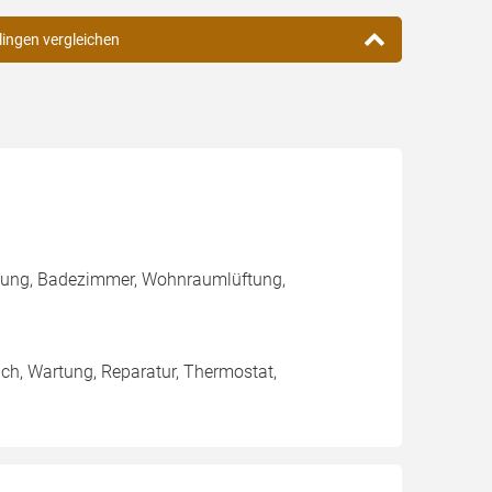
tlingen vergleichen
zung, Badezimmer, Wohnraumlüftung,
ich, Wartung, Reparatur, Thermostat,