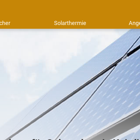
cher
Solarthermie
Ang