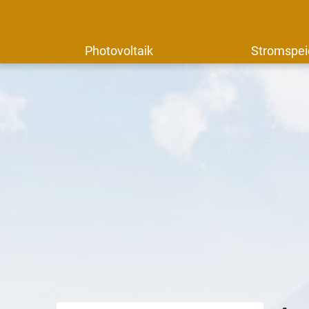
Photovoltaik
Stromspei