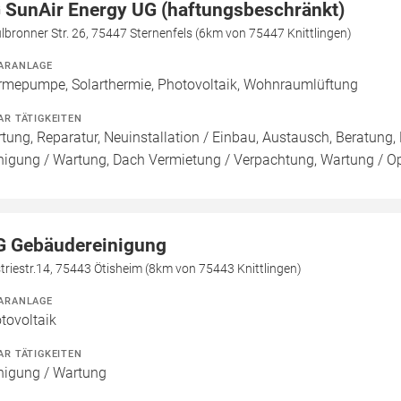
 SunAir Energy UG (haftungsbeschränkt)
bronner Str. 26, 75447 Sternenfels (6km von 75447 Knittlingen)
ARANLAGE
mepumpe, Solarthermie, Photovoltaik, Wohnraumlüftung
AR TÄTIGKEITEN
tung, Reparatur, Neuinstallation / Einbau, Austausch, Beratung, 
nigung / Wartung, Dach Vermietung / Verpachtung, Wartung / Opt
G Gebäudereinigung
triestr.14, 75443 Ötisheim (8km von 75443 Knittlingen)
ARANLAGE
tovoltaik
AR TÄTIGKEITEN
nigung / Wartung