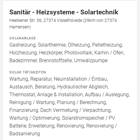
Sanitär - Heizsysteme - Solartechnik
Heelsener Str. 36, 27374 Visselhövede (29km von 27374
Hamersen)
SOLARANLAGE
Gasheizung, Solarthermie, Ölheizung, Pelletheizung,
Holzheizung, Heizkörper, Photovoltaik, Kamin / Ofen,
Badezimmer, Brennstoffzelle, Umwälzpumpe
SOLAR TÄTIGKEITEN
Wartung, Reparatur, Neuinstallation / Einbau,
Austausch, Beratung, Hydraulischer Abgleich,
Thermostat, Anlage & Installation, Aufbau / Auslegung,
Reinigung / Wartung, Planung / Berechnung,
Finanzierung, Dach Vermietung / Verpachtung,
Wartung / Optimierung, Solarstromspeicher / PV
Batterie, Erweiterung, Renovierung, Renovierung /
Badsanierung