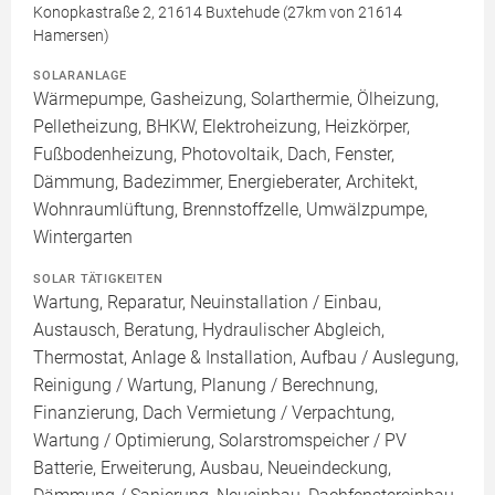
Konopkastraße 2, 21614 Buxtehude (27km von 21614
Hamersen)
SOLARANLAGE
Wärmepumpe, Gasheizung, Solarthermie, Ölheizung,
Pelletheizung, BHKW, Elektroheizung, Heizkörper,
Fußbodenheizung, Photovoltaik, Dach, Fenster,
Dämmung, Badezimmer, Energieberater, Architekt,
Wohnraumlüftung, Brennstoffzelle, Umwälzpumpe,
Wintergarten
SOLAR TÄTIGKEITEN
Wartung, Reparatur, Neuinstallation / Einbau,
Austausch, Beratung, Hydraulischer Abgleich,
Thermostat, Anlage & Installation, Aufbau / Auslegung,
Reinigung / Wartung, Planung / Berechnung,
Finanzierung, Dach Vermietung / Verpachtung,
Wartung / Optimierung, Solarstromspeicher / PV
Batterie, Erweiterung, Ausbau, Neueindeckung,