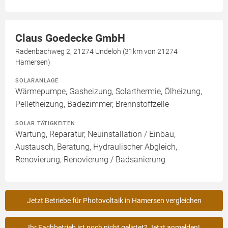
Claus Goedecke GmbH
Radenbachweg 2, 21274 Undeloh (31km von 21274
Hamersen)
SOLARANLAGE
Wärmepumpe, Gasheizung, Solarthermie, Ölheizung,
Pelletheizung, Badezimmer, Brennstoffzelle
SOLAR TÄTIGKEITEN
Wartung, Reparatur, Neuinstallation / Einbau,
Austausch, Beratung, Hydraulischer Abgleich,
Renovierung, Renovierung / Badsanierung
Jetzt Betriebe für Photovoltaik in Hamersen vergleichen
Ihr Fachbetrieb ist noch nicht gelistet? Jetzt anmelden!