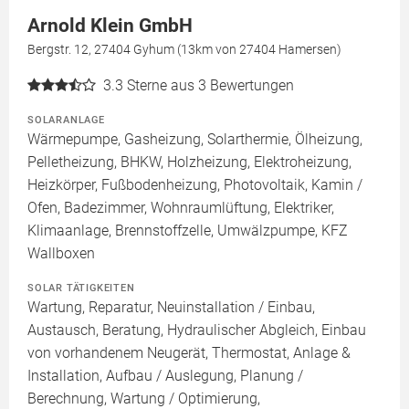
Arnold Klein GmbH
Bergstr. 12, 27404 Gyhum (13km von 27404 Hamersen)
3.3
Sterne aus 3 Bewertungen
SOLARANLAGE
Wärmepumpe, Gasheizung, Solarthermie, Ölheizung,
Pelletheizung, BHKW, Holzheizung, Elektroheizung,
Heizkörper, Fußbodenheizung, Photovoltaik, Kamin /
Ofen, Badezimmer, Wohnraumlüftung, Elektriker,
Klimaanlage, Brennstoffzelle, Umwälzpumpe, KFZ
Wallboxen
SOLAR TÄTIGKEITEN
Wartung, Reparatur, Neuinstallation / Einbau,
Austausch, Beratung, Hydraulischer Abgleich, Einbau
von vorhandenem Neugerät, Thermostat, Anlage &
Installation, Aufbau / Auslegung, Planung /
Berechnung, Wartung / Optimierung,