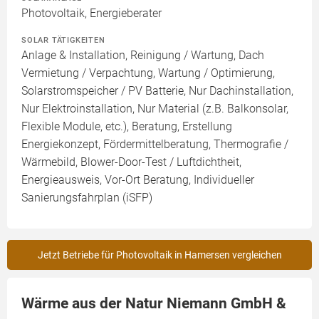
Photovoltaik, Energieberater
SOLAR TÄTIGKEITEN
Anlage & Installation, Reinigung / Wartung, Dach
Vermietung / Verpachtung, Wartung / Optimierung,
Solarstromspeicher / PV Batterie, Nur Dachinstallation,
Nur Elektroinstallation, Nur Material (z.B. Balkonsolar,
Flexible Module, etc.), Beratung, Erstellung
Energiekonzept, Fördermittelberatung, Thermografie /
Wärmebild, Blower-Door-Test / Luftdichtheit,
Energieausweis, Vor-Ort Beratung, Individueller
Sanierungsfahrplan (iSFP)
Jetzt Betriebe für Photovoltaik in Hamersen vergleichen
Wärme aus der Natur Niemann GmbH &