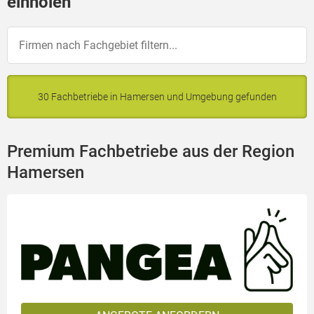
einholen
30 Fachbetriebe in Hamersen und Umgebung gefunden
Premium Fachbetriebe aus der Region
Hamersen