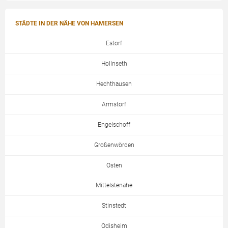
STÄDTE IN DER NÄHE VON HAMERSEN
Estorf
Hollnseth
Hechthausen
Armstorf
Engelschoff
Großenwörden
Osten
Mittelstenahe
Stinstedt
Odisheim