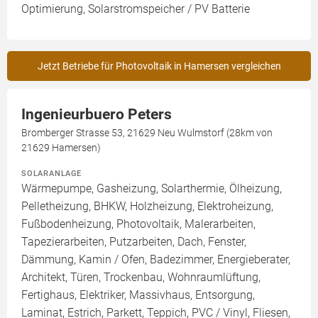
Optimierung, Solarstromspeicher / PV Batterie
Jetzt Betriebe für Photovoltaik in Hamersen vergleichen
Ingenieurbuero Peters
Bromberger Strasse 53, 21629 Neu Wulmstorf (28km von
21629 Hamersen)
SOLARANLAGE
Wärmepumpe, Gasheizung, Solarthermie, Ölheizung,
Pelletheizung, BHKW, Holzheizung, Elektroheizung,
Fußbodenheizung, Photovoltaik, Malerarbeiten,
Tapezierarbeiten, Putzarbeiten, Dach, Fenster,
Dämmung, Kamin / Ofen, Badezimmer, Energieberater,
Architekt, Türen, Trockenbau, Wohnraumlüftung,
Fertighaus, Elektriker, Massivhaus, Entsorgung,
Laminat, Estrich, Parkett, Teppich, PVC / Vinyl, Fliesen,