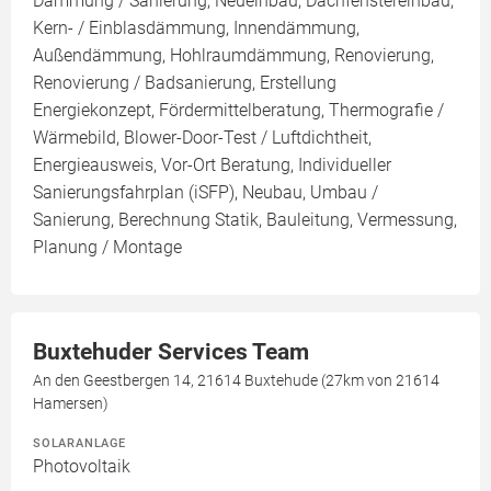
Dämmung / Sanierung, Neueinbau, Dachfenstereinbau,
Kern- / Einblasdämmung, Innendämmung,
Außendämmung, Hohlraumdämmung, Renovierung,
Renovierung / Badsanierung, Erstellung
Energiekonzept, Fördermittelberatung, Thermografie /
Wärmebild, Blower-Door-Test / Luftdichtheit,
Energieausweis, Vor-Ort Beratung, Individueller
Sanierungsfahrplan (iSFP), Neubau, Umbau /
Sanierung, Berechnung Statik, Bauleitung, Vermessung,
Planung / Montage
Buxtehuder Services Team
An den Geestbergen 14, 21614 Buxtehude (27km von 21614
Hamersen)
SOLARANLAGE
Photovoltaik