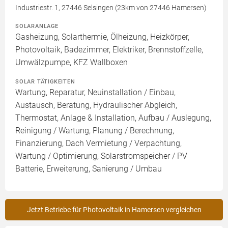
Industriestr. 1, 27446 Selsingen (23km von 27446 Hamersen)
SOLARANLAGE
Gasheizung, Solarthermie, Ölheizung, Heizkörper,
Photovoltaik, Badezimmer, Elektriker, Brennstoffzelle,
Umwälzpumpe, KFZ Wallboxen
SOLAR TÄTIGKEITEN
Wartung, Reparatur, Neuinstallation / Einbau,
Austausch, Beratung, Hydraulischer Abgleich,
Thermostat, Anlage & Installation, Aufbau / Auslegung,
Reinigung / Wartung, Planung / Berechnung,
Finanzierung, Dach Vermietung / Verpachtung,
Wartung / Optimierung, Solarstromspeicher / PV
Batterie, Erweiterung, Sanierung / Umbau
Jetzt Betriebe für Photovoltaik in Hamersen vergleichen