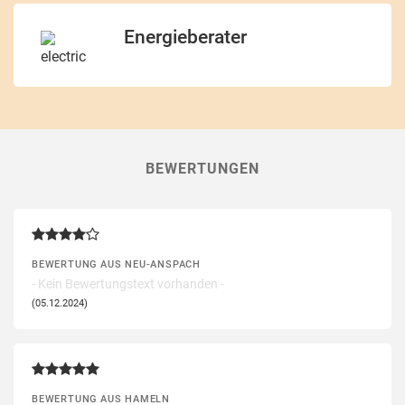
Energieberater
BEWERTUNGEN
BEWERTUNG AUS NEU-ANSPACH
- Kein Bewertungstext vorhanden -
(05.12.2024)
BEWERTUNG AUS HAMELN