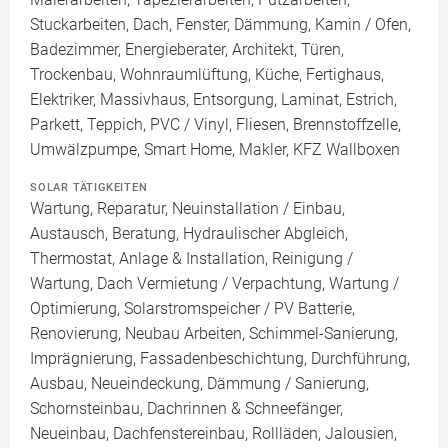
Stuckarbeiten, Dach, Fenster, Dämmung, Kamin / Ofen,
Badezimmer, Energieberater, Architekt, Türen,
Trockenbau, Wohnraumlüftung, Küche, Fertighaus,
Elektriker, Massivhaus, Entsorgung, Laminat, Estrich,
Parkett, Teppich, PVC / Vinyl, Fliesen, Brennstoffzelle,
Umwälzpumpe, Smart Home, Makler, KFZ Wallboxen
SOLAR TÄTIGKEITEN
Wartung, Reparatur, Neuinstallation / Einbau,
Austausch, Beratung, Hydraulischer Abgleich,
Thermostat, Anlage & Installation, Reinigung /
Wartung, Dach Vermietung / Verpachtung, Wartung /
Optimierung, Solarstromspeicher / PV Batterie,
Renovierung, Neubau Arbeiten, Schimmel-Sanierung,
Imprägnierung, Fassadenbeschichtung, Durchführung,
Ausbau, Neueindeckung, Dämmung / Sanierung,
Schornsteinbau, Dachrinnen & Schneefänger,
Neueinbau, Dachfenstereinbau, Rollläden, Jalousien,