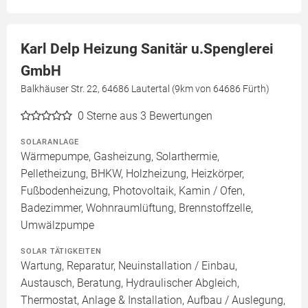
Karl Delp Heizung Sanitär u.Spenglerei
GmbH
Balkhäuser Str. 22, 64686 Lautertal (9km von 64686 Fürth)
0
Sterne aus 3 Bewertungen
SOLARANLAGE
Wärmepumpe, Gasheizung, Solarthermie,
Pelletheizung, BHKW, Holzheizung, Heizkörper,
Fußbodenheizung, Photovoltaik, Kamin / Ofen,
Badezimmer, Wohnraumlüftung, Brennstoffzelle,
Umwälzpumpe
SOLAR TÄTIGKEITEN
Wartung, Reparatur, Neuinstallation / Einbau,
Austausch, Beratung, Hydraulischer Abgleich,
Thermostat, Anlage & Installation, Aufbau / Auslegung,