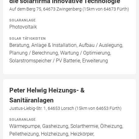
die solarfirma Innovative Technologie
Auf dem Berg 75, 64673 Zwingenberg (15km von 64673 Fürth)
SOLARANLAGE
Photovoltaik
SOLAR TÄTIGKEITEN
Beratung, Anlage & Installation, Aufbau / Auslegung,
Planung / Berechnung, Wartung / Optimierung,
Solarstromspeicher / PV Batterie, Erweiterung
Peter Helwig Heizungs- &
Sanitäranlagen
Justus-Liebig-Str. 1, 64653 Lorsch (15km von 64653 Fürth)
SOLARANLAGE
Wärmepumpe, Gasheizung, Solarthermie, Ölheizung,
Pelletheizung, Holzheizung, Heizkörper,