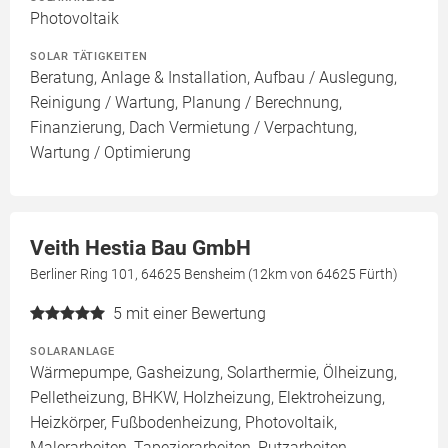
Photovoltaik
SOLAR TÄTIGKEITEN
Beratung, Anlage & Installation, Aufbau / Auslegung,
Reinigung / Wartung, Planung / Berechnung,
Finanzierung, Dach Vermietung / Verpachtung,
Wartung / Optimierung
Veith Hestia Bau GmbH
Berliner Ring 101, 64625 Bensheim (12km von 64625 Fürth)
5
mit einer Bewertung
SOLARANLAGE
Wärmepumpe, Gasheizung, Solarthermie, Ölheizung,
Pelletheizung, BHKW, Holzheizung, Elektroheizung,
Heizkörper, Fußbodenheizung, Photovoltaik,
Malerarbeiten, Tapezierarbeiten, Putzarbeiten,