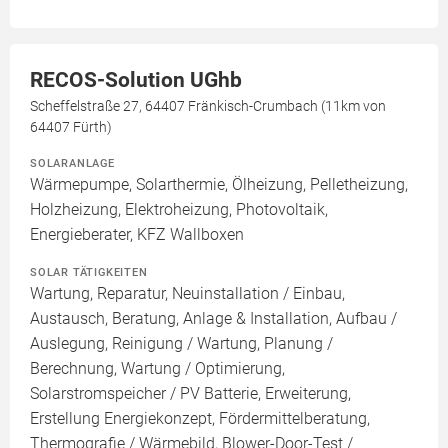
RECOS-Solution UGhb
Scheffelstraße 27, 64407 Fränkisch-Crumbach (11km von
64407 Fürth)
SOLARANLAGE
Wärmepumpe, Solarthermie, Ölheizung, Pelletheizung,
Holzheizung, Elektroheizung, Photovoltaik,
Energieberater, KFZ Wallboxen
SOLAR TÄTIGKEITEN
Wartung, Reparatur, Neuinstallation / Einbau,
Austausch, Beratung, Anlage & Installation, Aufbau /
Auslegung, Reinigung / Wartung, Planung /
Berechnung, Wartung / Optimierung,
Solarstromspeicher / PV Batterie, Erweiterung,
Erstellung Energiekonzept, Fördermittelberatung,
Thermografie / Wärmebild, Blower-Door-Test /