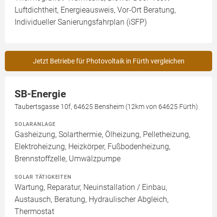
Luftdichtheit, Energieausweis, Vor-Ort Beratung,
Individueller Sanierungsfahrplan (iSFP)
Jetzt Betriebe für Photovoltaik in Fürth vergleichen
SB-Energie
Taubertsgasse 10f, 64625 Bensheim (12km von 64625 Fürth)
SOLARANLAGE
Gasheizung, Solarthermie, Ölheizung, Pelletheizung,
Elektroheizung, Heizkörper, Fußbodenheizung,
Brennstoffzelle, Umwälzpumpe
SOLAR TÄTIGKEITEN
Wartung, Reparatur, Neuinstallation / Einbau,
Austausch, Beratung, Hydraulischer Abgleich,
Thermostat