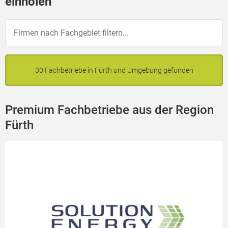
einholen
30 Fachbetriebe in Fürth und Umgebung gefunden
Premium Fachbetriebe aus der Region
Fürth