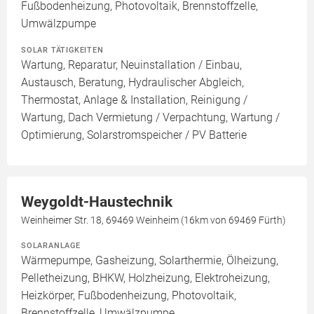
Fußbodenheizung, Photovoltaik, Brennstoffzelle,
Umwälzpumpe
SOLAR TÄTIGKEITEN
Wartung, Reparatur, Neuinstallation / Einbau,
Austausch, Beratung, Hydraulischer Abgleich,
Thermostat, Anlage & Installation, Reinigung /
Wartung, Dach Vermietung / Verpachtung, Wartung /
Optimierung, Solarstromspeicher / PV Batterie
Weygoldt-Haustechnik
Weinheimer Str. 18, 69469 Weinheim (16km von 69469 Fürth)
SOLARANLAGE
Wärmepumpe, Gasheizung, Solarthermie, Ölheizung,
Pelletheizung, BHKW, Holzheizung, Elektroheizung,
Heizkörper, Fußbodenheizung, Photovoltaik,
Brennstoffzelle, Umwälzpumpe