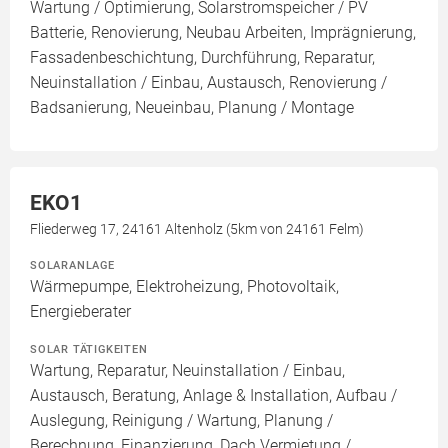
Wartung / Optimierung, Solarstromspeicher / PV
Batterie, Renovierung, Neubau Arbeiten, Imprägnierung,
Fassadenbeschichtung, Durchführung, Reparatur,
Neuinstallation / Einbau, Austausch, Renovierung /
Badsanierung, Neueinbau, Planung / Montage
EKO1
Fliederweg 17, 24161 Altenholz (5km von 24161 Felm)
SOLARANLAGE
Wärmepumpe, Elektroheizung, Photovoltaik,
Energieberater
SOLAR TÄTIGKEITEN
Wartung, Reparatur, Neuinstallation / Einbau,
Austausch, Beratung, Anlage & Installation, Aufbau /
Auslegung, Reinigung / Wartung, Planung /
Berechnung, Finanzierung, Dach Vermietung /