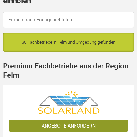
einholen
30 Fachbetriebe in Felm und Umgebung gefunden
Premium Fachbetriebe aus der Region
Felm
ANGEBOTE ANFORDERN