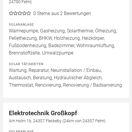
24790 Felm)
0
Sterne aus 2 Bewertungen
SOLARANLAGE
Wärmepumpe, Gasheizung, Solarthermie, Ölheizung,
Pelletheizung, BHKW, Holzheizung, Heizkörper,
Fußbodenheizung, Badezimmer, Wohnraumlüftung,
Brennstoffzelle, Umwälzpumpe
SOLAR TÄTIGKEITEN
Wartung, Reparatur, Neuinstallation / Einbau,
Austausch, Beratung, Hydraulischer Abgleich,
Thermostat, Renovierung, Renovierung / Badsanierung
Elektrotechnik Großkopf
Am Holm 1b, 24357 Fleckeby (24km von 24357 Felm)
SOLARANLAGE