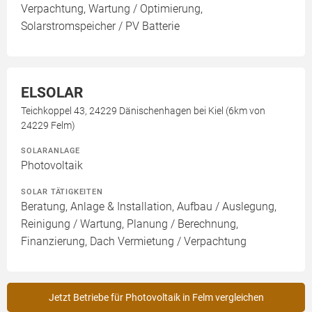
Verpachtung, Wartung / Optimierung,
Solarstromspeicher / PV Batterie
ELSOLAR
Teichkoppel 43, 24229 Dänischenhagen bei Kiel (6km von
24229 Felm)
SOLARANLAGE
Photovoltaik
SOLAR TÄTIGKEITEN
Beratung, Anlage & Installation, Aufbau / Auslegung,
Reinigung / Wartung, Planung / Berechnung,
Finanzierung, Dach Vermietung / Verpachtung
Jetzt Betriebe für Photovoltaik in Felm vergleichen