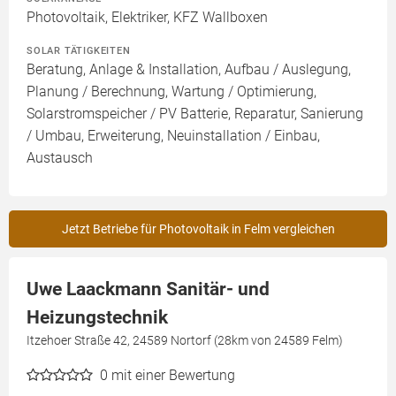
Photovoltaik, Elektriker, KFZ Wallboxen
SOLAR TÄTIGKEITEN
Beratung, Anlage & Installation, Aufbau / Auslegung,
Planung / Berechnung, Wartung / Optimierung,
Solarstromspeicher / PV Batterie, Reparatur, Sanierung
/ Umbau, Erweiterung, Neuinstallation / Einbau,
Austausch
Jetzt Betriebe für Photovoltaik in Felm vergleichen
Uwe Laackmann Sanitär- und
Heizungstechnik
Itzehoer Straße 42, 24589 Nortorf (28km von 24589 Felm)
0
mit einer Bewertung