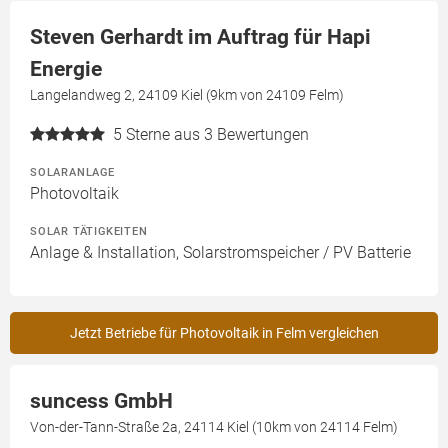
Steven Gerhardt im Auftrag für Hapi
Energie
Langelandweg 2, 24109 Kiel (9km von 24109 Felm)
5
Sterne aus 3 Bewertungen
SOLARANLAGE
Photovoltaik
SOLAR TÄTIGKEITEN
Anlage & Installation, Solarstromspeicher / PV Batterie
Jetzt Betriebe für Photovoltaik in Felm vergleichen
suncess GmbH
Von-der-Tann-Straße 2a, 24114 Kiel (10km von 24114 Felm)