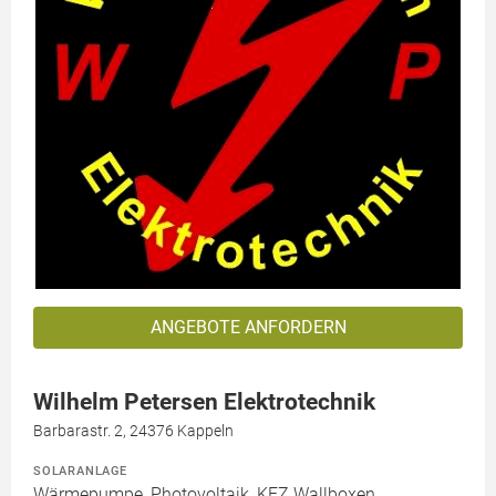
ANGEBOTE ANFORDERN
Wilhelm Petersen Elektrotechnik
Barbarastr. 2, 24376 Kappeln
SOLARANLAGE
Wärmepumpe, Photovoltaik, KFZ Wallboxen