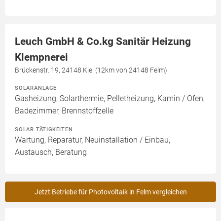
Leuch GmbH & Co.kg Sanitär Heizung
Klempnerei
Brückenstr. 19, 24148 Kiel (12km von 24148 Felm)
SOLARANLAGE
Gasheizung, Solarthermie, Pelletheizung, Kamin / Ofen,
Badezimmer, Brennstoffzelle
SOLAR TÄTIGKEITEN
Wartung, Reparatur, Neuinstallation / Einbau,
Austausch, Beratung
Jetzt Betriebe für Photovoltaik in Felm vergleichen