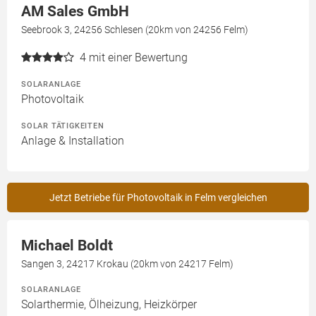
AM Sales GmbH
Seebrook 3, 24256 Schlesen (20km von 24256 Felm)
4
mit einer Bewertung
SOLARANLAGE
Photovoltaik
SOLAR TÄTIGKEITEN
Anlage & Installation
Jetzt Betriebe für Photovoltaik in Felm vergleichen
Michael Boldt
Sangen 3, 24217 Krokau (20km von 24217 Felm)
SOLARANLAGE
Solarthermie, Ölheizung, Heizkörper