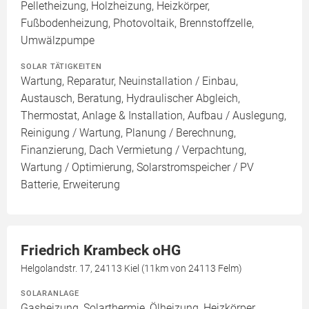
Pelletheizung, Holzheizung, Heizkörper,
Fußbodenheizung, Photovoltaik, Brennstoffzelle,
Umwälzpumpe
SOLAR TÄTIGKEITEN
Wartung, Reparatur, Neuinstallation / Einbau,
Austausch, Beratung, Hydraulischer Abgleich,
Thermostat, Anlage & Installation, Aufbau / Auslegung,
Reinigung / Wartung, Planung / Berechnung,
Finanzierung, Dach Vermietung / Verpachtung,
Wartung / Optimierung, Solarstromspeicher / PV
Batterie, Erweiterung
Friedrich Krambeck oHG
Helgolandstr. 17, 24113 Kiel (11km von 24113 Felm)
SOLARANLAGE
Gasheizung, Solarthermie, Ölheizung, Heizkörper,