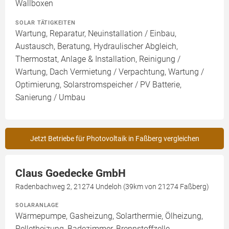
Wallboxen
SOLAR TÄTIGKEITEN
Wartung, Reparatur, Neuinstallation / Einbau,
Austausch, Beratung, Hydraulischer Abgleich,
Thermostat, Anlage & Installation, Reinigung /
Wartung, Dach Vermietung / Verpachtung, Wartung /
Optimierung, Solarstromspeicher / PV Batterie,
Sanierung / Umbau
Jetzt Betriebe für Photovoltaik in Faßberg vergleichen
Claus Goedecke GmbH
Radenbachweg 2, 21274 Undeloh (39km von 21274 Faßberg)
SOLARANLAGE
Wärmepumpe, Gasheizung, Solarthermie, Ölheizung,
Pelletheizung, Badezimmer, Brennstoffzelle