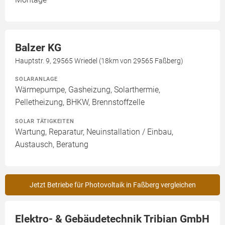
Balzer KG
Hauptstr. 9, 29565 Wriedel (18km von 29565 Faßberg)
SOLARANLAGE
Wärmepumpe, Gasheizung, Solarthermie,
Pelletheizung, BHKW, Brennstoffzelle
SOLAR TÄTIGKEITEN
Wartung, Reparatur, Neuinstallation / Einbau,
Austausch, Beratung
Jetzt Betriebe für Photovoltaik in Faßberg vergleichen
Elektro- & Gebäudetechnik Tribian GmbH