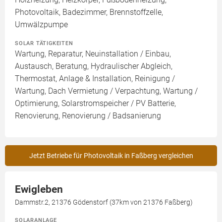
Photovoltaik, Badezimmer, Brennstoffzelle,
Umwälzpumpe
SOLAR TÄTIGKEITEN
Wartung, Reparatur, Neuinstallation / Einbau,
Austausch, Beratung, Hydraulischer Abgleich,
Thermostat, Anlage & Installation, Reinigung /
Wartung, Dach Vermietung / Verpachtung, Wartung /
Optimierung, Solarstromspeicher / PV Batterie,
Renovierung, Renovierung / Badsanierung
Jetzt Betriebe für Photovoltaik in Faßberg vergleichen
Ewigleben
Dammstr.2, 21376 Gödenstorf (37km von 21376 Faßberg)
SOLARANLAGE