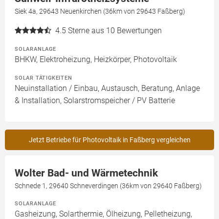
Siek 4a, 29643 Neuenkirchen (36km von 29643 Faßberg)
4.5
Sterne aus 10 Bewertungen
SOLARANLAGE
BHKW, Elektroheizung, Heizkörper, Photovoltaik
SOLAR TÄTIGKEITEN
Neuinstallation / Einbau, Austausch, Beratung, Anlage
& Installation, Solarstromspeicher / PV Batterie
Jetzt Betriebe für Photovoltaik in Faßberg vergleichen
Wolter Bad- und Wärmetechnik
Schnede 1, 29640 Schneverdingen (36km von 29640 Faßberg)
SOLARANLAGE
Gasheizung, Solarthermie, Ölheizung, Pelletheizung,