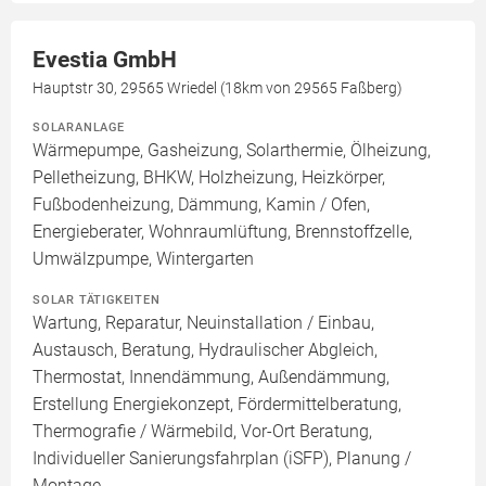
Evestia GmbH
Hauptstr 30, 29565 Wriedel (18km von 29565 Faßberg)
SOLARANLAGE
Wärmepumpe, Gasheizung, Solarthermie, Ölheizung,
Pelletheizung, BHKW, Holzheizung, Heizkörper,
Fußbodenheizung, Dämmung, Kamin / Ofen,
Energieberater, Wohnraumlüftung, Brennstoffzelle,
Umwälzpumpe, Wintergarten
SOLAR TÄTIGKEITEN
Wartung, Reparatur, Neuinstallation / Einbau,
Austausch, Beratung, Hydraulischer Abgleich,
Thermostat, Innendämmung, Außendämmung,
Erstellung Energiekonzept, Fördermittelberatung,
Thermografie / Wärmebild, Vor-Ort Beratung,
Individueller Sanierungsfahrplan (iSFP), Planung /
Montage