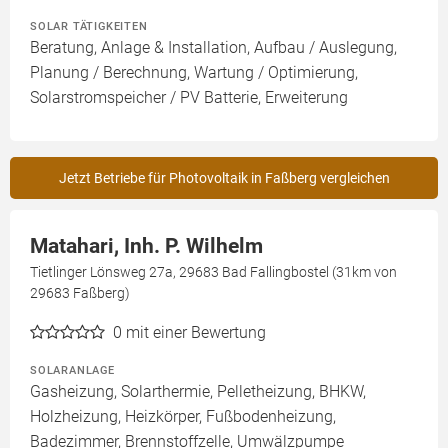
SOLAR TÄTIGKEITEN
Beratung, Anlage & Installation, Aufbau / Auslegung,
Planung / Berechnung, Wartung / Optimierung,
Solarstromspeicher / PV Batterie, Erweiterung
Jetzt Betriebe für Photovoltaik in Faßberg vergleichen
Matahari, Inh. P. Wilhelm
Tietlinger Lönsweg 27a, 29683 Bad Fallingbostel (31km von
29683 Faßberg)
0
mit einer Bewertung
SOLARANLAGE
Gasheizung, Solarthermie, Pelletheizung, BHKW,
Holzheizung, Heizkörper, Fußbodenheizung,
Badezimmer, Brennstoffzelle, Umwälzpumpe