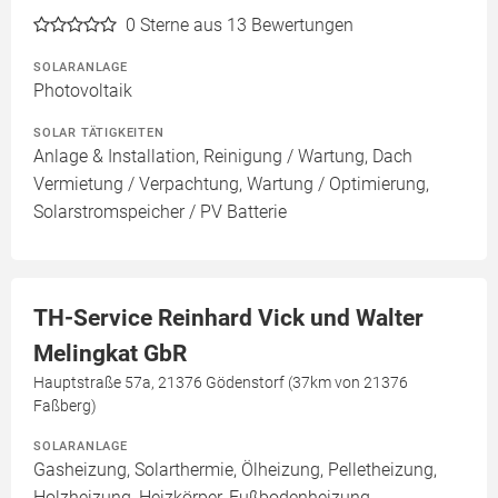
0
Sterne aus 13 Bewertungen
SOLARANLAGE
Photovoltaik
SOLAR TÄTIGKEITEN
Anlage & Installation, Reinigung / Wartung, Dach
Vermietung / Verpachtung, Wartung / Optimierung,
Solarstromspeicher / PV Batterie
TH-Service Reinhard Vick und Walter
Melingkat GbR
Hauptstraße 57a, 21376 Gödenstorf (37km von 21376
Faßberg)
SOLARANLAGE
Gasheizung, Solarthermie, Ölheizung, Pelletheizung,
Holzheizung, Heizkörper, Fußbodenheizung,