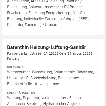
& Installation, Aufbau / Auslegung, Planung /
Berechnung, Solarstromspeicher / PV Batterie,
Erweiterung, Erstellung Energiekonzept, Vor-Ort
Beratung, Individueller Sanierungsfahrplan (iSFP),
Reparatur, Sanierung / Umbau
Barenthin Heizung-Lüftung-Sanitär
Fuhrberger Landstraße 46A, 29225 Celle (31km von 29225
Faßberg)
SOLARANLAGE
Wärmepumpe, Gasheizung, Solarthermie, Ölheizung,
Heizkörper, Fußbodenheizung, Badezimmer,
Brennstoffzelle, Umwälzpumpe
SOLAR TÄTIGKEITEN
Wartung, Reparatur, Neuinstallation / Einbau,
Austausch, Beratung, Hydraulischer Abgleich,