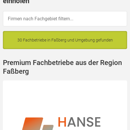
einholen
30 Fachbetriebe in Faßberg und Umgebung gefunden
Premium Fachbetriebe aus der Region
Faßberg