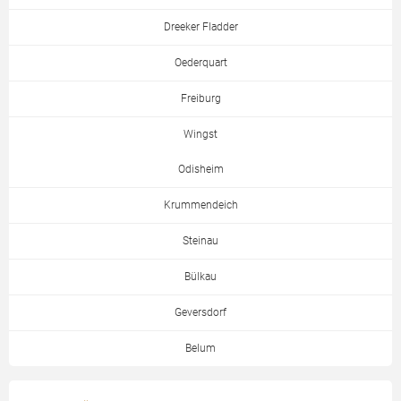
Dreeker Fladder
Oederquart
Freiburg
Wingst
Odisheim
Krummendeich
Steinau
Bülkau
Geversdorf
Belum