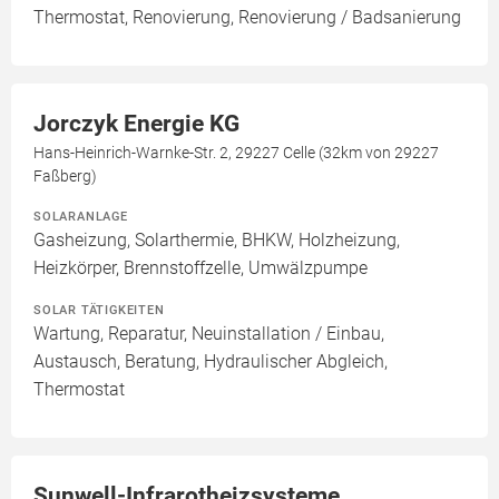
Thermostat, Renovierung, Renovierung / Badsanierung
Jorczyk Energie KG
Hans-Heinrich-Warnke-Str. 2, 29227 Celle (32km von 29227
Faßberg)
SOLARANLAGE
Gasheizung, Solarthermie, BHKW, Holzheizung,
Heizkörper, Brennstoffzelle, Umwälzpumpe
SOLAR TÄTIGKEITEN
Wartung, Reparatur, Neuinstallation / Einbau,
Austausch, Beratung, Hydraulischer Abgleich,
Thermostat
Sunwell-Infrarotheizsysteme