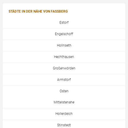
STÄDTE IN DER NÄHE VON FASSBERG
Estorf
Engelschoff
Hollnseth
Hechthausen
Großenwörden
Armstorf
Osten
Mittelstenahe
Hollerdeich
Stinstedt