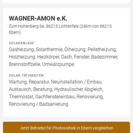
WAGNER-AMON e.K.
Zum Hohenberg 6a, 96215 Lichtenfels (24km von 96215
Ebern)
SOLARANLAGE
Gasheizung, Solarthermie, Ölheizung, Pelletheizung,
Holzheizung, Heizkörper, Dach, Fenster, Badezimmer,
Brennstoffzelle, Umwälzpumpe
SOLAR TÄTIGKEITEN
Wartung, Reparatur, Neuinstallation / Einbau,
Austausch, Beratung, Hydraulischer Abgleich,
Thermostat, Dachfenstereinbau, Renovierung,
Renovierung / Badsanierung
Jetzt Betriebe für Photovoltaik in Ebern vergleichen