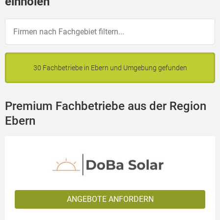
einholen
30 Fachbetriebe in Ebern und Umgebung gefunden
Premium Fachbetriebe aus der Region
Ebern
ANGEBOTE ANFORDERN