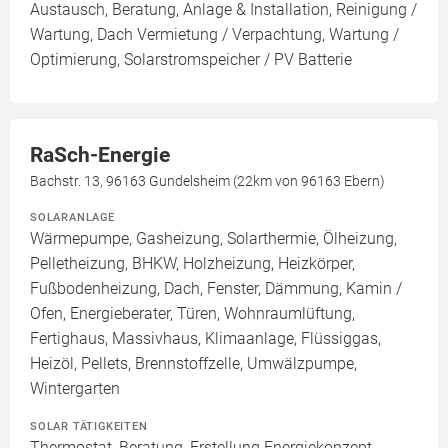
Austausch, Beratung, Anlage & Installation, Reinigung /
Wartung, Dach Vermietung / Verpachtung, Wartung /
Optimierung, Solarstromspeicher / PV Batterie
RaSch-Energie
Bachstr. 13, 96163 Gundelsheim (22km von 96163 Ebern)
SOLARANLAGE
Wärmepumpe, Gasheizung, Solarthermie, Ölheizung,
Pelletheizung, BHKW, Holzheizung, Heizkörper,
Fußbodenheizung, Dach, Fenster, Dämmung, Kamin /
Ofen, Energieberater, Türen, Wohnraumlüftung,
Fertighaus, Massivhaus, Klimaanlage, Flüssiggas,
Heizöl, Pellets, Brennstoffzelle, Umwälzpumpe,
Wintergarten
SOLAR TÄTIGKEITEN
Thermostat, Beratung, Erstellung Energiekonzept,