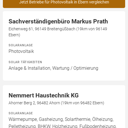
Jetzt Betriebe für Photovoltaik in Ebern vergleichen
Sachverständigenbüro Markus Prath
Eichenweg 61, 96149 Breitengüßbach (19km von 96149
Ebern)
SOLARANLAGE
Photovoltaik
SOLAR TÄTIGKEITEN
Anlage & Installation, Wartung / Optimierung
Nemmert Haustechnik KG
Ahorner Berg 2, 96482 Ahorn (19km von 96482 Ebern)
SOLARANLAGE
Wärmepumpe, Gasheizung, Solarthermie, Ölheizung,
Pelletheizung, BHKW, Holzheizung, Fußbodenheizung,