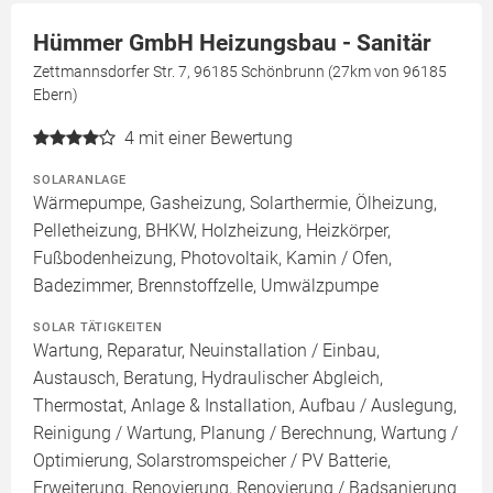
Hümmer GmbH Heizungsbau - Sanitär
Zettmannsdorfer Str. 7, 96185 Schönbrunn (27km von 96185
Ebern)
4
mit einer Bewertung
SOLARANLAGE
Wärmepumpe, Gasheizung, Solarthermie, Ölheizung,
Pelletheizung, BHKW, Holzheizung, Heizkörper,
Fußbodenheizung, Photovoltaik, Kamin / Ofen,
Badezimmer, Brennstoffzelle, Umwälzpumpe
SOLAR TÄTIGKEITEN
Wartung, Reparatur, Neuinstallation / Einbau,
Austausch, Beratung, Hydraulischer Abgleich,
Thermostat, Anlage & Installation, Aufbau / Auslegung,
Reinigung / Wartung, Planung / Berechnung, Wartung /
Optimierung, Solarstromspeicher / PV Batterie,
Erweiterung, Renovierung, Renovierung / Badsanierung