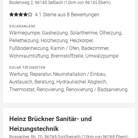
Bodenweg 2, 96145 Seßlach (12km von 96145 Ebern)
4.1
Sterne aus 8 Bewertungen
SOLARANLAGE
Wärmepumpe, Gasheizung, Solarthermie, Ölheizung,
Pelletheizung, Holzheizung, Heizkörper,
Fußbodenheizung, Kamin / Ofen, Badezimmer,
Wohnraumlüftung, Brennstoffzelle, Umwälzpumpe
SOLAR TÄTIGKEITEN
Wartung, Reparatur, Neuinstallation / Einbau,
Austausch, Beratung, Hydraulischer Abgleich,
Thermostat, Renovierung, Renovierung / Badsanierung
Heinz Brückner Sanitär- und
Heizungstechnik
Rossacher Str. 20, 96269 Großheirath (15km von 96269 Ebern)