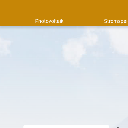
Photovoltaik
Stromspei