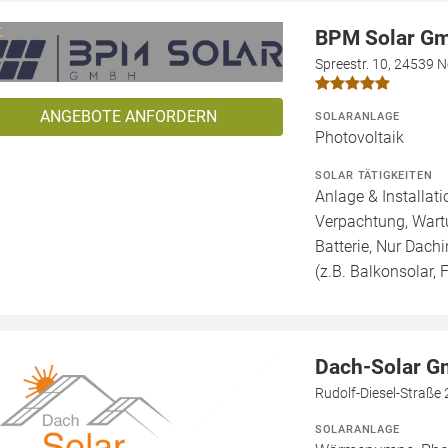
BPM Solar G
Spreestr. 10, 24539 
ANGEBOTE ANFORDERN
SOLARANLAGE
Photovoltaik
SOLAR TÄTIGKEITEN
Anlage & Installat
Verpachtung, Wartu
Batterie, Nur Dachi
(z.B. Balkonsolar, F
Dach-Solar 
Rudolf-Diesel-Straße 
SOLARANLAGE