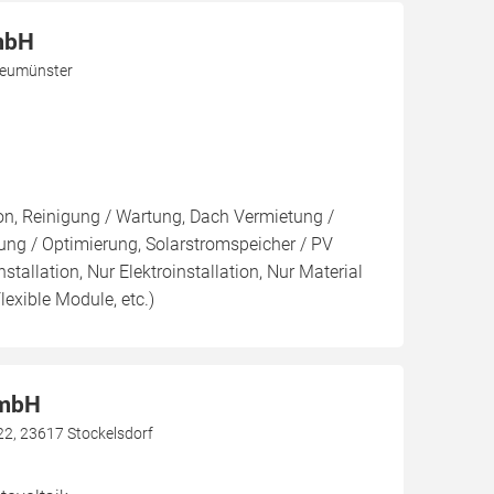
mbH
Neumünster
ion, Reinigung / Wartung, Dach Vermietung /
ng / Optimierung, Solarstromspeicher / PV
nstallation, Nur Elektroinstallation, Nur Material
lexible Module, etc.)
GmbH
22, 23617 Stockelsdorf