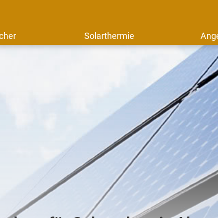
cher
Solarthermie
Ang