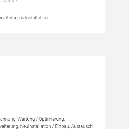
ovoltaik
g, Anlage & Installation
rechnung, Wartung / Optimierung,
weiterung, Neuinstallation / Einbau, Austausch