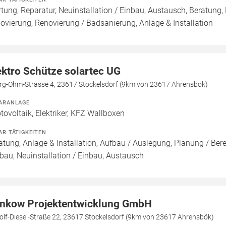
tung, Reparatur, Neuinstallation / Einbau, Austausch, Beratung,
ovierung, Renovierung / Badsanierung, Anlage & Installation
ektro Schütze solartec UG
rg-Ohm-Strasse 4, 23617 Stockelsdorf (9km von 23617 Ahrensbök)
ARANLAGE
tovoltaik, Elektriker, KFZ Wallboxen
AR TÄTIGKEITEN
atung, Anlage & Installation, Aufbau / Auslegung, Planung / Ber
au, Neuinstallation / Einbau, Austausch
nkow Projektentwicklung GmbH
olf-Diesel-Straße 22, 23617 Stockelsdorf (9km von 23617 Ahrensbök)