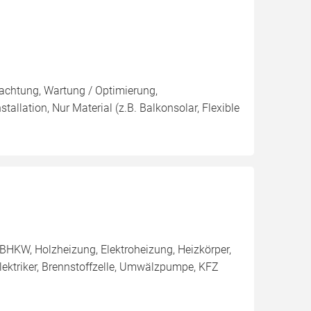
pachtung, Wartung / Optimierung,
tallation, Nur Material (z.B. Balkonsolar, Flexible
BHKW, Holzheizung, Elektroheizung, Heizkörper,
ktriker, Brennstoffzelle, Umwälzpumpe, KFZ