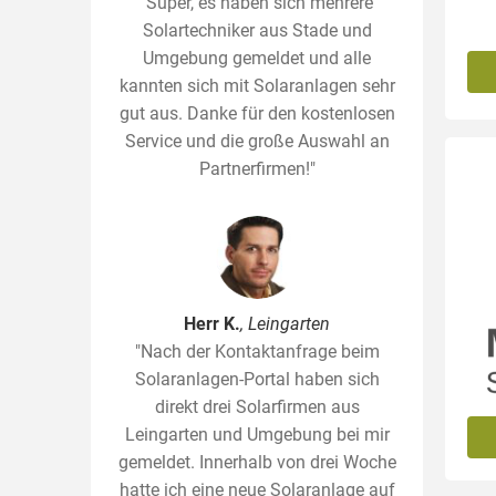
"Super, es haben sich mehrere
Solartechniker aus Stade und
Umgebung gemeldet und alle
kannten sich mit Solaranlagen sehr
gut aus. Danke für den kostenlosen
Service und die große Auswahl an
Partnerfirmen!"
Herr K.
, Leingarten
"Nach der Kontaktanfrage beim
Solaranlagen-Portal haben sich
direkt drei Solarfirmen aus
Leingarten und Umgebung bei mir
gemeldet. Innerhalb von drei Woche
hatte ich eine neue Solaranlage auf