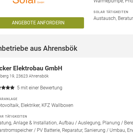
Wärmepumpe, Phot
SOLAR TÄTIGKEITEN
Austausch, Beratun
ANGEBOTE ANFORDERN
hbetriebe aus Ahrensbök
cker Elektrobau GmbH
berg 19, 23623 Ahrensbök
5
mit einer Bewertung
ARANLAGE
tovoltaik, Elektriker, KFZ Wallboxen
AR TÄTIGKEITEN
atung, Anlage & Installation, Aufbau / Auslegung, Planung / Be
arstromspeicher / PV Batterie, Reparatur, Sanierung / Umbau, Er