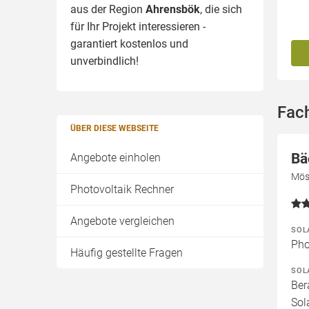
aus der Region
Ahrensbök
, die sich
für Ihr Projekt interessieren -
garantiert kostenlos und
unverbindlich!
Fac
ÜBER DIESE WEBSEITE
Bä
Angebote einholen
Mös
Photovoltaik Rechner
Angebote vergleichen
SOL
Pho
Häufig gestellte Fragen
SOL
Ber
Sol