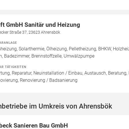
ft GmbH Sanitär und Heizung
ecker Straße 37, 23623 Ahrensbök
ARANLAGE
heizung, Solarthermie, Ölheizung, Pelletheizung, BHKW, Holzhe
n, Badezimmer, Brennstoffzelle, Umwälzpumpe
AR TÄTIGKEITEN
tung, Reparatur, Neuinstallation / Einbau, Austausch, Beratung,
ovierung, Renovierung / Badsanierung
hbetriebe im Umkreis von Ahrensbök
beck Sanieren Bau GmbH