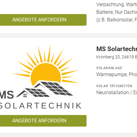
Verpachtung, Wartu
Batterie, Nur Dachi
ANGEBOTE ANFORDERN
(z.B. Balkonsolar, F
MS Solartech
Kronberg 20, 24619 
SOLARANLAGE
Wärmepumpe, Phot
SOLAR TÄTIGKEITEN
Neuinstallation / E
ANGEBOTE ANFORDERN