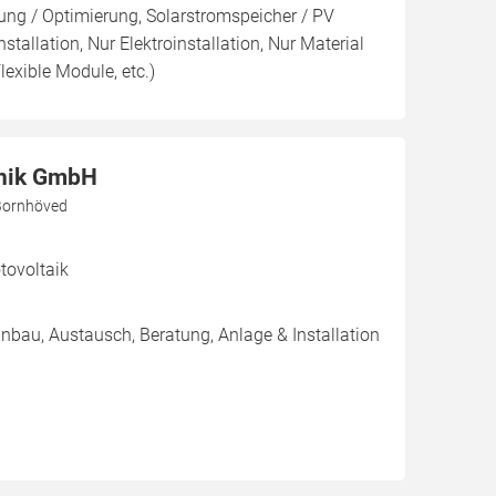
ng / Optimierung, Solarstromspeicher / PV
nstallation, Nur Elektroinstallation, Nur Material
lexible Module, etc.)
nik GmbH
Bornhöved
ovoltaik
inbau, Austausch, Beratung, Anlage & Installation