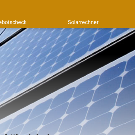
ebotscheck
Solarrechner