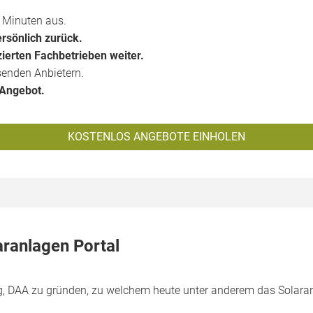
2 Minuten aus.
ersönlich zurück.
zierten Fachbetrieben weiter.
enden Anbietern.
 Angebot.
KOSTENLOS ANGEBOTE EINHOLEN
aranlagen Portal
g, DAA zu gründen, zu welchem heute unter anderem das Solara