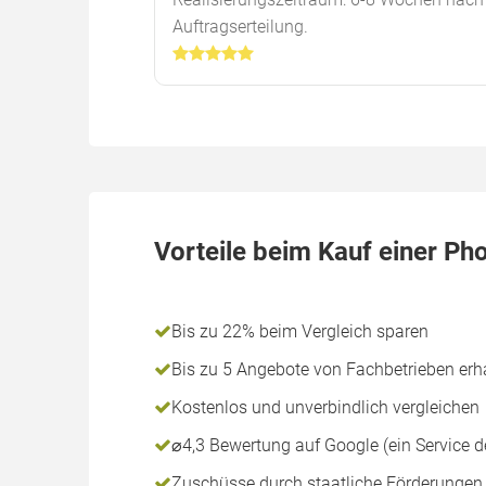
Auftragserteilung.
Vorteile beim Kauf einer Ph
Bis zu 22% beim Vergleich sparen
Bis zu 5 Angebote von Fachbetrieben erh
Kostenlos und unverbindlich vergleichen
⌀4,3 Bewertung auf Google (ein Service
Zuschüsse durch staatliche Förderungen