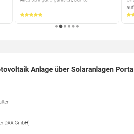
auf
otovoltaik Anlage über Solaranlagen Porta
alten
 der DAA GmbH)