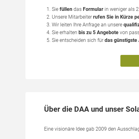
Sie
füllen
das
Formular
in weniger als 
Unsere Mitarbeiter
rufen Sie in Kürze p
Wir leiten Ihre Anfrage an unsere
qualifi
Sie erhalten
bis zu 5 Angebote
von pass
Sie entscheiden sich für
das günstigste
Über die DAA und unser Sol
Eine visionäre Idee gab 2009 den Ausschla