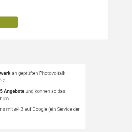
zwerk
an geprüften Photovoltaik
iz.
 5 Angebote
und können so das
hlen.
s mit ⌀4,3 auf Google (ein Service der